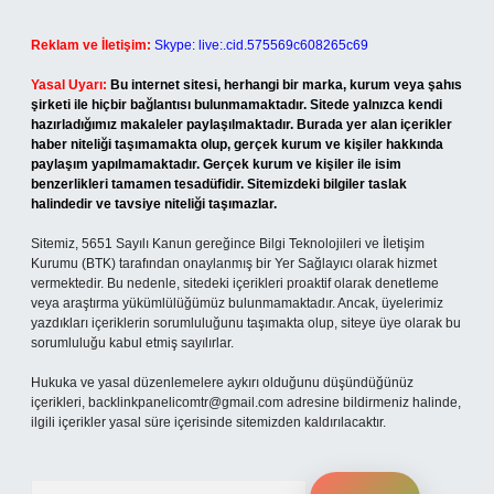
Reklam ve İletişim:
Skype: live:.cid.575569c608265c69
Yasal Uyarı:
Bu internet sitesi, herhangi bir marka, kurum veya şahıs
şirketi ile hiçbir bağlantısı bulunmamaktadır. Sitede yalnızca kendi
hazırladığımız makaleler paylaşılmaktadır. Burada yer alan içerikler
haber niteliği taşımamakta olup, gerçek kurum ve kişiler hakkında
paylaşım yapılmamaktadır. Gerçek kurum ve kişiler ile isim
benzerlikleri tamamen tesadüfidir. Sitemizdeki bilgiler taslak
halindedir ve tavsiye niteliği taşımazlar.
Sitemiz, 5651 Sayılı Kanun gereğince Bilgi Teknolojileri ve İletişim
Kurumu (BTK) tarafından onaylanmış bir Yer Sağlayıcı olarak hizmet
vermektedir. Bu nedenle, sitedeki içerikleri proaktif olarak denetleme
veya araştırma yükümlülüğümüz bulunmamaktadır. Ancak, üyelerimiz
yazdıkları içeriklerin sorumluluğunu taşımakta olup, siteye üye olarak bu
sorumluluğu kabul etmiş sayılırlar.
Hukuka ve yasal düzenlemelere aykırı olduğunu düşündüğünüz
içerikleri,
backlinkpanelicomtr@gmail.com
adresine bildirmeniz halinde,
ilgili içerikler yasal süre içerisinde sitemizden kaldırılacaktır.
Arama