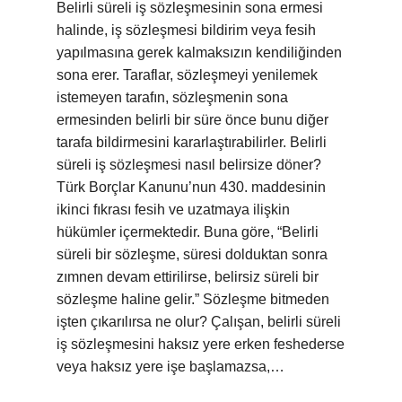
Belirli süreli iş sözleşmesinin sona ermesi
halinde, iş sözleşmesi bildirim veya fesih
yapılmasına gerek kalmaksızın kendiliğinden
sona erer. Taraflar, sözleşmeyi yenilemek
istemeyen tarafın, sözleşmenin sona
ermesinden belirli bir süre önce bunu diğer
tarafa bildirmesini kararlaştırabilirler. Belirli
süreli iş sözleşmesi nasıl belirsize döner?
Türk Borçlar Kanunu’nun 430. maddesinin
ikinci fıkrası fesih ve uzatmaya ilişkin
hükümler içermektedir. Buna göre, “Belirli
süreli bir sözleşme, süresi dolduktan sonra
zımnen devam ettirilirse, belirsiz süreli bir
sözleşme haline gelir.” Sözleşme bitmeden
işten çıkarılırsa ne olur? Çalışan, belirli süreli
iş sözleşmesini haksız yere erken feshederse
veya haksız yere işe başlamazsa,…