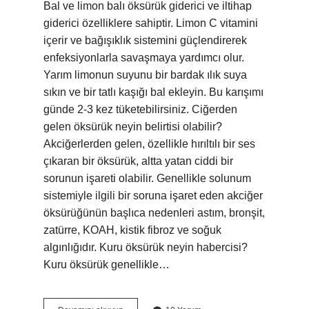
Bal ve limon balı öksürük giderici ve iltihap
giderici özelliklere sahiptir. Limon C vitamini
içerir ve bağışıklık sistemini güçlendirerek
enfeksiyonlarla savaşmaya yardımcı olur.
Yarım limonun suyunu bir bardak ılık suya
sıkın ve bir tatlı kaşığı bal ekleyin. Bu karışımı
günde 2-3 kez tüketebilirsiniz. Ciğerden
gelen öksürük neyin belirtisi olabilir?
Akciğerlerden gelen, özellikle hırıltılı bir ses
çıkaran bir öksürük, altta yatan ciddi bir
sorunun işareti olabilir. Genellikle solunum
sistemiyle ilgili bir soruna işaret eden akciğer
öksürüğünün başlıca nedenleri astım, bronşit,
zatürre, KOAH, kistik fibroz ve soğuk
algınlığıdır. Kuru öksürük neyin habercisi?
Kuru öksürük genellikle…