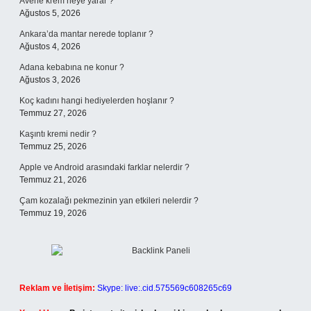
Avene krem neye yarar ?
Ağustos 5, 2026
Ankara’da mantar nerede toplanır ?
Ağustos 4, 2026
Adana kebabına ne konur ?
Ağustos 3, 2026
Koç kadını hangi hediyelerden hoşlanır ?
Temmuz 27, 2026
Kaşıntı kremi nedir ?
Temmuz 25, 2026
Apple ve Android arasındaki farklar nelerdir ?
Temmuz 21, 2026
Çam kozalağı pekmezinin yan etkileri nelerdir ?
Temmuz 19, 2026
Reklam ve İletişim:
Skype: live:.cid.575569c608265c69