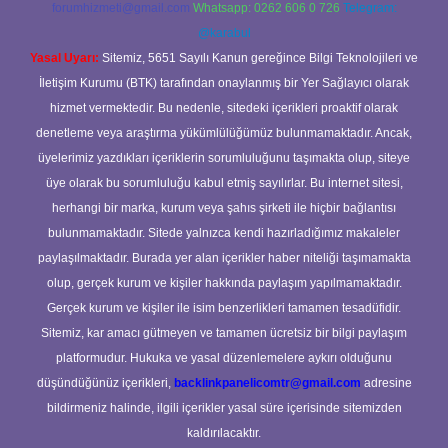
forumhizmeti@gmail.com
Whatsapp: 0262 606 0 726
Telegram:
@karabul
Yasal Uyarı:
Sitemiz, 5651 Sayılı Kanun gereğince Bilgi Teknolojileri ve
İletişim Kurumu (BTK) tarafından onaylanmış bir Yer Sağlayıcı olarak
hizmet vermektedir. Bu nedenle, sitedeki içerikleri proaktif olarak
denetleme veya araştırma yükümlülüğümüz bulunmamaktadır. Ancak,
üyelerimiz yazdıkları içeriklerin sorumluluğunu taşımakta olup, siteye
üye olarak bu sorumluluğu kabul etmiş sayılırlar. Bu internet sitesi,
herhangi bir marka, kurum veya şahıs şirketi ile hiçbir bağlantısı
bulunmamaktadır. Sitede yalnızca kendi hazırladığımız makaleler
paylaşılmaktadır. Burada yer alan içerikler haber niteliği taşımamakta
olup, gerçek kurum ve kişiler hakkında paylaşım yapılmamaktadır.
Gerçek kurum ve kişiler ile isim benzerlikleri tamamen tesadüfidir.
Sitemiz, kar amacı gütmeyen ve tamamen ücretsiz bir bilgi paylaşım
platformudur. Hukuka ve yasal düzenlemelere aykırı olduğunu
düşündüğünüz içerikleri,
backlinkpanelicomtr@gmail.com
adresine
bildirmeniz halinde, ilgili içerikler yasal süre içerisinde sitemizden
kaldırılacaktır.