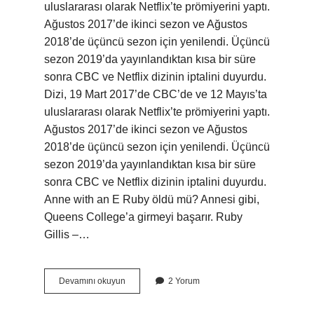
uluslararası olarak Netflix’te prömiyerini yaptı.
Ağustos 2017’de ikinci sezon ve Ağustos
2018’de üçüncü sezon için yenilendi. Üçüncü
sezon 2019’da yayınlandıktan kısa bir süre
sonra CBC ve Netflix dizinin iptalini duyurdu.
Dizi, 19 Mart 2017’de CBC’de ve 12 Mayıs’ta
uluslararası olarak Netflix’te prömiyerini yaptı.
Ağustos 2017’de ikinci sezon ve Ağustos
2018’de üçüncü sezon için yenilendi. Üçüncü
sezon 2019’da yayınlandıktan kısa bir süre
sonra CBC ve Netflix dizinin iptalini duyurdu.
Anne with an E Ruby öldü mü? Annesi gibi,
Queens College’a girmeyi başarır. Ruby
Gillis –…
Anne
Devamını okuyun
2 Yorum
With
An