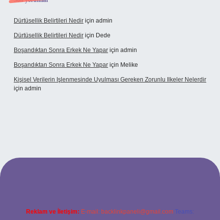
Son yorumlar
Dürtüsellik Belirtileri Nedir
için
admin
Dürtüsellik Belirtileri Nedir
için
Dede
Boşandıktan Sonra Erkek Ne Yapar
için
admin
Boşandıktan Sonra Erkek Ne Yapar
için
Melike
Kişisel Verilerin Işlenmesinde Uyulması Gereken Zorunlu Ilkeler Nelerdir
için
admin
Reklam ve İletişim:
E-mail:
backlinkpaneli@gmail.com
Teams: