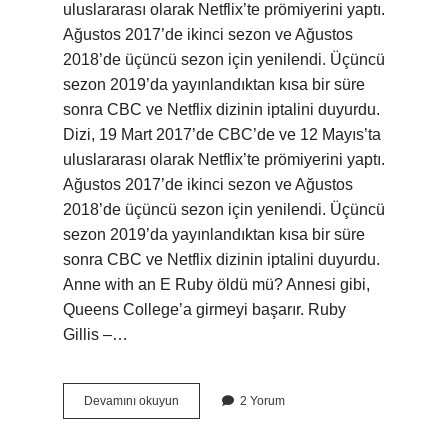
uluslararası olarak Netflix’te prömiyerini yaptı.
Ağustos 2017’de ikinci sezon ve Ağustos
2018’de üçüncü sezon için yenilendi. Üçüncü
sezon 2019’da yayınlandıktan kısa bir süre
sonra CBC ve Netflix dizinin iptalini duyurdu.
Dizi, 19 Mart 2017’de CBC’de ve 12 Mayıs’ta
uluslararası olarak Netflix’te prömiyerini yaptı.
Ağustos 2017’de ikinci sezon ve Ağustos
2018’de üçüncü sezon için yenilendi. Üçüncü
sezon 2019’da yayınlandıktan kısa bir süre
sonra CBC ve Netflix dizinin iptalini duyurdu.
Anne with an E Ruby öldü mü? Annesi gibi,
Queens College’a girmeyi başarır. Ruby
Gillis –…
Anne
Devamını okuyun
2 Yorum
With
An