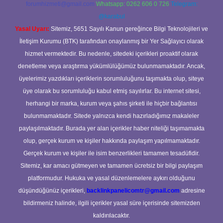
forumhizmeti@gmail.com
Whatsapp: 0262 606 0 726
Telegram:
@karabul
Yasal Uyarı:
Sitemiz, 5651 Sayılı Kanun gereğince Bilgi Teknolojileri ve
İletişim Kurumu (BTK) tarafından onaylanmış bir Yer Sağlayıcı olarak
hizmet vermektedir. Bu nedenle, sitedeki içerikleri proaktif olarak
denetleme veya araştırma yükümlülüğümüz bulunmamaktadır. Ancak,
üyelerimiz yazdıkları içeriklerin sorumluluğunu taşımakta olup, siteye
üye olarak bu sorumluluğu kabul etmiş sayılırlar. Bu internet sitesi,
herhangi bir marka, kurum veya şahıs şirketi ile hiçbir bağlantısı
bulunmamaktadır. Sitede yalnızca kendi hazırladığımız makaleler
paylaşılmaktadır. Burada yer alan içerikler haber niteliği taşımamakta
olup, gerçek kurum ve kişiler hakkında paylaşım yapılmamaktadır.
Gerçek kurum ve kişiler ile isim benzerlikleri tamamen tesadüfidir.
Sitemiz, kar amacı gütmeyen ve tamamen ücretsiz bir bilgi paylaşım
platformudur. Hukuka ve yasal düzenlemelere aykırı olduğunu
düşündüğünüz içerikleri,
backlinkpanelicomtr@gmail.com
adresine
bildirmeniz halinde, ilgili içerikler yasal süre içerisinde sitemizden
kaldırılacaktır.