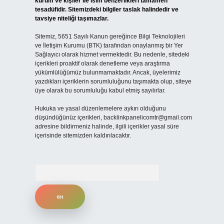
kurum ve kişiler ile isim benzerlikleri tamamen
tesadüfidir. Sitemizdeki bilgiler taslak halindedir ve
tavsiye niteliği taşımazlar.
Sitemiz, 5651 Sayılı Kanun gereğince Bilgi Teknolojileri
ve İletişim Kurumu (BTK) tarafından onaylanmış bir Yer
Sağlayıcı olarak hizmet vermektedir. Bu nedenle, sitedeki
içerikleri proaktif olarak denetleme veya araştırma
yükümlülüğümüz bulunmamaktadır. Ancak, üyelerimiz
yazdıkları içeriklerin sorumluluğunu taşımakta olup, siteye
üye olarak bu sorumluluğu kabul etmiş sayılırlar.
Hukuka ve yasal düzenlemelere aykırı olduğunu
düşündüğünüz içerikleri,
backlinkpanelicomtr@gmail.com
adresine bildirmeniz halinde, ilgili içerikler yasal süre
içerisinde sitemizden kaldırılacaktır.
Arama