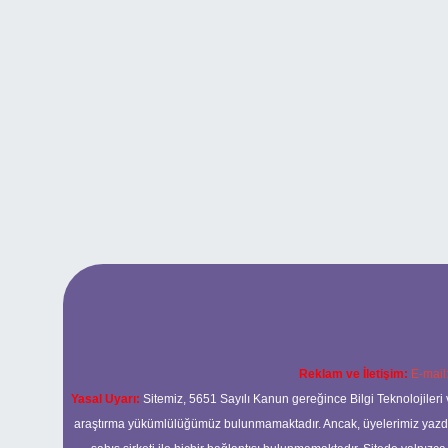
Reklam ve İletişim:
E-mail
Yasal Uyarı:
Sitemiz, 5651 Sayılı Kanun gereğince Bilgi Teknolojileri 
araştırma yükümlülüğümüz bulunmamaktadır. Ancak, üyelerimiz yazdıkla