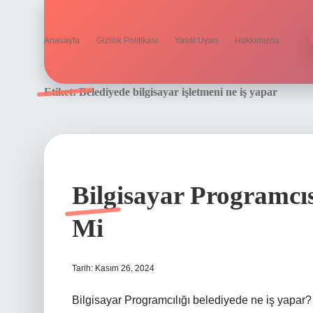
Anasayfa
Gizlilik Politikası
Yasal Uyarı
Hakkımızda
Etiket:
Belediyede bilgisayar işletmeni ne iş yapar
Bilgisayar Programcıs
Mi
Tarih: Kasım 26, 2024
Bilgisayar Programcılığı belediyede ne iş yapar