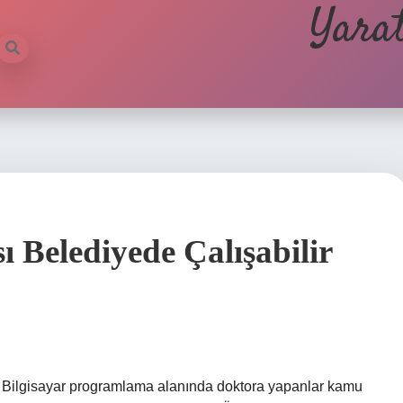
Yarat
ı Belediyede Çalışabilir
? Bilgisayar programlama alanında doktora yapanlar kamu