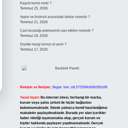
Kaşıntı kremi nedir ?
Temmuz 25, 2026
Apple ve Android arasındaki farklar nelerdir ?
Temmuz 21, 2026
Çam kozalağı pekmezinin yan etkileri nelerdir ?
Temmuz 19, 2026
Diyette hangi kırmızı et yenir ?
Temmuz 17, 2026
Reklam ve İletişim:
Skype: live:.cid.575569c608265c69
Yasal Uyarı:
Bu internet sitesi, herhangi bir marka,
kurum veya şahıs şirketi ile hiçbir bağlantısı
bulunmamaktadır. Sitede yalnızca kendi hazırladığımız
makaleler paylaşılmaktadır. Burada yer alan içerikler
haber niteliği taşımamakta olup, gerçek kurum ve
kişiler hakkında paylaşım yapılmamaktadır. Gerçek