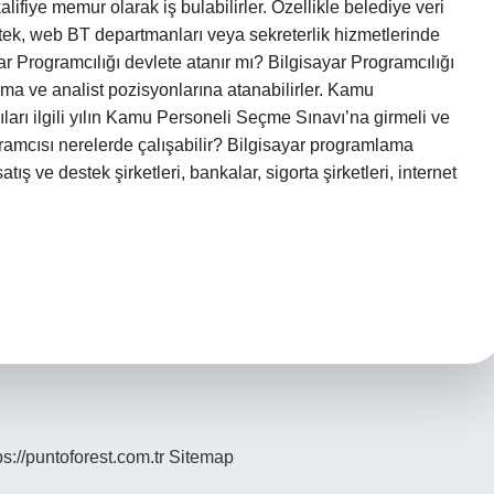
alifiye memur olarak iş bulabilirler. Özellikle belediye veri
stek, web BT departmanları veya sekreterlik hizmetlerinde
yar Programcılığı devlete atanır mı? Bilgisayar Programcılığı
 ve analist pozisyonlarına atanabilirler. Kamu
arı ilgili yılın Kamu Personeli Seçme Sınavı’na girmeli ve
ogramcısı nerelerde çalışabilir? Bilgisayar programlama
tış ve destek şirketleri, bankalar, sigorta şirketleri, internet
ps://puntoforest.com.tr
Sitemap