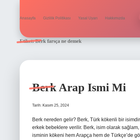
Anasayfa
Gizlilik Politikası
Yasal Uyarı
Hakkımızda
Etiket:
Berk farsça ne demek
Berk Arap Ismi Mi
Tarih: Kasım 25, 2024
Berk nereden gelir? Berk, Türk kökenli bir isimdir. 
erkek bebeklere verilir. Berk, isim olarak sağlam
isminin kökeni hem Arapça hem de Türkçe’de görülme