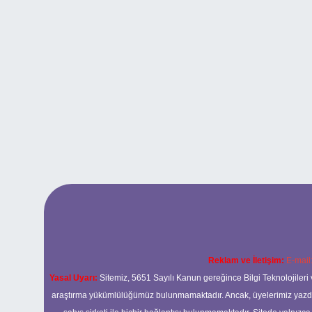
Reklam ve İletişim:
E-mail
Yasal Uyarı:
Sitemiz, 5651 Sayılı Kanun gereğince Bilgi Teknolojileri 
araştırma yükümlülüğümüz bulunmamaktadır. Ancak, üyelerimiz yazdıkla