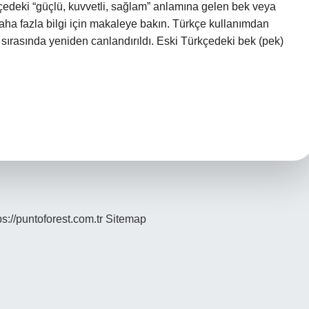
kçedeki “güçlü, kuvvetli, sağlam” anlamına gelen bek veya
aha fazla bilgi için makaleye bakın. Türkçe kullanımdan
sırasında yeniden canlandırıldı. Eski Türkçedeki bek (pek)
ps://puntoforest.com.tr
Sitemap