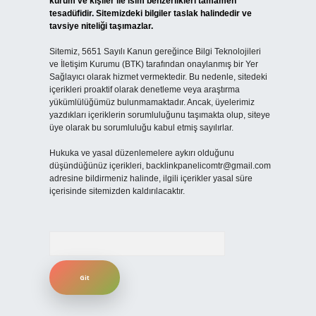
kurum ve kişiler ile isim benzerlikleri tamamen
tesadüfidir. Sitemizdeki bilgiler taslak halindedir ve
tavsiye niteliği taşımazlar.
Sitemiz, 5651 Sayılı Kanun gereğince Bilgi Teknolojileri
ve İletişim Kurumu (BTK) tarafından onaylanmış bir Yer
Sağlayıcı olarak hizmet vermektedir. Bu nedenle, sitedeki
içerikleri proaktif olarak denetleme veya araştırma
yükümlülüğümüz bulunmamaktadır. Ancak, üyelerimiz
yazdıkları içeriklerin sorumluluğunu taşımakta olup, siteye
üye olarak bu sorumluluğu kabul etmiş sayılırlar.
Hukuka ve yasal düzenlemelere aykırı olduğunu
düşündüğünüz içerikleri,
backlinkpanelicomtr@gmail.com
adresine bildirmeniz halinde, ilgili içerikler yasal süre
içerisinde sitemizden kaldırılacaktır.
Arama