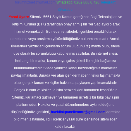
forumhizmeti@gmail.com
Whatsapp: 0262 606 0 726
Telegram:
@karabul
Yasal Uyarı:
Sitemiz, 5651 Sayılı Kanun gereğince Bilgi Teknolojileri ve
İletişim Kurumu (BTK) tarafından onaylanmış bir Yer Sağlayıcı olarak
hizmet vermektedir. Bu nedenle, sitedeki içerikleri proaktif olarak
denetleme veya araştırma yükümlülüğümüz bulunmamaktadır. Ancak,
üyelerimiz yazdıkları içeriklerin sorumluluğunu taşımakta olup, siteye
üye olarak bu sorumluluğu kabul etmiş sayılırlar. Bu internet sitesi,
herhangi bir marka, kurum veya şahıs şirketi ile hiçbir bağlantısı
bulunmamaktadır. Sitede yalnızca kendi hazırladığımız makaleler
paylaşılmaktadır. Burada yer alan içerikler haber niteliği taşımamakta
olup, gerçek kurum ve kişiler hakkında paylaşım yapılmamaktadır.
Gerçek kurum ve kişiler ile isim benzerlikleri tamamen tesadüfidir.
Sitemiz, kar amacı gütmeyen ve tamamen ücretsiz bir bilgi paylaşım
platformudur. Hukuka ve yasal düzenlemelere aykırı olduğunu
düşündüğünüz içerikleri,
backlinkpanelicomtr@gmail.com
adresine
bildirmeniz halinde, ilgili içerikler yasal süre içerisinde sitemizden
kaldırılacaktır.