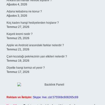
Ankara’da mantar nerede toplanır ?
Ağustos 4, 2026
Adana kebabına ne konur ?
Ağustos 3, 2026
Koç kadını hangi hediyelerden hoşlanır ?
Temmuz 27, 2026
Kaşıntı kremi nedir ?
Temmuz 25, 2026
Apple ve Android arasındaki farklar nelerdir ?
Temmuz 21, 2026
Çam kozalağı pekmezinin yan etkileri nelerdir ?
Temmuz 19, 2026
Diyette hangi kırmızı et yenir ?
Temmuz 17, 2026
Reklam ve İletişim:
Skype: live:.cid.575569c608265c69