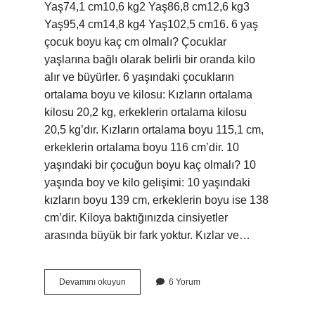
Yaş74,1 cm10,6 kg2 Yaş86,8 cm12,6 kg3
Yaş95,4 cm14,8 kg4 Yaş102,5 cm16. 6 yaş
çocuk boyu kaç cm olmalı? Çocuklar
yaşlarına bağlı olarak belirli bir oranda kilo
alır ve büyürler. 6 yaşındaki çocukların
ortalama boyu ve kilosu: Kızların ortalama
kilosu 20,2 kg, erkeklerin ortalama kilosu
20,5 kg’dır. Kızların ortalama boyu 115,1 cm,
erkeklerin ortalama boyu 116 cm’dir. 10
yaşındaki bir çocuğun boyu kaç olmalı? 10
yaşında boy ve kilo gelişimi: 10 yaşındaki
kızların boyu 139 cm, erkeklerin boyu ise 138
cm’dir. Kiloya baktığınızda cinsiyetler
arasında büyük bir fark yoktur. Kızlar ve…
Çocukların
Devamını okuyun
6 Yorum
Boyu
Ne