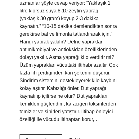
uzmanlar şöyle cevap veriyor: “Yaklaşık 1
litre klorsuz suya 8-10 zeytin yaprağı
(yaklaşık 30 gram) koyup 2-3 dakika
kaynatın.” “10-15 dakika demlendikten sonra
gerekirse bal ve limonla tatlandırarak için.”
Hangi yaprak yakılır? Defne yaprakları
antimikrobiyal ve antioksidan özelliklerinden
dolayı yakılır. Asma yaprağı kilo verdirir mi?
Üzüm yaprakları vücuttaki iltihabı azaltır. Çok
fazla lif içerdiğinden kan şekerini düşürür.
Sindirim sistemini destekleyerek kilo kaybını
kolaylaştırır. Kabızlığı önler. Dut yaprağı
kaynatılıp içilirse ne olur? Dut yaprakları
kemikleri güçlendirir, karaciğeri toksinlerden
temizler ve sinirleri yatıştırır. İltihap önleyici
özelliği ile vücudu iltihaptan korur,…