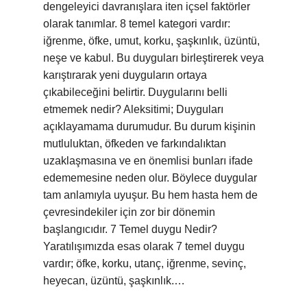
dengeleyici davranışlara iten içsel faktörler
olarak tanımlar. 8 temel kategori vardır:
iğrenme, öfke, umut, korku, şaşkınlık, üzüntü,
neşe ve kabul. Bu duyguları birleştirerek veya
karıştırarak yeni duyguların ortaya
çıkabileceğini belirtir. Duygularını belli
etmemek nedir? Aleksitimi; Duyguları
açıklayamama durumudur. Bu durum kişinin
mutluluktan, öfkeden ve farkındalıktan
uzaklaşmasına ve en önemlisi bunları ifade
edememesine neden olur. Böylece duygular
tam anlamıyla uyuşur. Bu hem hasta hem de
çevresindekiler için zor bir dönemin
başlangıcıdır. 7 Temel duygu Nedir?
Yaratılışımızda esas olarak 7 temel duygu
vardır; öfke, korku, utanç, iğrenme, sevinç,
heyecan, üzüntü, şaşkınlık.…