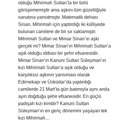
olduğu Mihrimah Sultan’la bir türlü
görüşememiştir ama aşkını tüm güzelliğiyle
sanatına yansıtmıştır. Matematik dehası
Sinan, Mihrimah için yaptırdığı iki külliyede
bulunan camilere de bir sır saklamıştır.
Mihrimah Sultan ve Mimar Sinan’ın aşkı
gerçek mi? Mimar Sinan’ın Mihrimah Sultan’a
aşık olduğu iddiası bir şehir efsanesidir.
Mimar Sinan’ın Kanuni Sultan Süleyman’ın
kızı Mihrimah Sultan’a aşık olduğu ve
karşılıksız aşkının yansıması olarak
Edirnekapı ve Üsküdar’da yaptırdığı
camilerde 21 Mart’ta gün batımıyla aynı anda
ayın doğduğu şehir efsanesidir. En güçlü
padişah kızı kimdir? Kanuni Sultan
Süleyman’ın en genç dönemini yaşayan tek
kızı Mihrimah…