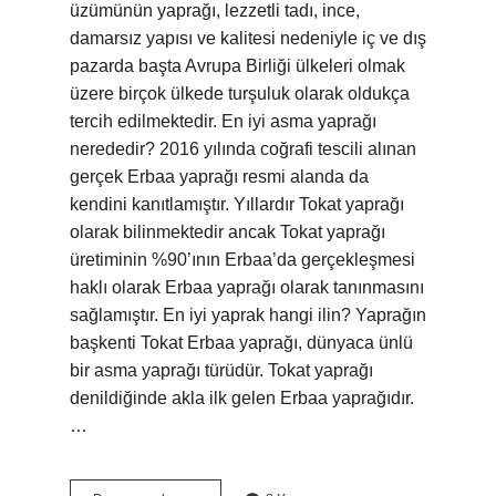
üzümünün yaprağı, lezzetli tadı, ince,
damarsız yapısı ve kalitesi nedeniyle iç ve dış
pazarda başta Avrupa Birliği ülkeleri olmak
üzere birçok ülkede turşuluk olarak oldukça
tercih edilmektedir. En iyi asma yaprağı
nerededir? 2016 yılında coğrafi tescili alınan
gerçek Erbaa yaprağı resmi alanda da
kendini kanıtlamıştır. Yıllardır Tokat yaprağı
olarak bilinmektedir ancak Tokat yaprağı
üretiminin %90’ının Erbaa’da gerçekleşmesi
haklı olarak Erbaa yaprağı olarak tanınmasını
sağlamıştır. En iyi yaprak hangi ilin? Yaprağın
başkenti Tokat Erbaa yaprağı, dünyaca ünlü
bir asma yaprağı türüdür. Tokat yaprağı
denildiğinde akla ilk gelen Erbaa yaprağıdır.
…