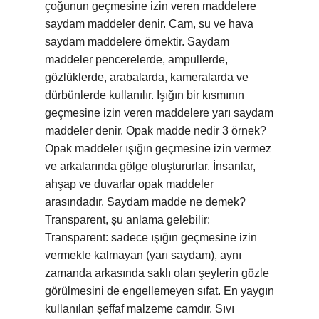
çoğunun geçmesine izin veren maddelere
saydam maddeler denir. Cam, su ve hava
saydam maddelere örnektir. Saydam
maddeler pencerelerde, ampullerde,
gözlüklerde, arabalarda, kameralarda ve
dürbünlerde kullanılır. Işığın bir kısmının
geçmesine izin veren maddelere yarı saydam
maddeler denir. Opak madde nedir 3 örnek?
Opak maddeler ışığın geçmesine izin vermez
ve arkalarında gölge oluştururlar. İnsanlar,
ahşap ve duvarlar opak maddeler
arasındadır. Saydam madde ne demek?
Transparent, şu anlama gelebilir:
Transparent: sadece ışığın geçmesine izin
vermekle kalmayan (yarı saydam), aynı
zamanda arkasında saklı olan şeylerin gözle
görülmesini de engellemeyen sıfat. En yaygın
kullanılan şeffaf malzeme camdır. Sıvı