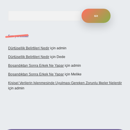
Arama
Son yorumlar
Dürtüsellik Belirtileri Nedir
için
admin
Dürtüsellik Belirtileri Nedir
için
Dede
Boşandıktan Sonra Erkek Ne Yapar
için
admin
Boşandıktan Sonra Erkek Ne Yapar
için
Melike
Kişisel Verilerin Işlenmesinde Uyulması Gereken Zorunlu Ilkeler Nelerdir
için
admin