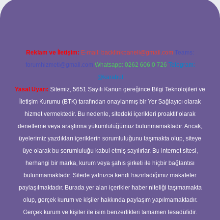
et
Reklam ve İletişim:
E-mail:
backlinkpaneli@gmail.com
Teams:
forumhizmeti@gmail.com
Whatsapp: 0262 606 0 726
Telegram:
@karabul
Yasal Uyarı:
Sitemiz, 5651 Sayılı Kanun gereğince Bilgi Teknolojileri ve
İletişim Kurumu (BTK) tarafından onaylanmış bir Yer Sağlayıcı olarak
hizmet vermektedir. Bu nedenle, sitedeki içerikleri proaktif olarak
denetleme veya araştırma yükümlülüğümüz bulunmamaktadır. Ancak,
üyelerimiz yazdıkları içeriklerin sorumluluğunu taşımakta olup, siteye
üye olarak bu sorumluluğu kabul etmiş sayılırlar. Bu internet sitesi,
herhangi bir marka, kurum veya şahıs şirketi ile hiçbir bağlantısı
bulunmamaktadır. Sitede yalnızca kendi hazırladığımız makaleler
paylaşılmaktadır. Burada yer alan içerikler haber niteliği taşımamakta
olup, gerçek kurum ve kişiler hakkında paylaşım yapılmamaktadır.
Gerçek kurum ve kişiler ile isim benzerlikleri tamamen tesadüfidir.