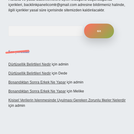
içerikleri,
backlinkpanelicomtr@gmail.com
adresine bildirmeniz halinde,
ilgili içerikler yasal süre içerisinde sitemizden kaldırılacaktır.
Arama
Son yorumlar
Dürtüsellik Belirtileri Nedir
için
admin
Dürtüsellik Belirtileri Nedir
için
Dede
Boşandıktan Sonra Erkek Ne Yapar
için
admin
Boşandıktan Sonra Erkek Ne Yapar
için
Melike
Kişisel Verilerin Işlenmesinde Uyulması Gereken Zorunlu Ilkeler Nelerdir
için
admin