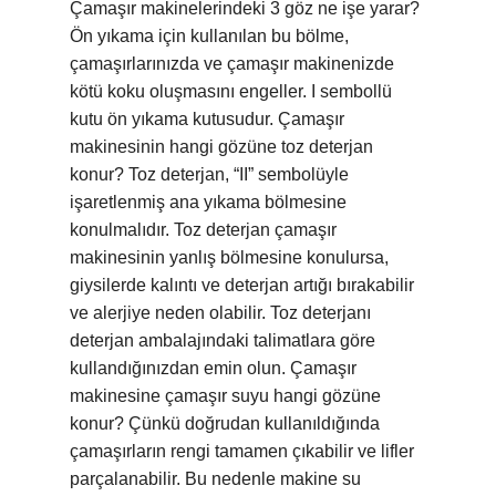
Çamaşır makinelerindeki 3 göz ne işe yarar?
Ön yıkama için kullanılan bu bölme,
çamaşırlarınızda ve çamaşır makinenizde
kötü koku oluşmasını engeller. I sembollü
kutu ön yıkama kutusudur. Çamaşır
makinesinin hangi gözüne toz deterjan
konur? Toz deterjan, “II” sembolüyle
işaretlenmiş ana yıkama bölmesine
konulmalıdır. Toz deterjan çamaşır
makinesinin yanlış bölmesine konulursa,
giysilerde kalıntı ve deterjan artığı bırakabilir
ve alerjiye neden olabilir. Toz deterjanı
deterjan ambalajındaki talimatlara göre
kullandığınızdan emin olun. Çamaşır
makinesine çamaşır suyu hangi gözüne
konur? Çünkü doğrudan kullanıldığında
çamaşırların rengi tamamen çıkabilir ve lifler
parçalanabilir. Bu nedenle makine su