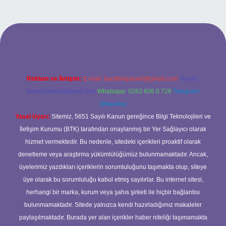
et
Reklam ve İletişim:
E-mail:
backlinkpaneli@gmail.com
Teams:
forumhizmeti@gmail.com
Whatsapp: 0262 606 0 726
Telegram:
@karabul
Yasal Uyarı:
Sitemiz, 5651 Sayılı Kanun gereğince Bilgi Teknolojileri ve
İletişim Kurumu (BTK) tarafından onaylanmış bir Yer Sağlayıcı olarak
hizmet vermektedir. Bu nedenle, sitedeki içerikleri proaktif olarak
denetleme veya araştırma yükümlülüğümüz bulunmamaktadır. Ancak,
üyelerimiz yazdıkları içeriklerin sorumluluğunu taşımakta olup, siteye
üye olarak bu sorumluluğu kabul etmiş sayılırlar. Bu internet sitesi,
herhangi bir marka, kurum veya şahıs şirketi ile hiçbir bağlantısı
bulunmamaktadır. Sitede yalnızca kendi hazırladığımız makaleler
paylaşılmaktadır. Burada yer alan içerikler haber niteliği taşımamakta