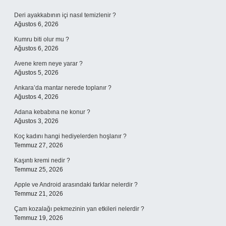
Sidebar
Deri ayakkabının içi nasıl temizlenir ?
Ağustos 6, 2026
Kumru biti olur mu ?
Ağustos 6, 2026
Avene krem neye yarar ?
Ağustos 5, 2026
Ankara’da mantar nerede toplanır ?
Ağustos 4, 2026
Adana kebabına ne konur ?
Ağustos 3, 2026
Koç kadını hangi hediyelerden hoşlanır ?
Temmuz 27, 2026
Kaşıntı kremi nedir ?
Temmuz 25, 2026
Apple ve Android arasındaki farklar nelerdir ?
Temmuz 21, 2026
Çam kozalağı pekmezinin yan etkileri nelerdir ?
Temmuz 19, 2026