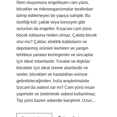
Nem oluşumunu engelleyen cam yünü,
böcekler ve mikroorganizmalar tarafından
tahrip edilemeyen bir yapıya sahiptir. Bu
özelliği küf, çatlak veya korozyon gibi
sorunları da engeller. Kısacası cam yünü
böcek istilasına neden olmaz. Çatıda böcek
olur mu? Çatılar, elektrik kablolarını ve
depolanmış ürünleri kemiren ve yangın
tehlikesi yaratan kemirgenler ve sincaplar
için ideal ortamlardır. Yuvalar ve dışkılar
böcekler için ideal üreme alanlarıdır ve
sesler, böcekleri ve hastalıkları evinize
getirebileceğinden, hızla araştırılmalıdır.
İzocam’da asbest var mı? Cam yünü insan
yapımıdır ve üretiminde asbest kullanılmaz.
Taş yünü bazen asbestle karıştırılır. Uzun…