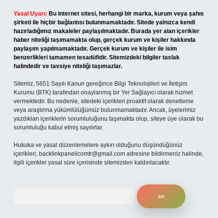
Yasal Uyarı:
Bu internet sitesi, herhangi bir marka, kurum veya şahıs
şirketi ile hiçbir bağlantısı bulunmamaktadır. Sitede yalnızca kendi
hazırladığımız makaleler paylaşılmaktadır. Burada yer alan içerikler
haber niteliği taşımamakta olup, gerçek kurum ve kişiler hakkında
paylaşım yapılmamaktadır. Gerçek kurum ve kişiler ile isim
benzerlikleri tamamen tesadüfidir. Sitemizdeki bilgiler taslak
halindedir ve tavsiye niteliği taşımazlar.
Sitemiz, 5651 Sayılı Kanun gereğince Bilgi Teknolojileri ve İletişim
Kurumu (BTK) tarafından onaylanmış bir Yer Sağlayıcı olarak hizmet
vermektedir. Bu nedenle, sitedeki içerikleri proaktif olarak denetleme
veya araştırma yükümlülüğümüz bulunmamaktadır. Ancak, üyelerimiz
yazdıkları içeriklerin sorumluluğunu taşımakta olup, siteye üye olarak bu
sorumluluğu kabul etmiş sayılırlar.
Hukuka ve yasal düzenlemelere aykırı olduğunu düşündüğünüz
içerikleri,
backlinkpanelicomtr@gmail.com
adresine bildirmeniz halinde,
ilgili içerikler yasal süre içerisinde sitemizden kaldırılacaktır.
Arama