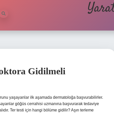
Yarat
oktora Gidilmeli
orunu yaşayanlar ilk aşamada dermatoloğa başvurabilirler.
şayanlar göğüs cerrahisi uzmanına başvurarak tedaviye
dır. Ter testi için hangi bölüme gidilir? Aşırı terleme