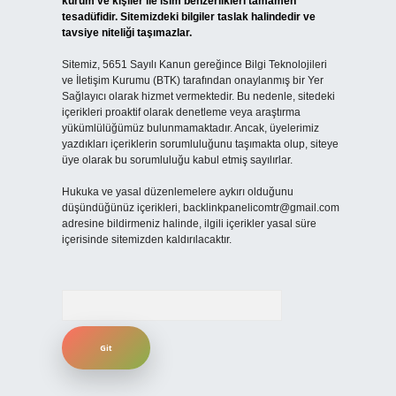
kurum ve kişiler ile isim benzerlikleri tamamen
tesadüfidir. Sitemizdeki bilgiler taslak halindedir ve
tavsiye niteliği taşımazlar.
Sitemiz, 5651 Sayılı Kanun gereğince Bilgi Teknolojileri
ve İletişim Kurumu (BTK) tarafından onaylanmış bir Yer
Sağlayıcı olarak hizmet vermektedir. Bu nedenle, sitedeki
içerikleri proaktif olarak denetleme veya araştırma
yükümlülüğümüz bulunmamaktadır. Ancak, üyelerimiz
yazdıkları içeriklerin sorumluluğunu taşımakta olup, siteye
üye olarak bu sorumluluğu kabul etmiş sayılırlar.
Hukuka ve yasal düzenlemelere aykırı olduğunu
düşündüğünüz içerikleri,
backlinkpanelicomtr@gmail.com
adresine bildirmeniz halinde, ilgili içerikler yasal süre
içerisinde sitemizden kaldırılacaktır.
Arama