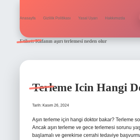
Anasayfa
Gizlilik Politikası
Yasal Uyarı
Hakkımızda
Etiket:
Kafanın aşırı terlemesi neden olur
Terleme Icin Hangi D
Tarih: Kasım 26, 2024
Aşırı terleme için hangi doktor bakar? Terleme s
Ancak aşırı terleme ve gece terlemesi sorunu ya
başlamalı ve gerekirse cerrahi tedaviye başvurmalı