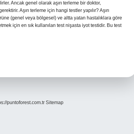
irler. Ancak genel olarak aşırı terleme bir doktor,
ktirir. Aşırı terleme için hangi testler yapılır? Aşırı
türüne (genel veya bölgesel) ve altta yatan hastalıklara göre
tmek için en sık kullanılan test nişasta iyot testidir. Bu test
ps://puntoforest.com.tr
Sitemap