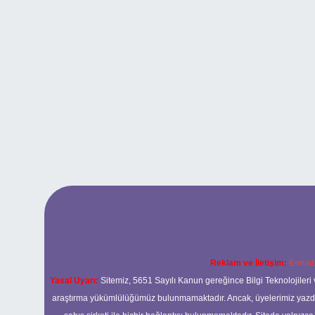
Reklam ve İletişim:
E-mail
Yasal Uyarı:
Sitemiz, 5651 Sayılı Kanun gereğince Bilgi Teknolojileri 
araştırma yükümlülüğümüz bulunmamaktadır. Ancak, üyelerimiz yazdıkla