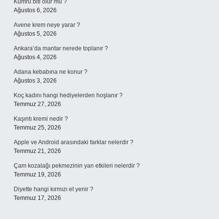
Kumru biti olur mu ?
Ağustos 6, 2026
Avene krem neye yarar ?
Ağustos 5, 2026
Ankara’da mantar nerede toplanır ?
Ağustos 4, 2026
Adana kebabına ne konur ?
Ağustos 3, 2026
Koç kadını hangi hediyelerden hoşlanır ?
Temmuz 27, 2026
Kaşıntı kremi nedir ?
Temmuz 25, 2026
Apple ve Android arasındaki farklar nelerdir ?
Temmuz 21, 2026
Çam kozalağı pekmezinin yan etkileri nelerdir ?
Temmuz 19, 2026
Diyette hangi kırmızı et yenir ?
Temmuz 17, 2026