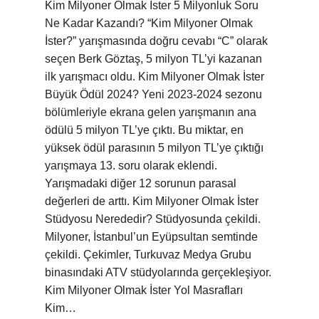
Kim Milyoner Olmak İster 5 Milyonluk Soru
Ne Kadar Kazandı? “Kim Milyoner Olmak
İster?” yarışmasında doğru cevabı “C” olarak
seçen Berk Göztaş, 5 milyon TL’yi kazanan
ilk yarışmacı oldu. Kim Milyoner Olmak İster
Büyük Ödül 2024? Yeni 2023-2024 sezonu
bölümleriyle ekrana gelen yarışmanın ana
ödülü 5 milyon TL’ye çıktı. Bu miktar, en
yüksek ödül parasının 5 milyon TL’ye çıktığı
yarışmaya 13. soru olarak eklendi.
Yarışmadaki diğer 12 sorunun parasal
değerleri de arttı. Kim Milyoner Olmak İster
Stüdyosu Nerededir? Stüdyosunda çekildi.
Milyoner, İstanbul’un Eyüpsultan semtinde
çekildi. Çekimler, Turkuvaz Medya Grubu
binasındaki ATV stüdyolarında gerçekleşiyor.
Kim Milyoner Olmak İster Yol Masrafları
Kim…