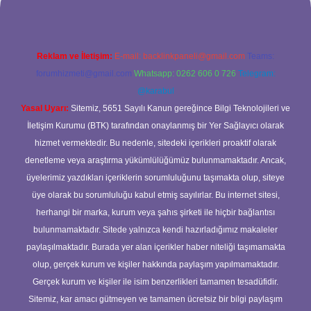
Reklam ve İletişim:
E-mail:
backlinkpaneli@gmail.com
Teams:
forumhizmeti@gmail.com
Whatsapp: 0262 606 0 726
Telegram:
@karabul
Yasal Uyarı:
Sitemiz, 5651 Sayılı Kanun gereğince Bilgi Teknolojileri ve
İletişim Kurumu (BTK) tarafından onaylanmış bir Yer Sağlayıcı olarak
hizmet vermektedir. Bu nedenle, sitedeki içerikleri proaktif olarak
denetleme veya araştırma yükümlülüğümüz bulunmamaktadır. Ancak,
üyelerimiz yazdıkları içeriklerin sorumluluğunu taşımakta olup, siteye
üye olarak bu sorumluluğu kabul etmiş sayılırlar. Bu internet sitesi,
herhangi bir marka, kurum veya şahıs şirketi ile hiçbir bağlantısı
bulunmamaktadır. Sitede yalnızca kendi hazırladığımız makaleler
paylaşılmaktadır. Burada yer alan içerikler haber niteliği taşımamakta
olup, gerçek kurum ve kişiler hakkında paylaşım yapılmamaktadır.
Gerçek kurum ve kişiler ile isim benzerlikleri tamamen tesadüfidir.
Sitemiz, kar amacı gütmeyen ve tamamen ücretsiz bir bilgi paylaşım