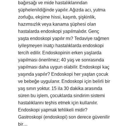
bağırsağı ve mide hastalıklarından
şüphelenildiğinde yapılır. Ağızda acı, yutma
zorluğu, ekşime hissi, kaşıntı, şişkinlik,
hazımsızlık veya kanama şüphesi olan
hastalarda endoskopi yapılmalıdır. Genç
yaşta endoskopi yapılır mı? Tedaviye rağmen
iyileşmeyen inatçı hastalıklarda endoskopi
tercih edilir. Endoskopinin erken yaşlarda
yapılması önerilmez; 40 yaş ve sonrasında
yapılması daha uygun olabilir. Endoskopi kaç
yaşında yapılır? Endoskopi her yaştan çocuk
ve bebeğe uygulanır. Endoskopi için belirli bir
yaş sınırı yoktur. 15 ila 30 dakika arasında
süren bu işlem, çocuklarda sindirim sistemi
hastalıklarını teşhis etmek için kullanılır.
Endoskopi yapmak tehlikeli midir?
Gastroskopi (endoskopi) son derece güvenilir
bir…