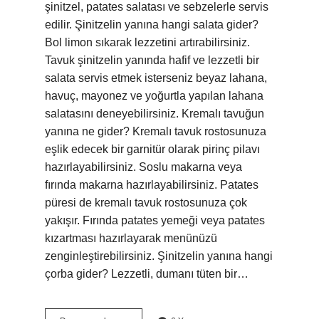
şinitzel, patates salatası ve sebzelerle servis
edilir. Şinitzelin yanına hangi salata gider?
Bol limon sıkarak lezzetini artırabilirsiniz.
Tavuk şinitzelin yanında hafif ve lezzetli bir
salata servis etmek isterseniz beyaz lahana,
havuç, mayonez ve yoğurtla yapılan lahana
salatasını deneyebilirsiniz. Kremalı tavuğun
yanına ne gider? Kremalı tavuk rostosunuza
eşlik edecek bir garnitür olarak pirinç pilavı
hazırlayabilirsiniz. Soslu makarna veya
fırında makarna hazırlayabilirsiniz. Patates
püresi de kremalı tavuk rostosunuza çok
yakışır. Fırında patates yemeği veya patates
kızartması hazırlayarak menünüzü
zenginleştirebilirsiniz. Şinitzelin yanına hangi
çorba gider? Lezzetli, dumanı tüten bir…