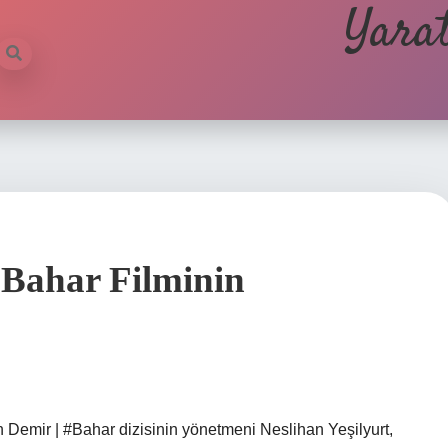
Yarat
Bahar Filminin
Demir | #Bahar dizisinin yönetmeni Neslihan Yeşilyurt,