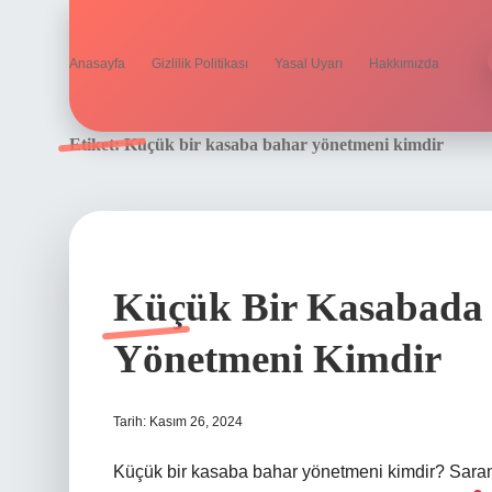
Anasayfa
Gizlilik Politikası
Yasal Uyarı
Hakkımızda
Etiket:
Küçük bir kasaba bahar yönetmeni kimdir
Küçük Bir Kasabada 
Yönetmeni Kimdir
Tarih: Kasım 26, 2024
Küçük bir kasaba bahar yönetmeni kimdir? Saran 