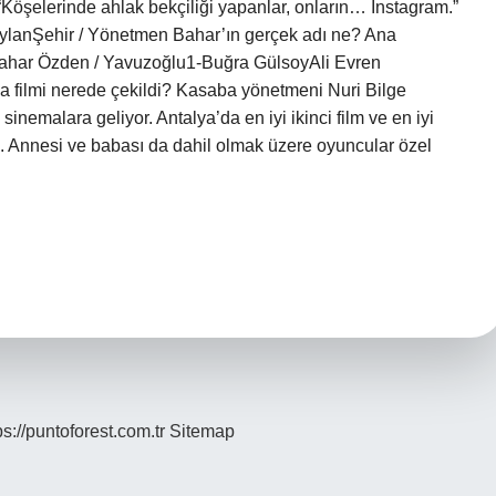
“Köşelerinde ahlak bekçiliği yapanlar, onların… Instagram.”
eylanŞehir / Yönetmen Bahar’ın gerçek adı ne? Ana
ahar Özden / Yavuzoğlu1-Buğra GülsoyAli Evren
filmi nerede çekildi? Kasaba yönetmeni Nuri Bilge
 sinemalara geliyor. Antalya’da en iyi ikinci film ve en iyi
. Annesi ve babası da dahil olmak üzere oyuncular özel
ps://puntoforest.com.tr
Sitemap