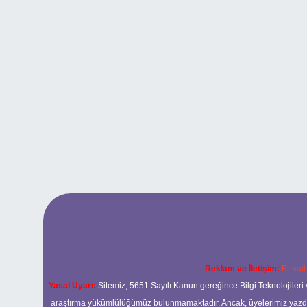
Reklam ve İletişim:
E-mail
Yasal Uyarı:
Sitemiz, 5651 Sayılı Kanun gereğince Bilgi Teknolojileri 
araştırma yükümlülüğümüz bulunmamaktadır. Ancak, üyelerimiz yazdıkla