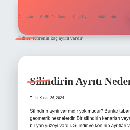
Anasayfa
Gizlilik Politikası
Yasal Uyarı
Hakkımızda
Etiket:
Kürenin kaç ayrıtı vardır
Silindirin Ayrıtı Ned
Tarih: Kasım 26, 2024
Silindirin ayrıtı var mıdır yok mudur? Bunlar taban
geometrik nesnelerdir. Bir silindirin kenarları veya 
bir yan yüzeyi vardır. Silindir ve koninin ayrıtları