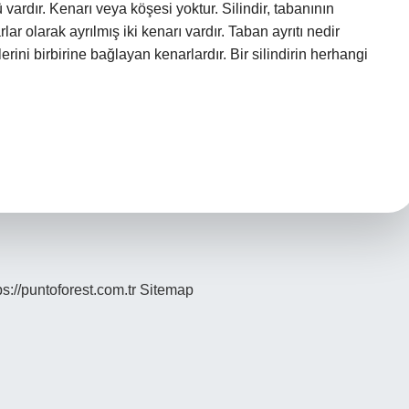
ü vardır. Kenarı veya köşesi yoktur. Silindir, tabanının
lar olarak ayrılmış iki kenarı vardır. Taban ayrıtı nedir
zlerini birbirine bağlayan kenarlardır. Bir silindirin herhangi
ps://puntoforest.com.tr
Sitemap