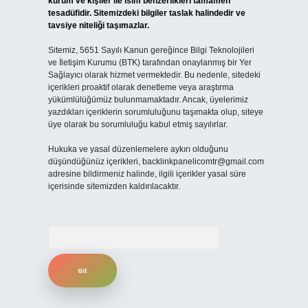
kurum ve kişiler ile isim benzerlikleri tamamen
tesadüfidir. Sitemizdeki bilgiler taslak halindedir ve
tavsiye niteliği taşımazlar.
Sitemiz, 5651 Sayılı Kanun gereğince Bilgi Teknolojileri
ve İletişim Kurumu (BTK) tarafından onaylanmış bir Yer
Sağlayıcı olarak hizmet vermektedir. Bu nedenle, sitedeki
içerikleri proaktif olarak denetleme veya araştırma
yükümlülüğümüz bulunmamaktadır. Ancak, üyelerimiz
yazdıkları içeriklerin sorumluluğunu taşımakta olup, siteye
üye olarak bu sorumluluğu kabul etmiş sayılırlar.
Hukuka ve yasal düzenlemelere aykırı olduğunu
düşündüğünüz içerikleri,
backlinkpanelicomtr@gmail.com
adresine bildirmeniz halinde, ilgili içerikler yasal süre
içerisinde sitemizden kaldırılacaktır.
Arama