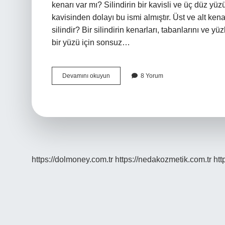
kenarı var mı? Silindirin bir kavisli ve üç düz yüz
kavisinden dolayı bu ismi almıştır. Üst ve alt kenar
silindir? Bir silindirin kenarları, tabanlarını ve yü
bir yüzü için sonsuz…
Silindirin
Devamını okuyun
8 Yorum
Ayrıtı
Neden
Yok
https://dolmoney.com.tr
https://nedakozmetik.com.tr
htt