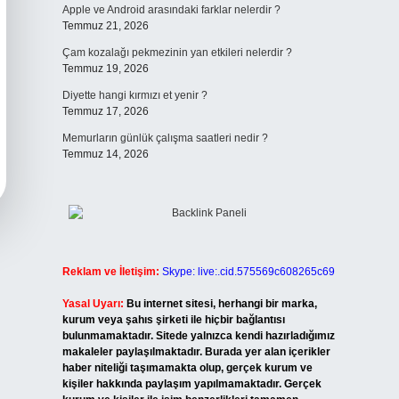
Apple ve Android arasındaki farklar nelerdir ?
Temmuz 21, 2026
Çam kozalağı pekmezinin yan etkileri nelerdir ?
Temmuz 19, 2026
Diyette hangi kırmızı et yenir ?
Temmuz 17, 2026
Memurların günlük çalışma saatleri nedir ?
Temmuz 14, 2026
Reklam ve İletişim:
Skype: live:.cid.575569c608265c69
Yasal Uyarı:
Bu internet sitesi, herhangi bir marka,
kurum veya şahıs şirketi ile hiçbir bağlantısı
bulunmamaktadır. Sitede yalnızca kendi hazırladığımız
makaleler paylaşılmaktadır. Burada yer alan içerikler
haber niteliği taşımamakta olup, gerçek kurum ve
kişiler hakkında paylaşım yapılmamaktadır. Gerçek