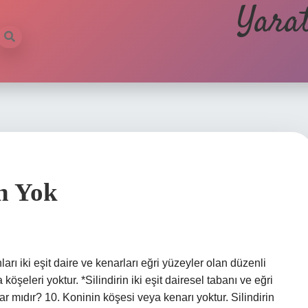
Yarat
en Yok
ları iki eşit daire ve kenarları eğri yüzeyler olan düzenli
köşeleri yoktur. *Silindirin iki eşit dairesel tabanı ve eğri
 var mıdır? 10. Koninin köşesi veya kenarı yoktur. Silindirin