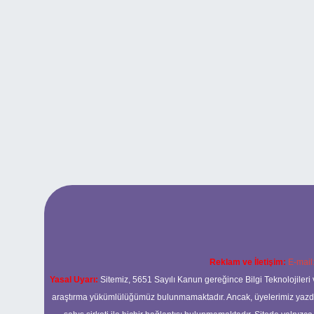
Reklam ve İletişim:
E-mail
Yasal Uyarı:
Sitemiz, 5651 Sayılı Kanun gereğince Bilgi Teknolojileri 
araştırma yükümlülüğümüz bulunmamaktadır. Ancak, üyelerimiz yazdıkla