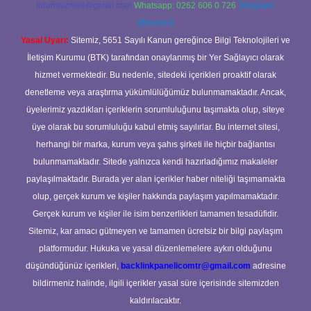
forumhizmeti@gmail.com
Whatsapp: 0262 606 0 726
Telegram:
@karabul
Yasal Uyarı:
Sitemiz, 5651 Sayılı Kanun gereğince Bilgi Teknolojileri ve
İletişim Kurumu (BTK) tarafından onaylanmış bir Yer Sağlayıcı olarak
hizmet vermektedir. Bu nedenle, sitedeki içerikleri proaktif olarak
denetleme veya araştırma yükümlülüğümüz bulunmamaktadır. Ancak,
üyelerimiz yazdıkları içeriklerin sorumluluğunu taşımakta olup, siteye
üye olarak bu sorumluluğu kabul etmiş sayılırlar. Bu internet sitesi,
herhangi bir marka, kurum veya şahıs şirketi ile hiçbir bağlantısı
bulunmamaktadır. Sitede yalnızca kendi hazırladığımız makaleler
paylaşılmaktadır. Burada yer alan içerikler haber niteliği taşımamakta
olup, gerçek kurum ve kişiler hakkında paylaşım yapılmamaktadır.
Gerçek kurum ve kişiler ile isim benzerlikleri tamamen tesadüfidir.
Sitemiz, kar amacı gütmeyen ve tamamen ücretsiz bir bilgi paylaşım
platformudur. Hukuka ve yasal düzenlemelere aykırı olduğunu
düşündüğünüz içerikleri,
backlinkpanelicomtr@gmail.com
adresine
bildirmeniz halinde, ilgili içerikler yasal süre içerisinde sitemizden
kaldırılacaktır.