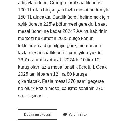
artışıyla ödenir. Örneğin, brüt saatlik ücreti
100 TL olan bir çalışan fazla mesai nedeniyle
150 TL alacaktır. Saatlik ücreti belirlemek için
aylık ücretin 225’e bölünmesi gerekir. 1 saat
mesai ücreti ne kadar 2024? AA muhabirinin,
merkezi hükümetin 2025 bütçe kanun
teklifinden aldığı bilgiye göre, memurların
fazla mesai saatlik ücreti yeni yılda yüzde
26,7 oranında artacak. 2024’te 10 lira 10
kuruş olan fazla mesai saatlik ücreti, 1 Ocak
2025’ten itibaren 12 lira 80 kuruşa
çıkarılacak. Fazla mesai 270 saati geçerse
ne olur? Fazla mesai çalışma saatinin 270
saati aşması…
Mesai
Devamını okuyun
Yorum Bırak
Saati
Neden