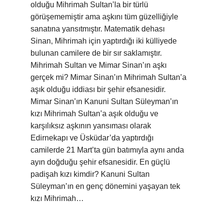
olduğu Mihrimah Sultan’la bir türlü
görüşememiştir ama aşkını tüm güzelliğiyle
sanatına yansıtmıştır. Matematik dehası
Sinan, Mihrimah için yaptırdığı iki külliyede
bulunan camilere de bir sır saklamıştır.
Mihrimah Sultan ve Mimar Sinan’ın aşkı
gerçek mi? Mimar Sinan’ın Mihrimah Sultan’a
aşık olduğu iddiası bir şehir efsanesidir.
Mimar Sinan’ın Kanuni Sultan Süleyman’ın
kızı Mihrimah Sultan’a aşık olduğu ve
karşılıksız aşkının yansıması olarak
Edirnekapı ve Üsküdar’da yaptırdığı
camilerde 21 Mart’ta gün batımıyla aynı anda
ayın doğduğu şehir efsanesidir. En güçlü
padişah kızı kimdir? Kanuni Sultan
Süleyman’ın en genç dönemini yaşayan tek
kızı Mihrimah…