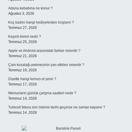
Adana kebabına ne konur ?
Ağustos 3, 2026
Koç kadını hangi hediyelerden hoşlanır ?
Temmuz 27, 2026
Kaşıntı kremi nedir ?
Temmuz 25, 2026
Apple ve Android arasındaki farklar nelerdir ?
Temmuz 21, 2026
Çam kozalağı pekmezinin yan etkileri nelerdir ?
Temmuz 19, 2026
Diyette hangi kırmızı et yenir ?
Temmuz 17, 2026
Memurların günlük çalışma saatleri nedir ?
Temmuz 14, 2026
Turkcell fatura son ödeme tarihi geçerse ne zaman kapanır ?
Temmuz 14, 2026