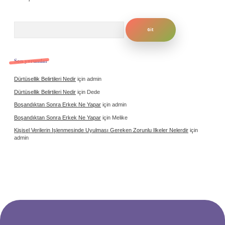
Arama
Son yorumlar
Dürtüsellik Belirtileri Nedir
için
admin
Dürtüsellik Belirtileri Nedir
için
Dede
Boşandıktan Sonra Erkek Ne Yapar
için
admin
Boşandıktan Sonra Erkek Ne Yapar
için
Melike
Kişisel Verilerin Işlenmesinde Uyulması Gereken Zorunlu Ilkeler Nelerdir
için
admin