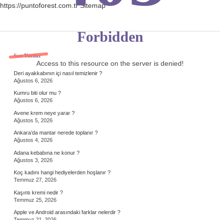
https://puntoforest.com.tr
Sitemap
Forbidden
Sidebar
Son Yazılar
Access to this resource on the server is denied!
Deri ayakkabının içi nasıl temizlenir ?
Ağustos 6, 2026
Kumru biti olur mu ?
Ağustos 6, 2026
Avene krem neye yarar ?
Ağustos 5, 2026
Ankara’da mantar nerede toplanır ?
Ağustos 4, 2026
Adana kebabına ne konur ?
Ağustos 3, 2026
Koç kadını hangi hediyelerden hoşlanır ?
Temmuz 27, 2026
Kaşıntı kremi nedir ?
Temmuz 25, 2026
Apple ve Android arasındaki farklar nelerdir ?
Temmuz 21, 2026