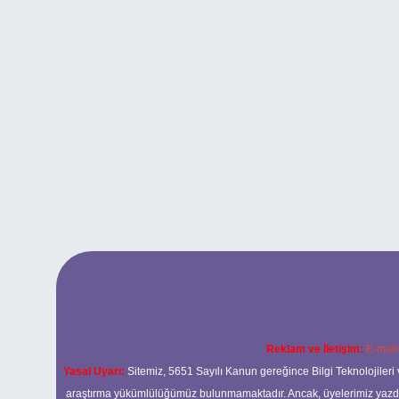
Reklam ve İletişim:
E-mail
Yasal Uyarı:
Sitemiz, 5651 Sayılı Kanun gereğince Bilgi Teknolojileri 
araştırma yükümlülüğümüz bulunmamaktadır. Ancak, üyelerimiz yazdıkla