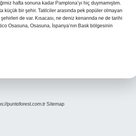
çtiğimiz hafta sonuna kadar Pamplona’yı hiç duymamıştım.
 küçük bir şehir. Tatilciler arasında pek popüler olmayan
 şehirleri de var. Kısacası, ne deniz kenarında ne de tarihi
lético Osasuna, Osasuna, İspanya’nın Bask bölgesinin
ps://puntoforest.com.tr
Sitemap