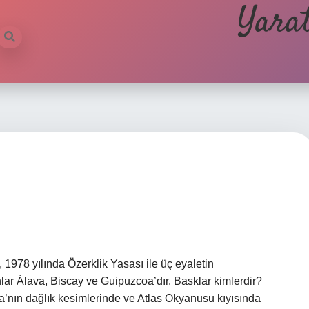
Yarat
 1978 yılında Özerklik Yasası ile üç eyaletin
unlar Álava, Biscay ve Guipuzcoa’dır. Basklar kimlerdir?
’nın dağlık kesimlerinde ve Atlas Okyanusu kıyısında