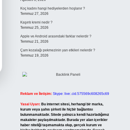
Koç kadını hangi hediyelerden hoşlanır ?
Temmuz 27, 2026
Kaşıntı kremi nedir ?
Temmuz 25, 2026
Apple ve Android arasındaki farklar nelerdir ?
Temmuz 21, 2026
Çam kozalağı pekmezinin yan etkileri nelerdir ?
Temmuz 19, 2026
Reklam ve İletişim:
Skype: live:.cid.575569c608265c69
Yasal Uyarı:
Bu internet sitesi, herhangi bir marka,
kurum veya şahıs şirketi ile hiçbir bağlantısı
bulunmamaktadır. Sitede yalnızca kendi hazırladığımız
makaleler paylaşılmaktadır. Burada yer alan içerikler
haber niteliği taşımamakta olup, gerçek kurum ve