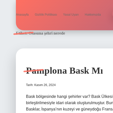
Anasayfa
Gizlilik Politikası
Yasal Uyarı
Hakkımızda
Etiket:
Osasuna şehri nerede
Pamplona Bask Mı
Tarih: Kasım 26, 2024
Bask bölgesinde hangi şehirler var? Bask Ülkesi,
birleştirilmesiyle idari olarak oluşturulmuştur. B
Basklar, İspanya’nın kuzeyi ve güneydoğu Fransa