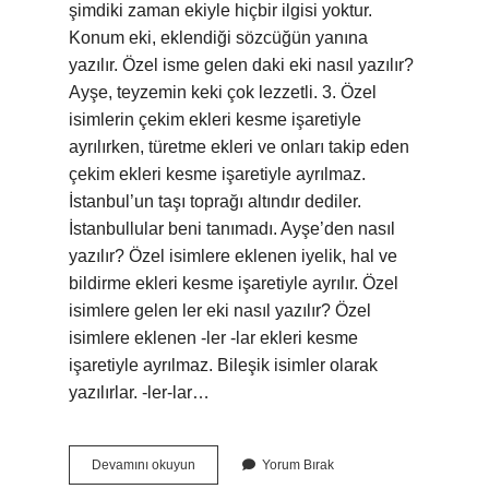
şimdiki zaman ekiyle hiçbir ilgisi yoktur.
Konum eki, eklendiği sözcüğün yanına
yazılır. Özel isme gelen daki eki nasıl yazılır?
Ayşe, teyzemin keki çok lezzetli. 3. Özel
isimlerin çekim ekleri kesme işaretiyle
ayrılırken, türetme ekleri ve onları takip eden
çekim ekleri kesme işaretiyle ayrılmaz.
İstanbul’un taşı toprağı altındır dediler.
İstanbullular beni tanımadı. Ayşe’den nasıl
yazılır? Özel isimlere eklenen iyelik, hal ve
bildirme ekleri kesme işaretiyle ayrılır. Özel
isimlere gelen ler eki nasıl yazılır? Özel
isimlere eklenen -ler -lar ekleri kesme
işaretiyle ayrılmaz. Bileşik isimler olarak
yazılırlar. -ler-lar…
Özel
Devamını okuyun
Yorum Bırak
Isme