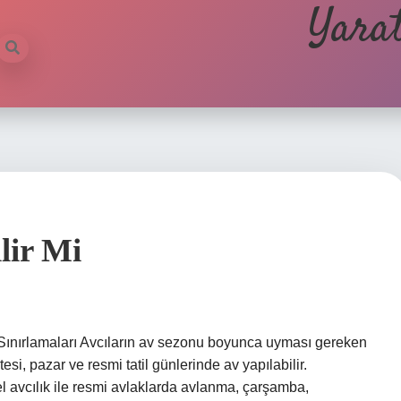
Yarat
lir Mi
Sınırlamaları Avcıların av sezonu boyunca uyması gereken
si, pazar ve resmi tatil günlerinde av yapılabilir.
 avcılık ile resmi avlaklarda avlanma, çarşamba,