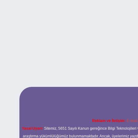
Reklam ve İletişim:
E-mail
Yasal Uyarı:
Sitemiz, 5651 Sayılı Kanun gereğince Bilgi Teknolojileri 
araştırma yükümlülüğümüz bulunmamaktadır. Ancak, üyelerimiz yazdıkla