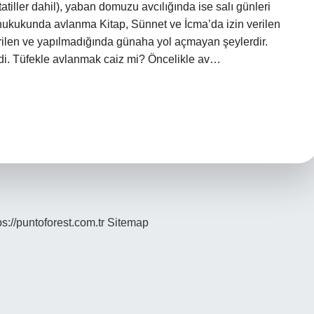
 tatiller dahil), yaban domuzu avcılığında ise salı günleri
 hukukunda avlanma Kitap, Sünnet ve İcma’da izin verilen
 verilen ve yapılmadığında günaha yol açmayan şeylerdir.
eydi. Tüfekle avlanmak caiz mi? Öncelikle av…
ps://puntoforest.com.tr
Sitemap