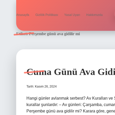
Anasayfa
Gizlilik Politikası
Yasal Uyarı
Hakkımızda
Etiket:
Perşembe günü ava gidilir mi
Cuma Günü Ava Gidi
Tarih: Kasım 26, 2024
Hangi günler avlanmak serbest? Av Kuralları ve 
kurallar şunlardır: – Av günleri: Çarşamba, cumarte
Perşembe günü ava gidilir mi? Karara göre, genel