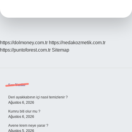
Neden
Şekerlenir
https://dolmoney.com.tr
https://nedakozmetik.com.tr
https://puntoforest.com.tr
Sitemap
Sidebar
Son Yazılar
Deri ayakkabının içi nasıl temizlenir ?
Ağustos 6, 2026
Kumru biti olur mu ?
Ağustos 6, 2026
Avene krem neye yarar ?
Ağustos 5, 2026