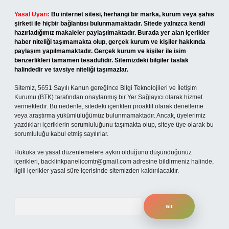
Yasal Uyarı:
Bu internet sitesi, herhangi bir marka, kurum veya şahıs
şirketi ile hiçbir bağlantısı bulunmamaktadır. Sitede yalnızca kendi
hazırladığımız makaleler paylaşılmaktadır. Burada yer alan içerikler
haber niteliği taşımamakta olup, gerçek kurum ve kişiler hakkında
paylaşım yapılmamaktadır. Gerçek kurum ve kişiler ile isim
benzerlikleri tamamen tesadüfidir. Sitemizdeki bilgiler taslak
halindedir ve tavsiye niteliği taşımazlar.
Sitemiz, 5651 Sayılı Kanun gereğince Bilgi Teknolojileri ve İletişim
Kurumu (BTK) tarafından onaylanmış bir Yer Sağlayıcı olarak hizmet
vermektedir. Bu nedenle, sitedeki içerikleri proaktif olarak denetleme
veya araştırma yükümlülüğümüz bulunmamaktadır. Ancak, üyelerimiz
yazdıkları içeriklerin sorumluluğunu taşımakta olup, siteye üye olarak bu
sorumluluğu kabul etmiş sayılırlar.
Hukuka ve yasal düzenlemelere aykırı olduğunu düşündüğünüz
içerikleri,
backlinkpanelicomtr@gmail.com
adresine bildirmeniz halinde,
ilgili içerikler yasal süre içerisinde sitemizden kaldırılacaktır.
Arama