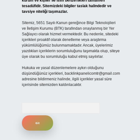
kurum ve kişiler ile isim benzerlikleri tamamen
tesadüfidir. Sitemizdeki bilgiler taslak halindedir ve
tavsiye niteliği taşımazlar.
Sitemiz, 5651 Sayılı Kanun gereğince Bilgi Teknolojileri
ve İletişim Kurumu (BTK) tarafından onaylanmış bir Yer
Sağlayıcı olarak hizmet vermektedir. Bu nedenle, sitedeki
içerikleri proaktif olarak denetleme veya araştırma
yükümlülüğümüz bulunmamaktadır. Ancak, üyelerimiz
yazdıkları içeriklerin sorumluluğunu taşımakta olup, siteye
üye olarak bu sorumluluğu kabul etmiş sayılırlar.
Hukuka ve yasal düzenlemelere aykırı olduğunu
düşündüğünüz içerikleri,
backlinkpanelicomtr@gmail.com
adresine bildirmeniz halinde, ilgili içerikler yasal süre
içerisinde sitemizden kaldırılacaktır.
Arama