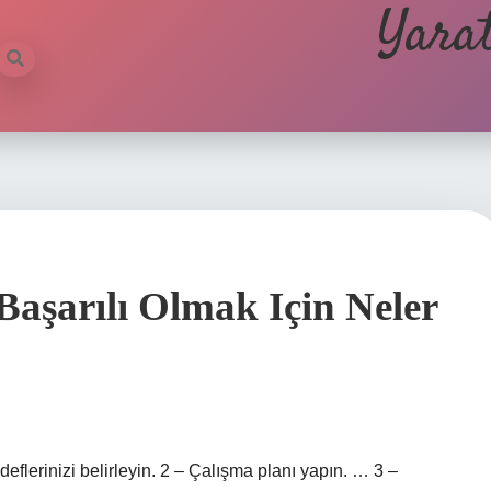
Yarat
Başarılı Olmak Için Neler
deflerinizi belirleyin. 2 – Çalışma planı yapın. … 3 –