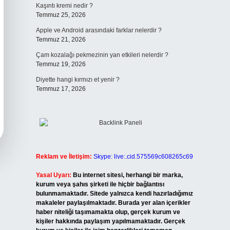
Kaşıntı kremi nedir ?
Temmuz 25, 2026
Apple ve Android arasındaki farklar nelerdir ?
Temmuz 21, 2026
Çam kozalağı pekmezinin yan etkileri nelerdir ?
Temmuz 19, 2026
Diyette hangi kırmızı et yenir ?
Temmuz 17, 2026
Reklam ve İletişim:
Skype: live:.cid.575569c608265c69
Yasal Uyarı:
Bu internet sitesi, herhangi bir marka,
kurum veya şahıs şirketi ile hiçbir bağlantısı
bulunmamaktadır. Sitede yalnızca kendi hazırladığımız
makaleler paylaşılmaktadır. Burada yer alan içerikler
haber niteliği taşımamakta olup, gerçek kurum ve
kişiler hakkında paylaşım yapılmamaktadır. Gerçek