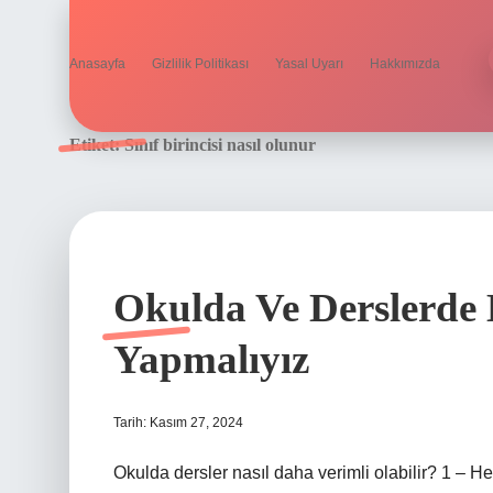
Anasayfa
Gizlilik Politikası
Yasal Uyarı
Hakkımızda
Etiket:
Sınıf birincisi nasıl olunur
Okulda Ve Derslerde 
Yapmalıyız
Tarih: Kasım 27, 2024
Okulda dersler nasıl daha verimli olabilir? 1 – He