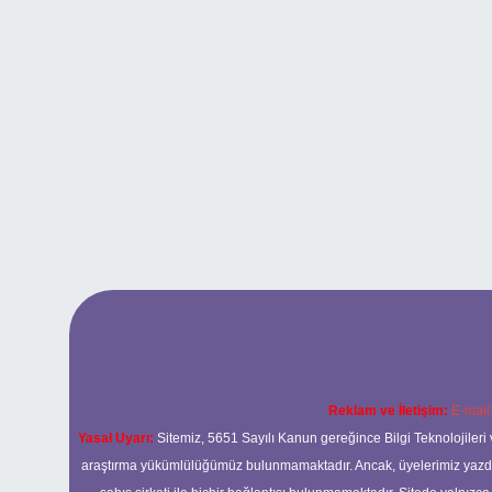
Reklam ve İletişim:
E-mail
Yasal Uyarı:
Sitemiz, 5651 Sayılı Kanun gereğince Bilgi Teknolojileri 
araştırma yükümlülüğümüz bulunmamaktadır. Ancak, üyelerimiz yazdıkla