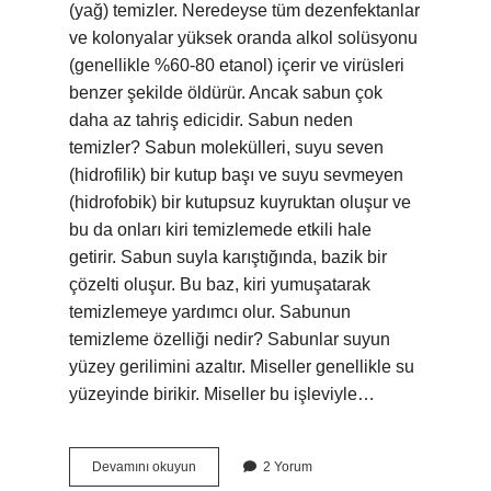
(yağ) temizler. Neredeyse tüm dezenfektanlar
ve kolonyalar yüksek oranda alkol solüsyonu
(genellikle %60-80 etanol) içerir ve virüsleri
benzer şekilde öldürür. Ancak sabun çok
daha az tahriş edicidir. Sabun neden
temizler? Sabun molekülleri, suyu seven
(hidrofilik) bir kutup başı ve suyu sevmeyen
(hidrofobik) bir kutupsuz kuyruktan oluşur ve
bu da onları kiri temizlemede etkili hale
getirir. Sabun suyla karıştığında, bazik bir
çözelti oluşur. Bu baz, kiri yumuşatarak
temizlemeye yardımcı olur. Sabunun
temizleme özelliği nedir? Sabunlar suyun
yüzey gerilimini azaltır. Miseller genellikle su
yüzeyinde birikir. Miseller bu işleviyle…
Sabun
Devamını okuyun
2 Yorum
Temizler