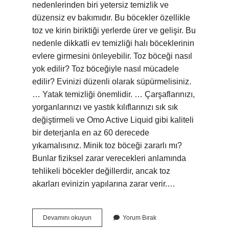
nedenlerinden biri yetersiz temizlik ve
düzensiz ev bakımıdır. Bu böcekler özellikle
toz ve kirin biriktiği yerlerde ürer ve gelişir. Bu
nedenle dikkatli ev temizliği halı böceklerinin
evlere girmesini önleyebilir. Toz böceği nasıl
yok edilir? Toz böceğiyle nasıl mücadele
edilir? Evinizi düzenli olarak süpürmelisiniz.
… Yatak temizliği önemlidir. … Çarşaflarınızı,
yorganlarınızı ve yastık kılıflarınızı sık sık
değiştirmeli ve Omo Active Liquid gibi kaliteli
bir deterjanla en az 60 derecede
yıkamalısınız. Minik toz böceği zararlı mı?
Bunlar fiziksel zarar verecekleri anlamında
tehlikeli böcekler değillerdir, ancak toz
akarları evinizin yapılarına zarar verir.…
Toz
Devamını okuyun
Yorum Bırak
Böceği