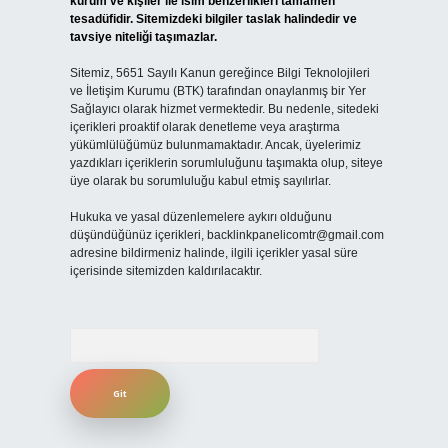
kurum ve kişiler ile isim benzerlikleri tamamen
tesadüfidir. Sitemizdeki bilgiler taslak halindedir ve
tavsiye niteliği taşımazlar.
Sitemiz, 5651 Sayılı Kanun gereğince Bilgi Teknolojileri
ve İletişim Kurumu (BTK) tarafından onaylanmış bir Yer
Sağlayıcı olarak hizmet vermektedir. Bu nedenle, sitedeki
içerikleri proaktif olarak denetleme veya araştırma
yükümlülüğümüz bulunmamaktadır. Ancak, üyelerimiz
yazdıkları içeriklerin sorumluluğunu taşımakta olup, siteye
üye olarak bu sorumluluğu kabul etmiş sayılırlar.
Hukuka ve yasal düzenlemelere aykırı olduğunu
düşündüğünüz içerikleri,
backlinkpanelicomtr@gmail.com
adresine bildirmeniz halinde, ilgili içerikler yasal süre
içerisinde sitemizden kaldırılacaktır.
Arama