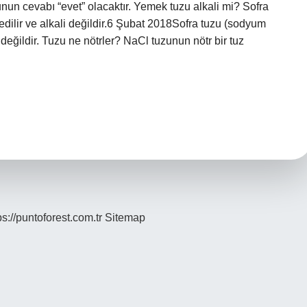
nun cevabı “evet” olacaktır. Yemek tuzu alkali mi? Sofra
edilir ve alkali değildir.6 Şubat 2018Sofra tuzu (sodyum
i değildir. Tuzu ne nötrler? NaCl tuzunun nötr bir tuz
ps://puntoforest.com.tr
Sitemap