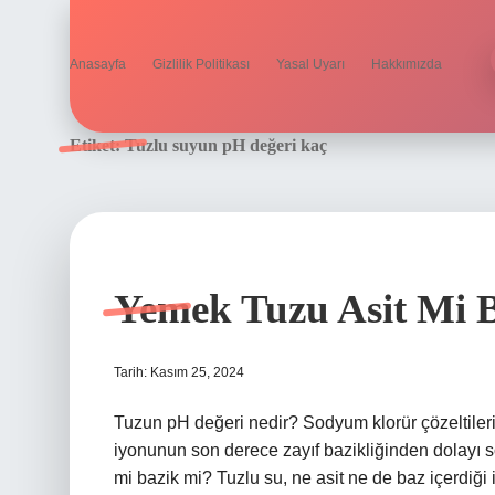
Anasayfa
Gizlilik Politikası
Yasal Uyarı
Hakkımızda
Etiket:
Tuzlu suyun pH değeri kaç
Yemek Tuzu Asit Mi 
Tarih: Kasım 25, 2024
Tuzun pH değeri nedir? Sodyum klorür çözeltilerin
iyonunun son derece zayıf bazikliğinden dolayı so
mi bazik mi? Tuzlu su, ne asit ne de baz içerdiği i