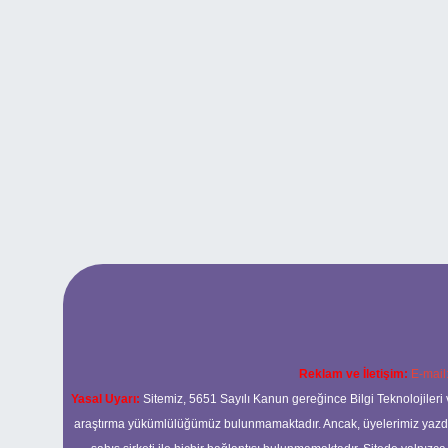
Reklam ve İletişim:
E-mail
Yasal Uyarı:
Sitemiz, 5651 Sayılı Kanun gereğince Bilgi Teknolojileri 
araştırma yükümlülüğümüz bulunmamaktadır. Ancak, üyelerimiz yazdıkla