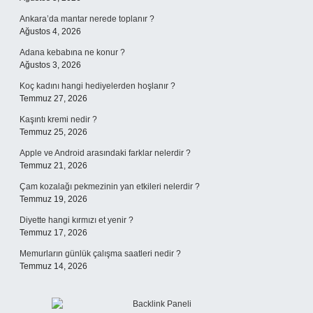
Ankara’da mantar nerede toplanır ?
Ağustos 4, 2026
Adana kebabına ne konur ?
Ağustos 3, 2026
Koç kadını hangi hediyelerden hoşlanır ?
Temmuz 27, 2026
Kaşıntı kremi nedir ?
Temmuz 25, 2026
Apple ve Android arasındaki farklar nelerdir ?
Temmuz 21, 2026
Çam kozalağı pekmezinin yan etkileri nelerdir ?
Temmuz 19, 2026
Diyette hangi kırmızı et yenir ?
Temmuz 17, 2026
Memurların günlük çalışma saatleri nedir ?
Temmuz 14, 2026