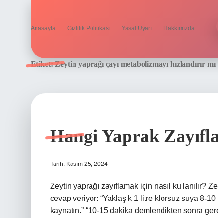
Anasayfa
Gizlilik Politikası
Yasal Uyarı
Hakkımızda
Etiket:
Zeytin yaprağı çayı metabolizmayı hızlandırır mı
Hangi Yaprak Zayıfla
Tarih: Kasım 25, 2024
Zeytin yaprağı zayıflamak için nasıl kullanılır? Z
cevap veriyor: “Yaklaşık 1 litre klorsuz suya 8-1
kaynatın.” “10-15 dakika demlendikten sonra gerek