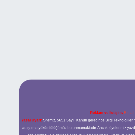
Reklam ve İletişim:
E-mail
Yasal Uyarı:
Sitemiz, 5651 Sayılı Kanun gereğince Bilgi Teknolojileri 
araştırma yükümlülüğümüz bulunmamaktadır. Ancak, üyelerimiz yazdıkla