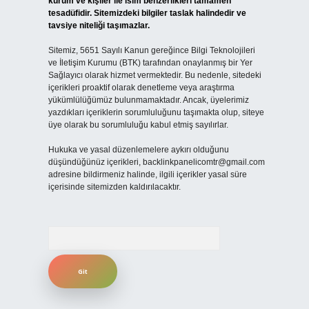
kurum ve kişiler ile isim benzerlikleri tamamen
tesadüfidir. Sitemizdeki bilgiler taslak halindedir ve
tavsiye niteliği taşımazlar.
Sitemiz, 5651 Sayılı Kanun gereğince Bilgi Teknolojileri
ve İletişim Kurumu (BTK) tarafından onaylanmış bir Yer
Sağlayıcı olarak hizmet vermektedir. Bu nedenle, sitedeki
içerikleri proaktif olarak denetleme veya araştırma
yükümlülüğümüz bulunmamaktadır. Ancak, üyelerimiz
yazdıkları içeriklerin sorumluluğunu taşımakta olup, siteye
üye olarak bu sorumluluğu kabul etmiş sayılırlar.
Hukuka ve yasal düzenlemelere aykırı olduğunu
düşündüğünüz içerikleri,
backlinkpanelicomtr@gmail.com
adresine bildirmeniz halinde, ilgili içerikler yasal süre
içerisinde sitemizden kaldırılacaktır.
Arama