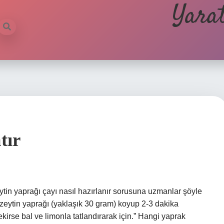
Yarat
tır
eytin yaprağı çayı nasıl hazırlanır sorusuna uzmanlar şöyle
0 zeytin yaprağı (yaklaşık 30 gram) koyup 2-3 dakika
irse bal ve limonla tatlandırarak için.” Hangi yaprak