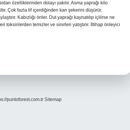
sidan özelliklerinden dolayı yakılır. Asma yaprağı kilo
ltır. Çok fazla lif içerdiğinden kan şekerini düşürür.
aştırır. Kabızlığı önler. Dut yaprağı kaynatılıp içilirse ne
i toksinlerden temizler ve sinirleri yatıştırır. İltihap önleyici
ps://puntoforest.com.tr
Sitemap