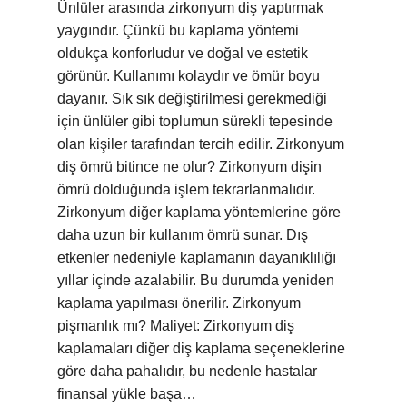
Ünlüler arasında zirkonyum diş yaptırmak
yaygındır. Çünkü bu kaplama yöntemi
oldukça konforludur ve doğal ve estetik
görünür. Kullanımı kolaydır ve ömür boyu
dayanır. Sık sık değiştirilmesi gerekmediği
için ünlüler gibi toplumun sürekli tepesinde
olan kişiler tarafından tercih edilir. Zirkonyum
diş ömrü bitince ne olur? Zirkonyum dişin
ömrü dolduğunda işlem tekrarlanmalıdır.
Zirkonyum diğer kaplama yöntemlerine göre
daha uzun bir kullanım ömrü sunar. Dış
etkenler nedeniyle kaplamanın dayanıklılığı
yıllar içinde azalabilir. Bu durumda yeniden
kaplama yapılması önerilir. Zirkonyum
pişmanlık mı? Maliyet: Zirkonyum diş
kaplamaları diğer diş kaplama seçeneklerine
göre daha pahalıdır, bu nedenle hastalar
finansal yükle başa…