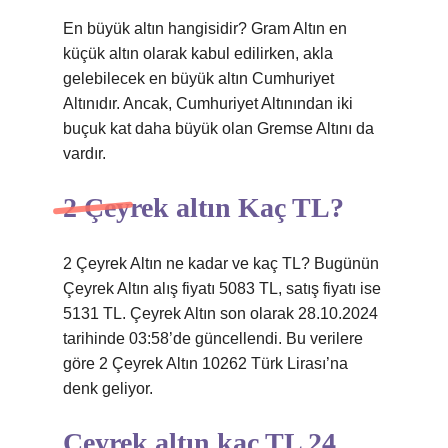
En büyük altın hangisidir? Gram Altın en
küçük altın olarak kabul edilirken, akla
gelebilecek en büyük altın Cumhuriyet
Altınıdır. Ancak, Cumhuriyet Altınından iki
buçuk kat daha büyük olan Gremse Altını da
vardır.
2 Çeyrek altın Kaç TL?
2 Çeyrek Altın ne kadar ve kaç TL? Bugünün
Çeyrek Altın alış fiyatı 5083 TL, satış fiyatı ise
5131 TL. Çeyrek Altın son olarak 28.10.2024
tarihinde 03:58’de güncellendi. Bu verilere
göre 2 Çeyrek Altın 10262 Türk Lirası’na
denk geliyor.
Çeyrek altın kaç TL 24