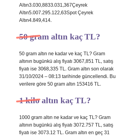
Altın3.030,8833.031,367Çeyrek
Altın5.007.295.122,63Spot Çeyrek
Altın4.849,414.
50 gram altın kaç TL?
50 gram altın ne kadar ve kaç TL? Gram
altının bugünkü alış fiyatı 3067,851 TL, satış
fiyatı ise 3068,335 TL. Gram altın son olarak
31/10/2024 – 08:13 tarihinde güncellendi. Bu
verilere göre 50 gram altın 153416 TL.
1 kilo altın kaç TL?
1000 gram altın ne kadar ve kaç TL? Gram
altının bugünkü alış fiyatı 3072.757 TL, satış
fiyatı ise 3073.12 TL. Gram altın en geç 31