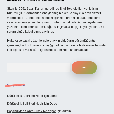
Sitemiz, 5651 Sayılı Kanun gereğince Bilgi Teknolojileri ve İletişim
Kurumu (BTK) tarafından onaylanmış bir Yer Sağlayıcı olarak hizmet
vermektedir. Bu nedenle, sitedeki içerikleri proaktif olarak denetleme
veya araştırma yükümlülüğümüz bulunmamaktadır. Ancak, üyelerimiz
yazdıkları içeriklerin sorumluluğunu taşımakta olup, siteye üye olarak bu
sorumluluğu kabul etmiş sayılırlar.
Hukuka ve yasal düzenlemelere aykırı olduğunu düşündüğünüz
içerikleri,
backlinkpanelicomtr@gmail.com
adresine bildirmeniz halinde,
ilgili içerikler yasal süre içerisinde sitemizden kaldırılacaktır.
Arama
Son yorumlar
Dürtüsellik Belirtileri Nedir
için
admin
Dürtüsellik Belirtileri Nedir
için
Dede
Boşandıktan Sonra Erkek Ne Yapar
için
admin