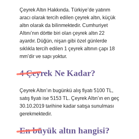
Çeyrek Altın Hakkında. Türkiye’de yatırım
aracı olarak tercih edilen çeyrek altın, küçük
altın olarak da bilinmektedir. Cumhuriyet
Altını’nın dörtte biri olan çeyrek altın 22
ayardır. Düğün, nişan gibi özel günlerde
sıklıkla tercih edilen 1 çeyrek altının çapı 18
mm’dir ve sapı yoktur.
4 Çeyrek Ne Kadar?
Çeyrek Altın’ın bugünkü alış fiyatı 5100 TL,
satış fiyatı ise 5153 TL. Çeyrek Altın’ın en geç
30.10.2019 tarihine kadar satışa sunulması
gerekmektedir.
En büyük altın hangisi?