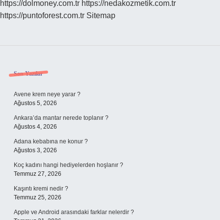
https://dolmoney.com.tr
https://nedakozmetik.com.tr
https://puntoforest.com.tr
Sitemap
Sidebar
Son Yazılar
Avene krem neye yarar ?
Ağustos 5, 2026
Ankara’da mantar nerede toplanır ?
Ağustos 4, 2026
Adana kebabına ne konur ?
Ağustos 3, 2026
Koç kadını hangi hediyelerden hoşlanır ?
Temmuz 27, 2026
Kaşıntı kremi nedir ?
Temmuz 25, 2026
Apple ve Android arasındaki farklar nelerdir ?