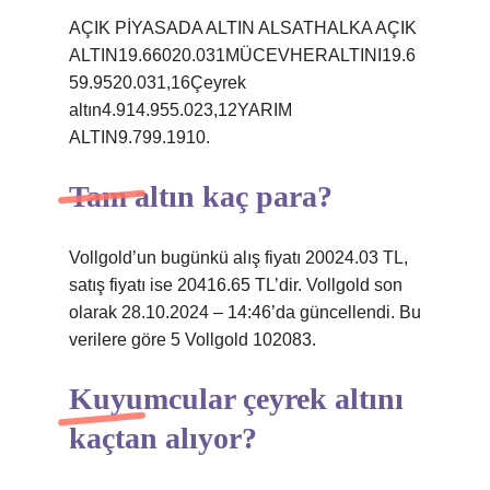
AÇIK PİYASADA ALTIN ​​ALSATHALKA AÇIK
ALTIN19.66020.031MÜCEVHERALTINI19.6
59.9520.031,16Çeyrek
altın4.914.955.023,12YARIM
ALTIN9.799.1910.
Tam altın kaç para?
Vollgold’un bugünkü alış fiyatı 20024.03 TL,
satış fiyatı ise 20416.65 TL’dir. Vollgold son
olarak 28.10.2024 – 14:46’da güncellendi. Bu
verilere göre 5 Vollgold 102083.
Kuyumcular çeyrek altını
kaçtan alıyor?