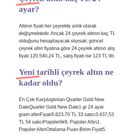
ayar?
Altının fiyatı her çeyrekte anlık olarak
değişmektedir. Ancak 24 çeyrek altının kaç TL
olduğunu hesaplayacak olursak; güncel
çeyrek altın fiyatına göre 24 çeyrek altının alış
fiyatı 120.540,24 TL, satış fiyatı ise 123 TL’dir.
Yeni tarihli çeyrek altın ne
kadar oldu?
En Çok Karşılaştırılan Quarter Gold New
DateQuarter Gold New Date1 gr 24 ayar
gram altınFiyatı5.623,70 TL 33 satıcı3.437,53
TL 54 satıcıPopülerlik9. Popüler Altın1.
Popüler AltınOrtalama Puan-Birim Fiyat5.