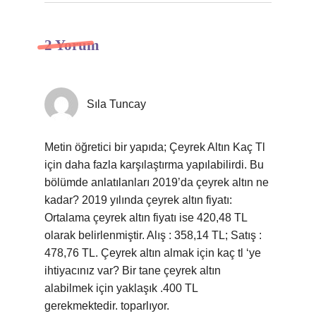
2 Yorum
Sıla Tuncay
Metin öğretici bir yapıda; Çeyrek Altın Kaç Tl
için daha fazla karşılaştırma yapılabilirdi. Bu
bölümde anlatılanları 2019’da çeyrek altın ne
kadar? 2019 yılında çeyrek altın fiyatı:
Ortalama çeyrek altın fiyatı ise 420,48 TL
olarak belirlenmiştir. Alış : 358,14 TL; Satış :
478,76 TL. Çeyrek altın almak için kaç tl ‘ye
ihtiyacınız var? Bir tane çeyrek altın
alabilmek için yaklaşık .400 TL
gerekmektedir. toparlıyor.