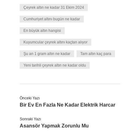
Çeyrek altın ne kadar 31 Ekim 2024
Cumhuriyet altını bugün ne kadar
En büyük altın hangisi
Kuyumcular çeyrek altını kaçtan alıyor
Şu an 1 gram altın ne kadar
Tam altın kaç para
Yeni tarihli çeyrek altın ne kadar oldu
Önceki Yazı
Bir Ev En Fazla Ne Kadar Elektrik Harcar
Sonraki Yazı
Asansör Yapmak Zorunlu Mu