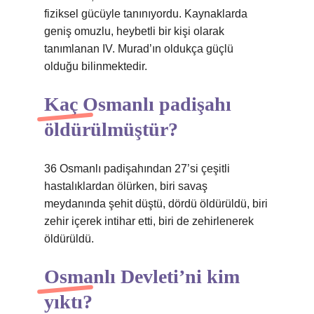
fiziksel gücüyle tanınıyordu. Kaynaklarda
geniş omuzlu, heybetli bir kişi olarak
tanımlanan IV. Murad’ın oldukça güçlü
olduğu bilinmektedir.
Kaç Osmanlı padişahı
öldürülmüştür?
36 Osmanlı padişahından 27’si çeşitli
hastalıklardan ölürken, biri savaş
meydanında şehit düştü, dördü öldürüldü, biri
zehir içerek intihar etti, biri de zehirlenerek
öldürüldü.
Osmanlı Devleti’ni kim
yıktı?