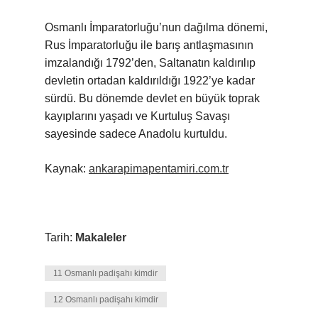
Osmanlı İmparatorluğu’nun dağılma dönemi,
Rus İmparatorluğu ile barış antlaşmasının
imzalandığı 1792’den, Saltanatın kaldırılıp
devletin ortadan kaldırıldığı 1922’ye kadar
sürdü. Bu dönemde devlet en büyük toprak
kayıplarını yaşadı ve Kurtuluş Savaşı
sayesinde sadece Anadolu kurtuldu.
Kaynak:
ankarapimapentamiri.com.tr
Tarih:
Makaleler
11 Osmanlı padişahı kimdir
12 Osmanlı padişahı kimdir