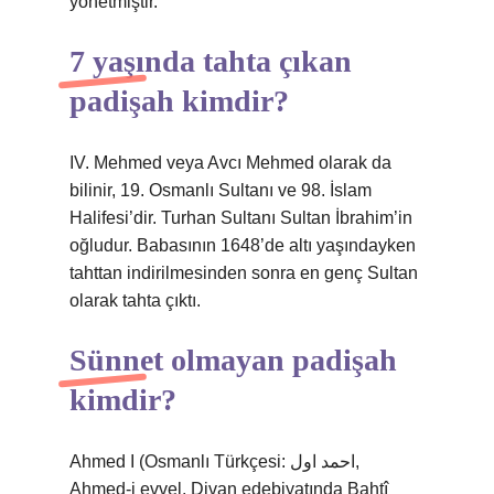
yönetmiştir.
7 yaşında tahta çıkan
padişah kimdir?
IV. Mehmed veya Avcı Mehmed olarak da
bilinir, 19. Osmanlı Sultanı ve 98. İslam
Halifesi’dir. Turhan Sultanı Sultan İbrahim’in
oğludur. Babasının 1648’de altı yaşındayken
tahttan indirilmesinden sonra en genç Sultan
olarak tahta çıktı.
Sünnet olmayan padişah
kimdir?
Ahmed I (Osmanlı Türkçesi: احمد اول,
Ahmed-i evvel, Divan edebiyatında Bahtî