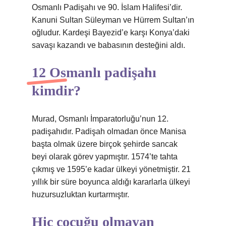
Osmanlı Padişahı ve 90. İslam Halifesi’dir.
Kanuni Sultan Süleyman ve Hürrem Sultan’ın
oğludur. Kardeşi Bayezid’e karşı Konya’daki
savaşı kazandı ve babasının desteğini aldı.
12 Osmanlı padişahı
kimdir?
Murad, Osmanlı İmparatorluğu’nun 12.
padişahıdır. Padişah olmadan önce Manisa
başta olmak üzere birçok şehirde sancak
beyi olarak görev yapmıştır. 1574’te tahta
çıkmış ve 1595’e kadar ülkeyi yönetmiştir. 21
yıllık bir süre boyunca aldığı kararlarla ülkeyi
huzursuzluktan kurtarmıştır.
Hiç çocuğu olmayan