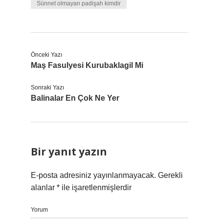
Sünnet olmayan padişah kimdir
Önceki Yazı
Maş Fasulyesi Kurubaklagil Mi
Sonraki Yazı
Balinalar En Çok Ne Yer
Bir yanıt yazın
E-posta adresiniz yayınlanmayacak.
Gerekli
alanlar
*
ile işaretlenmişlerdir
Yorum