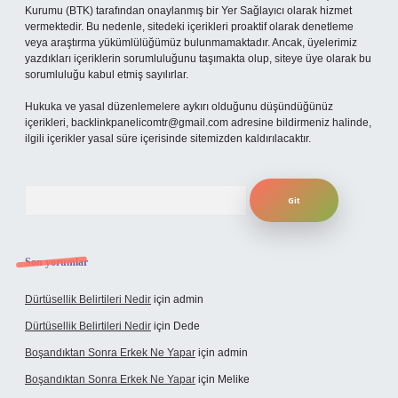
Kurumu (BTK) tarafından onaylanmış bir Yer Sağlayıcı olarak hizmet
vermektedir. Bu nedenle, sitedeki içerikleri proaktif olarak denetleme
veya araştırma yükümlülüğümüz bulunmamaktadır. Ancak, üyelerimiz
yazdıkları içeriklerin sorumluluğunu taşımakta olup, siteye üye olarak bu
sorumluluğu kabul etmiş sayılırlar.
Hukuka ve yasal düzenlemelere aykırı olduğunu düşündüğünüz
içerikleri,
backlinkpanelicomtr@gmail.com
adresine bildirmeniz halinde,
ilgili içerikler yasal süre içerisinde sitemizden kaldırılacaktır.
Arama
Son yorumlar
Dürtüsellik Belirtileri Nedir
için
admin
Dürtüsellik Belirtileri Nedir
için
Dede
Boşandıktan Sonra Erkek Ne Yapar
için
admin
Boşandıktan Sonra Erkek Ne Yapar
için
Melike