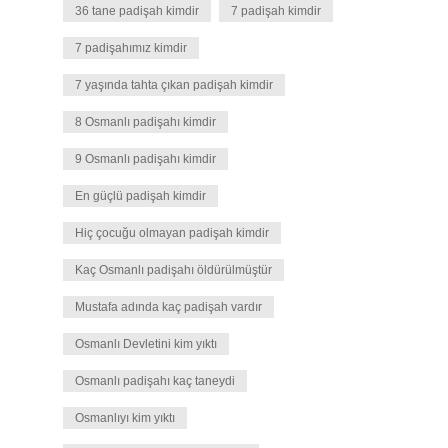
36 tane padişah kimdir
7 padişah kimdir
7 padişahımız kimdir
7 yaşında tahta çıkan padişah kimdir
8 Osmanlı padişahı kimdir
9 Osmanlı padişahı kimdir
En güçlü padişah kimdir
Hiç çocuğu olmayan padişah kimdir
Kaç Osmanlı padişahı öldürülmüştür
Mustafa adında kaç padişah vardır
Osmanlı Devletini kim yıktı
Osmanlı padişahı kaç taneydi
Osmanlıyı kim yıktı