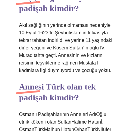
padişah kimdir?
Akıl sağlığının yerinde olmaması nedeniyle
10 Eylül 1623’te Şeyhülislam’ın fetvasıyla
tekrar tahttan indirildi ve yerine 11 yaşındaki
diğer yeğeni ve Kösem Sultan’ın oğlu IV.
Murad tahta geçti. Annesinin ve kızların
reisinin teşviklerine rağmen Mustafa I
kadınlara ilgi duymuyordu ve çocuğu yoktu.
Annesi Türk olan tek
padişah kimdir?
Osmanlı Padişahlarının Anneleri AdıOğlu
etnik kökenli olan SultanHalime Hatunİ.
OsmanTürkMalhun HatunOrhanTürkNilüfer