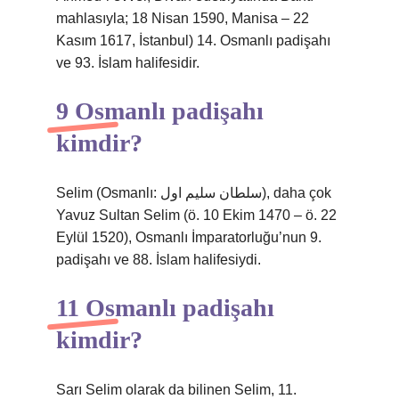
mahlasıyla; 18 Nisan 1590, Manisa – 22
Kasım 1617, İstanbul) 14. Osmanlı padişahı
ve 93. İslam halifesidir.
9 Osmanlı padişahı
kimdir?
Selim (Osmanlı: سلطان سليم اول), daha çok
Yavuz Sultan Selim (ö. 10 Ekim 1470 – ö. 22
Eylül 1520), Osmanlı İmparatorluğu’nun 9.
padişahı ve 88. İslam halifesiydi.
11 Osmanlı padişahı
kimdir?
Sarı Selim olarak da bilinen Selim, 11.