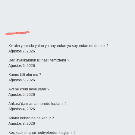
Sidebar
Son Yazılar
Kır atın yanında yatan ya huyundan ya suyundan ne demek ?
Ağustos 7, 2026
Deri ayakkabının içi nasıl temizlenir ?
Ağustos 6, 2026
Kumru biti olur mu ?
Ağustos 6, 2026
Avene krem neye yarar ?
Ağustos 5, 2026
Ankara’da mantar nerede toplanır ?
Ağustos 4, 2026
Adana kebabına ne konur ?
Ağustos 3, 2026
Koç kadını hangi hediyelerden hoşlanır ?