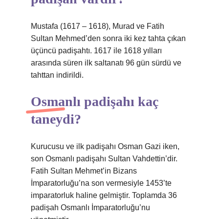
Mustafa (1617 – 1618), Murad ve Fatih
Sultan Mehmed’den sonra iki kez tahta çıkan
üçüncü padişahtı. 1617 ile 1618 yılları
arasında süren ilk saltanatı 96 gün sürdü ve
tahttan indirildi.
Osmanlı padişahı kaç
taneydi?
Kurucusu ve ilk padişahı Osman Gazi iken,
son Osmanlı padişahı Sultan Vahdettin’dir.
Fatih Sultan Mehmet’in Bizans
İmparatorluğu’na son vermesiyle 1453’te
imparatorluk haline gelmiştir. Toplamda 36
padişah Osmanlı İmparatorluğu’nu