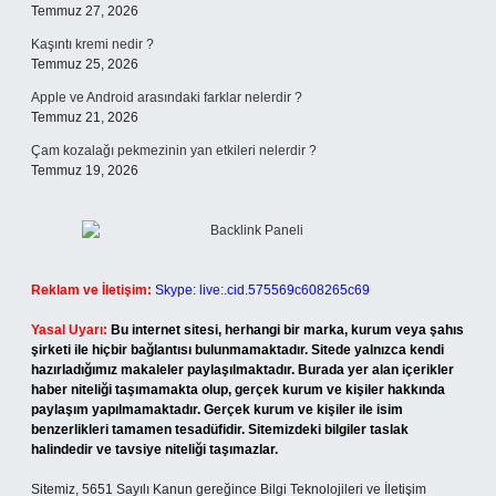
Temmuz 27, 2026
Kaşıntı kremi nedir ?
Temmuz 25, 2026
Apple ve Android arasındaki farklar nelerdir ?
Temmuz 21, 2026
Çam kozalağı pekmezinin yan etkileri nelerdir ?
Temmuz 19, 2026
Reklam ve İletişim:
Skype: live:.cid.575569c608265c69
Yasal Uyarı:
Bu internet sitesi, herhangi bir marka, kurum veya şahıs
şirketi ile hiçbir bağlantısı bulunmamaktadır. Sitede yalnızca kendi
hazırladığımız makaleler paylaşılmaktadır. Burada yer alan içerikler
haber niteliği taşımamakta olup, gerçek kurum ve kişiler hakkında
paylaşım yapılmamaktadır. Gerçek kurum ve kişiler ile isim
benzerlikleri tamamen tesadüfidir. Sitemizdeki bilgiler taslak
halindedir ve tavsiye niteliği taşımazlar.
Sitemiz, 5651 Sayılı Kanun gereğince Bilgi Teknolojileri ve İletişim