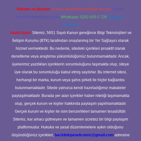
Reklam ve İletişim:
E-mail:
backlinkpaneli@gmail.com
Teams:
forumhizmeti@gmail.com
Whatsapp: 0262 606 0 726
Telegram:
@karabul
Yasal Uyarı:
Sitemiz, 5651 Sayılı Kanun gereğince Bilgi Teknolojileri ve
İletişim Kurumu (BTK) tarafından onaylanmış bir Yer Sağlayıcı olarak
hizmet vermektedir. Bu nedenle, sitedeki içerikleri proaktif olarak
denetleme veya araştırma yükümlülüğümüz bulunmamaktadır. Ancak,
üyelerimiz yazdıkları içeriklerin sorumluluğunu taşımakta olup, siteye
üye olarak bu sorumluluğu kabul etmiş sayılırlar. Bu internet sitesi,
herhangi bir marka, kurum veya şahıs şirketi ile hiçbir bağlantısı
bulunmamaktadır. Sitede yalnızca kendi hazırladığımız makaleler
paylaşılmaktadır. Burada yer alan içerikler haber niteliği taşımamakta
olup, gerçek kurum ve kişiler hakkında paylaşım yapılmamaktadır.
Gerçek kurum ve kişiler ile isim benzerlikleri tamamen tesadüfidir.
Sitemiz, kar amacı gütmeyen ve tamamen ücretsiz bir bilgi paylaşım
platformudur. Hukuka ve yasal düzenlemelere aykırı olduğunu
düşündüğünüz içerikleri,
backlinkpanelicomtr@gmail.com
adresine