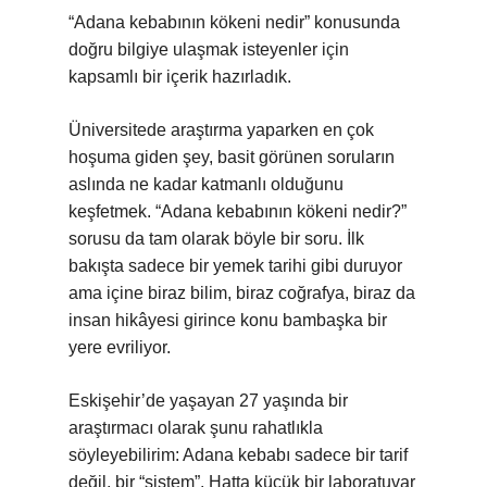
“Adana kebabının kökeni nedir” konusunda
doğru bilgiye ulaşmak isteyenler için
kapsamlı bir içerik hazırladık.
Üniversitede araştırma yaparken en çok
hoşuma giden şey, basit görünen soruların
aslında ne kadar katmanlı olduğunu
keşfetmek. “Adana kebabının kökeni nedir?”
sorusu da tam olarak böyle bir soru. İlk
bakışta sadece bir yemek tarihi gibi duruyor
ama içine biraz bilim, biraz coğrafya, biraz da
insan hikâyesi girince konu bambaşka bir
yere evriliyor.
Eskişehir’de yaşayan 27 yaşında bir
araştırmacı olarak şunu rahatlıkla
söyleyebilirim: Adana kebabı sadece bir tarif
değil, bir “sistem”. Hatta küçük bir laboratuvar