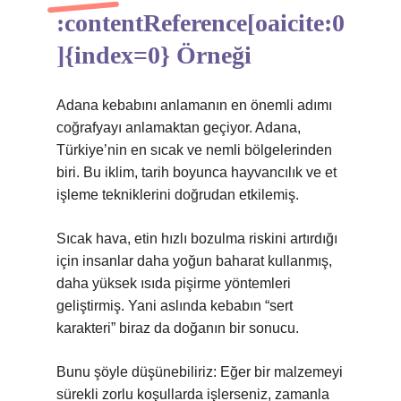
:contentReference[oaicite:0
]{index=0} Örneği
Adana kebabını anlamanın en önemli adımı
coğrafyayı anlamaktan geçiyor. Adana,
Türkiye’nin en sıcak ve nemli bölgelerinden
biri. Bu iklim, tarih boyunca hayvancılık ve et
işleme tekniklerini doğrudan etkilemiş.
Sıcak hava, etin hızlı bozulma riskini artırdığı
için insanlar daha yoğun baharat kullanmış,
daha yüksek ısıda pişirme yöntemleri
geliştirmiş. Yani aslında kebabın “sert
karakteri” biraz da doğanın bir sonucu.
Bunu şöyle düşünebiliriz: Eğer bir malzemeyi
sürekli zorlu koşullarda işlerseniz, zamanla