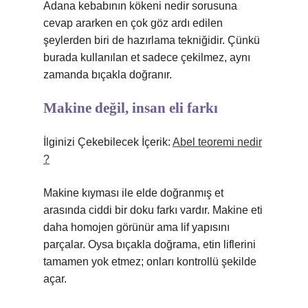
Adana kebabının kökeni nedir sorusuna
cevap ararken en çok göz ardı edilen
şeylerden biri de hazırlama tekniğidir. Çünkü
burada kullanılan et sadece çekilmez, aynı
zamanda bıçakla doğranır.
Makine değil, insan eli farkı
İlginizi Çekebilecek İçerik:
Abel teoremi nedir
?
Makine kıyması ile elde doğranmış et
arasında ciddi bir doku farkı vardır. Makine eti
daha homojen görünür ama lif yapısını
parçalar. Oysa bıçakla doğrama, etin liflerini
tamamen yok etmez; onları kontrollü şekilde
açar.