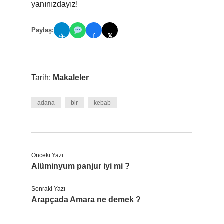
yanınızdayız!
Paylaş:
𝕏
✈
f
Tarih:
Makaleler
adana
bir
kebab
Önceki Yazı
Alüminyum panjur iyi mi ?
Sonraki Yazı
Arapçada Amara ne demek ?