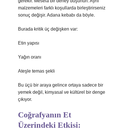
gerekir. Mesela bir deney düşünün: Aynı
malzemeleri farklı koşullarda birleştirirseniz
sonuç değişir. Adana kebabı da böyle.
Burada kritik üç değişken var:
Etin yapısı
Yağın oranı
Ateşle temas şekli
Bu üçü bir araya gelince ortaya sadece bir
yemek değil, kimyasal ve kültürel bir denge
çıkıyor.
Coğrafyanın Et
Üzerindeki Etkisi: