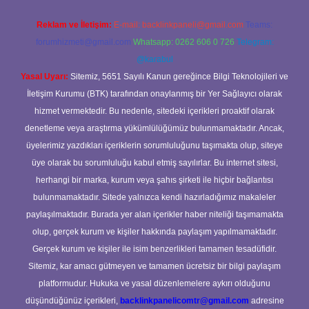
Reklam ve İletişim:
E-mail:
backlinkpaneli@gmail.com
Teams:
forumhizmeti@gmail.com
Whatsapp: 0262 606 0 726
Telegram:
@karabul
Yasal Uyarı:
Sitemiz, 5651 Sayılı Kanun gereğince Bilgi Teknolojileri ve
İletişim Kurumu (BTK) tarafından onaylanmış bir Yer Sağlayıcı olarak
hizmet vermektedir. Bu nedenle, sitedeki içerikleri proaktif olarak
denetleme veya araştırma yükümlülüğümüz bulunmamaktadır. Ancak,
üyelerimiz yazdıkları içeriklerin sorumluluğunu taşımakta olup, siteye
üye olarak bu sorumluluğu kabul etmiş sayılırlar. Bu internet sitesi,
herhangi bir marka, kurum veya şahıs şirketi ile hiçbir bağlantısı
bulunmamaktadır. Sitede yalnızca kendi hazırladığımız makaleler
paylaşılmaktadır. Burada yer alan içerikler haber niteliği taşımamakta
olup, gerçek kurum ve kişiler hakkında paylaşım yapılmamaktadır.
Gerçek kurum ve kişiler ile isim benzerlikleri tamamen tesadüfidir.
Sitemiz, kar amacı gütmeyen ve tamamen ücretsiz bir bilgi paylaşım
platformudur. Hukuka ve yasal düzenlemelere aykırı olduğunu
düşündüğünüz içerikleri,
backlinkpanelicomtr@gmail.com
adresine