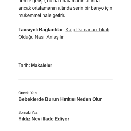
nemle gelişir, bu da ortalamanın altında
ancak ortalamanın altında serin bir banyo için
mükemmel hale getirir.
Tavsiyeli Bağlantılar:
Kalp Damarları Tıkalı
Olduğu Nasıl Anlaşılır
Tarih:
Makaleler
Önceki Yazı
Bebeklerde Burun Hırıltısı Neden Olur
Sonraki Yazı
Yıldız Neyi Ifade Ediyor