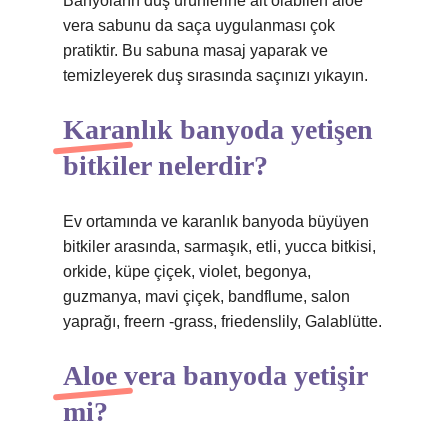
Banyoların duş ürünlerine ait olabilen aloe
vera sabunu da saça uygulanması çok
pratiktir. Bu sabuna masaj yaparak ve
temizleyerek duş sırasında saçınızı yıkayın.
Karanlık banyoda yetişen
bitkiler nelerdir?
Ev ortamında ve karanlık banyoda büyüyen
bitkiler arasında, sarmaşık, etli, yucca bitkisi,
orkide, küpe çiçek, violet, begonya,
guzmanya, mavi çiçek, bandflume, salon
yaprağı, freern -grass, friedenslily, Galablütte.
Aloe vera banyoda yetişir
mi?