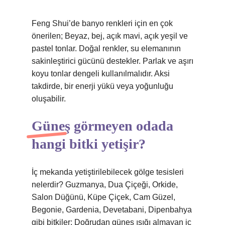
Feng Shui’de banyo renkleri için en çok
önerilen; Beyaz, bej, açık mavi, açık yeşil ve
pastel tonlar. Doğal renkler, su elemanının
sakinleştirici gücünü destekler. Parlak ve aşırı
koyu tonlar dengeli kullanılmalıdır. Aksi
takdirde, bir enerji yükü veya yoğunluğu
oluşabilir.
Güneş görmeyen odada
hangi bitki yetişir?
İç mekanda yetiştirilebilecek gölge tesisleri
nelerdir? Guzmanya, Dua Çiçeği, Orkide,
Salon Düğünü, Küpe Çiçek, Cam Güzel,
Begonie, Gardenia, Devetabani, Dipenbahya
gibi bitkiler; Doğrudan güneş ışığı almayan iç