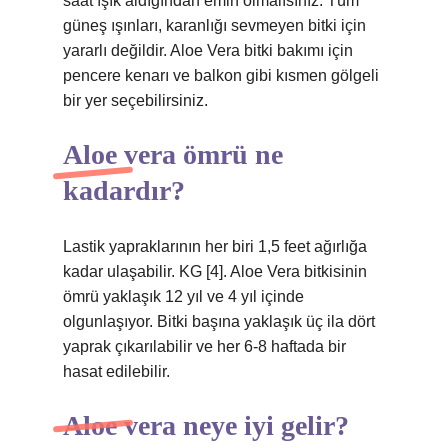
saat ışık aldığından emin olmalısınız. Tüm
güneş ışınları, karanlığı sevmeyen bitki için
yararlı değildir. Aloe Vera bitki bakımı için
pencere kenarı ve balkon gibi kısmen gölgeli
bir yer seçebilirsiniz.
Aloe vera ömrü ne
kadardır?
Lastik yapraklarının her biri 1,5 feet ağırlığa
kadar ulaşabilir. KG [4]. Aloe Vera bitkisinin
ömrü yaklaşık 12 yıl ve 4 yıl içinde
olgunlaşıyor. Bitki başına yaklaşık üç ila dört
yaprak çıkarılabilir ve her 6-8 haftada bir
hasat edilebilir.
Aloe vera neye iyi gelir?