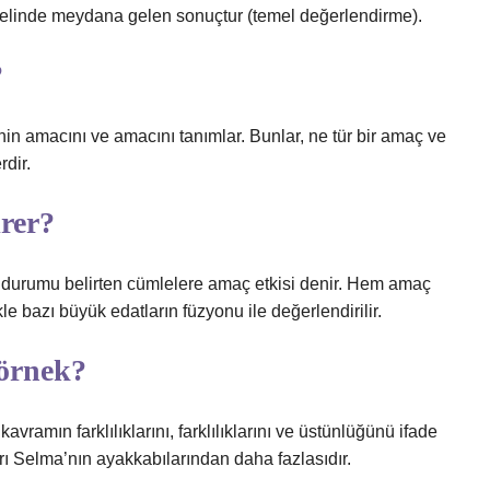
emelinde meydana gelen sonuçtur (temel değerlendirme).
?
enin amacını ve amacını tanımlar. Bunlar, ne tür bir amaç ve
dir.
rer?
durumu belirten cümlelere amaç etkisi denir. Hem amaç
e bazı büyük edatların füzyonu ile değerlendirilir.
 örnek?
avramın farklılıklarını, farklılıklarını ve üstünlüğünü ifade
rı Selma’nın ayakkabılarından daha fazlasıdır.