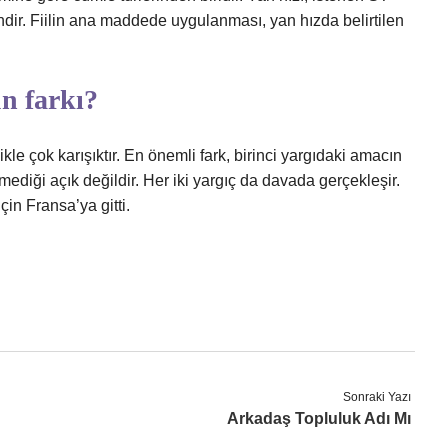
r. Fiilin ana maddede uygulanması, yan hızda belirtilen
n farkı?
e çok karışıktır. En önemli fark, birinci yargıdaki amacın
diği açık değildir. Her iki yargıç da davada gerçekleşir.
n Fransa’ya gitti.
Sonraki Yazı
Arkadaş Topluluk Adı Mı