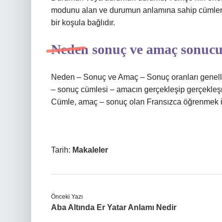
modunu alan ve durumun anlamına sahip cümlendi
bir koşula bağlıdır.
Neden sonuç ve amaç sonucu
Neden – Sonuç ve Amaç – Sonuç oranları genellikl
– sonuç cümlesi – amacın gerçekleşip gerçekleşme
Cümle, amaç – sonuç olan Fransızca öğrenmek içi
Tarih:
Makaleler
Önceki Yazı
Aba Altında Er Yatar Anlamı Nedir