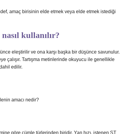
edef, amaç birisinin elde etmek veya elde etmek istediği
nasıl kullanılır?
nce eleştirilir ve ona karşı başka bir düşünce savunulur.
meye çalışır. Tartışma metinlerinde okuyucu ile genellikle
ahil edilir.
lenin amacı nedir?
 göre cümle türlerinden biridir. Yan hızı, istenen ST