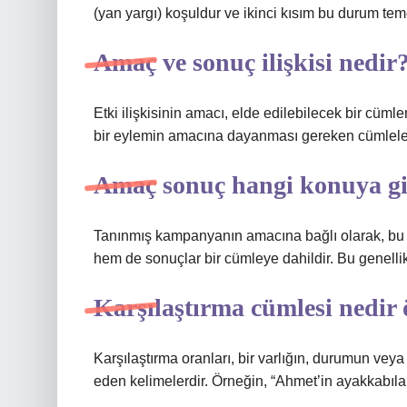
(yan yargı) koşuldur ve ikinci kısım bu durum t
Amaç ve sonuç ilişkisi nedir
Etki ilişkisinin amacı, elde edilebilecek bir cüml
bir eylemin amacına dayanması gereken cümleler
Amaç sonuç hangi konuya gi
Tanınmış kampanyanın amacına bağlı olarak, bu 
hem de sonuçlar bir cümleye dahildir. Bu genellikl
Karşılaştırma cümlesi nedir
Karşılaştırma oranları, bir varlığın, durumun veya k
eden kelimelerdir. Örneğin, “Ahmet’in ayakkabıla