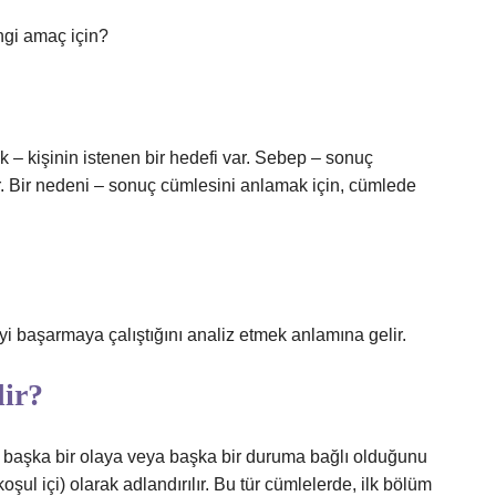
ngi amaç için?
ak – kişinin istenen bir hedefi var. Sebep – sonuç
r. Bir nedeni – sonuç cümlesini anlamak için, cümlede
i başarmaya çalıştığını analiz etmek anlamına gelir.
dir?
n başka bir olaya veya başka bir duruma bağlı olduğunu
oşul içi) olarak adlandırılır. Bu tür cümlelerde, ilk bölüm