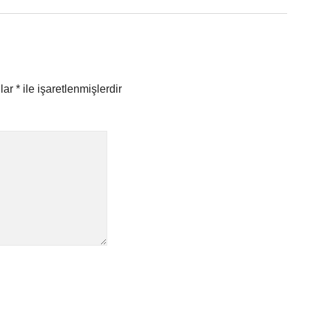
nlar
*
ile işaretlenmişlerdir