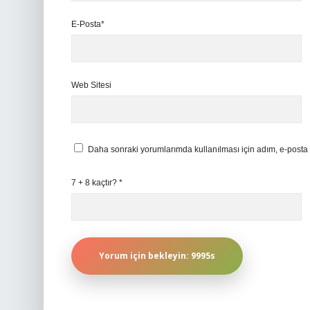
E-Posta*
Web Sitesi
Daha sonraki yorumlarımda kullanılması için adım, e-posta 
7 + 8 kaçtır?
*