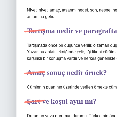
Niyet, niyet, amaç, tasarım, hedef, son, nesne, h
anlamına gelir.
Tartışma nedir ve paragrafta 
Tartışmada önce bir düşünce verilir, o zaman düşü
Yazar, bu anlatı tekniğinde çeliştiği fikrini çürüt
karşılıklı bir konuşma vardır ve herkes genellikle d
Amaç sonuç nedir örnek?
Cümlenin puanının üzerinde verilen örnekte cüm
Şart ve koşul aynı mı?
Durumun veya durumun durumu, Türkçe’nin önemine