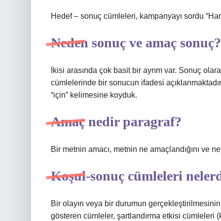
Hedef – sonuç cümleleri, kampanyayı sordu “Ha
Neden sonuç ve amaç sonuç?
İkisi arasında çok basit bir ayrım var. Sonuç olar
cümlelerinde bir sonucun ifadesi açıklanmaktadı
“için” kelimesine koyduk.
Amaç nedir paragraf?
Bir metnin amacı, metnin ne amaçlandığını ve ney
Koşul-sonuç cümleleri neler
Bir olayın veya bir durumun gerçekleştirilmesini
gösteren cümleler, şartlandırma etkisi cümleleri (k