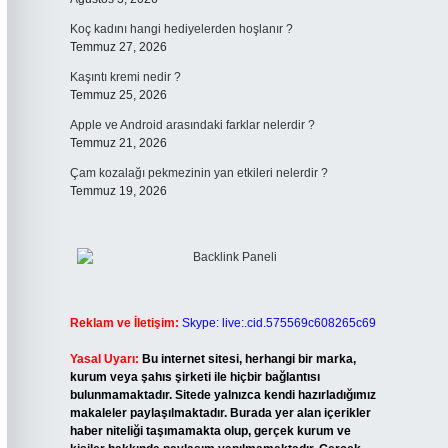
Koç kadını hangi hediyelerden hoşlanır ?
Temmuz 27, 2026
Kaşıntı kremi nedir ?
Temmuz 25, 2026
Apple ve Android arasındaki farklar nelerdir ?
Temmuz 21, 2026
Çam kozalağı pekmezinin yan etkileri nelerdir ?
Temmuz 19, 2026
Reklam ve İletişim:
Skype: live:.cid.575569c608265c69
Yasal Uyarı:
Bu internet sitesi, herhangi bir marka,
kurum veya şahıs şirketi ile hiçbir bağlantısı
bulunmamaktadır. Sitede yalnızca kendi hazırladığımız
makaleler paylaşılmaktadır. Burada yer alan içerikler
haber niteliği taşımamakta olup, gerçek kurum ve