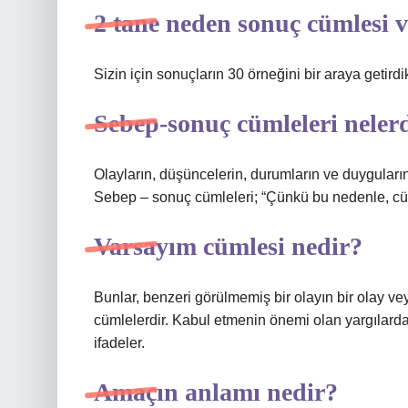
2 tane neden sonuç cümlesi 
Sizin için sonuçların 30 örneğini bir araya getirdi
Sebep-sonuç cümleleri neler
Olayların, düşüncelerin, durumların ve duyguların
Sebep – sonuç cümleleri; “Çünkü bu nedenle, cüml
Varsayım cümlesi nedir?
Bunlar, benzeri görülmemiş bir olayın bir olay v
cümlelerdir. Kabul etmenin önemi olan yargılarda,
ifadeler.
Amaçın anlamı nedir?