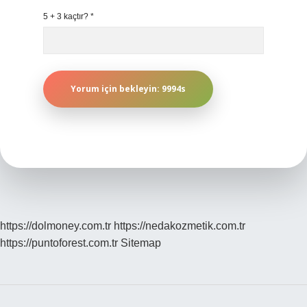
5 + 3 kaçtır?
*
https://dolmoney.com.tr
https://nedakozmetik.com.tr
https://puntoforest.com.tr
Sitemap