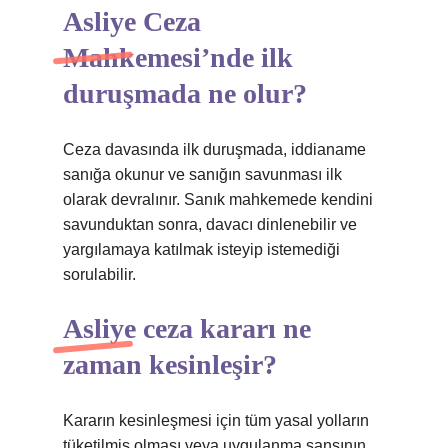
Asliye Ceza
Mahkemesi’nde ilk
duruşmada ne olur?
Ceza davasında ilk duruşmada, iddianame
sanığa okunur ve sanığın savunması ilk
olarak devralınır. Sanık mahkemede kendini
savunduktan sonra, davacı dinlenebilir ve
yargılamaya katılmak isteyip istemediği
sorulabilir.
Asliye ceza kararı ne
zaman kesinleşir?
Kararın kesinleşmesi için tüm yasal yolların
tüketilmiş olması veya uygulanma şansının