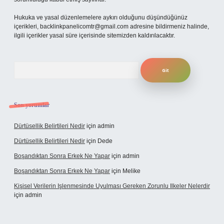
Hukuka ve yasal düzenlemelere aykırı olduğunu düşündüğünüz
içerikleri,
backlinkpanelicomtr@gmail.com
adresine bildirmeniz halinde,
ilgili içerikler yasal süre içerisinde sitemizden kaldırılacaktır.
Arama
Son yorumlar
Dürtüsellik Belirtileri Nedir
için
admin
Dürtüsellik Belirtileri Nedir
için
Dede
Boşandıktan Sonra Erkek Ne Yapar
için
admin
Boşandıktan Sonra Erkek Ne Yapar
için
Melike
Kişisel Verilerin Işlenmesinde Uyulması Gereken Zorunlu Ilkeler Nelerdir
için
admin