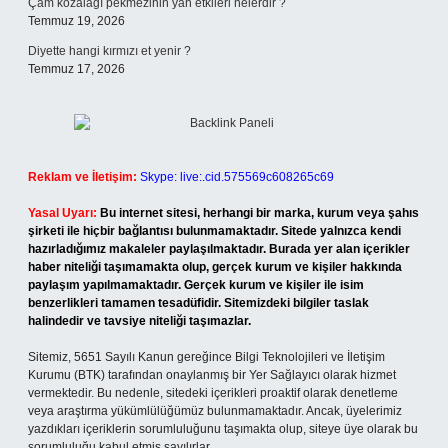
Çam kozalağı pekmezinin yan etkileri nelerdir ?
Temmuz 19, 2026
Diyette hangi kırmızı et yenir ?
Temmuz 17, 2026
Reklam ve İletişim:
Skype: live:.cid.575569c608265c69
Yasal Uyarı:
Bu internet sitesi, herhangi bir marka, kurum veya şahıs
şirketi ile hiçbir bağlantısı bulunmamaktadır. Sitede yalnızca kendi
hazırladığımız makaleler paylaşılmaktadır. Burada yer alan içerikler
haber niteliği taşımamakta olup, gerçek kurum ve kişiler hakkında
paylaşım yapılmamaktadır. Gerçek kurum ve kişiler ile isim
benzerlikleri tamamen tesadüfidir. Sitemizdeki bilgiler taslak
halindedir ve tavsiye niteliği taşımazlar.
Sitemiz, 5651 Sayılı Kanun gereğince Bilgi Teknolojileri ve İletişim
Kurumu (BTK) tarafından onaylanmış bir Yer Sağlayıcı olarak hizmet
vermektedir. Bu nedenle, sitedeki içerikleri proaktif olarak denetleme
veya araştırma yükümlülüğümüz bulunmamaktadır. Ancak, üyelerimiz
yazdıkları içeriklerin sorumluluğunu taşımakta olup, siteye üye olarak bu
sorumluluğu kabul etmiş sayılırlar.