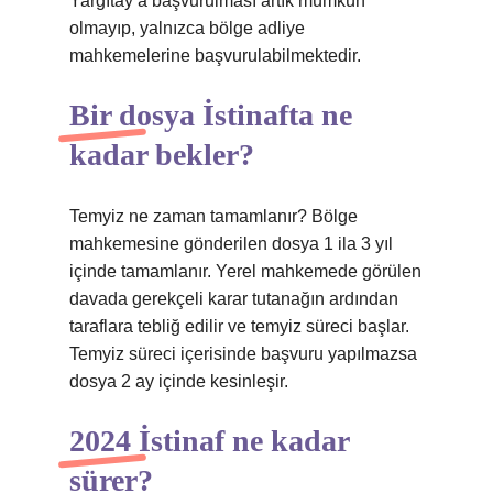
Yargıtay’a başvurulması artık mümkün
olmayıp, yalnızca bölge adliye
mahkemelerine başvurulabilmektedir.
Bir dosya İstinafta ne
kadar bekler?
Temyiz ne zaman tamamlanır? Bölge
mahkemesine gönderilen dosya 1 ila 3 yıl
içinde tamamlanır. Yerel mahkemede görülen
davada gerekçeli karar tutanağın ardından
taraflara tebliğ edilir ve temyiz süreci başlar.
Temyiz süreci içerisinde başvuru yapılmazsa
dosya 2 ay içinde kesinleşir.
2024 İstinaf ne kadar
sürer?