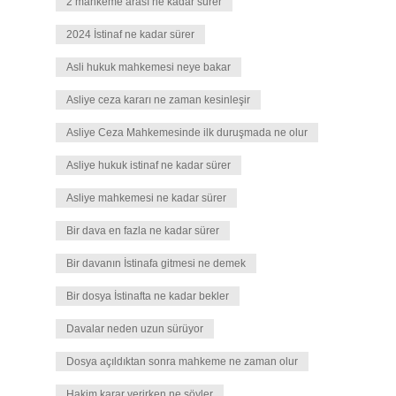
2 mahkeme arası ne kadar sürer
2024 İstinaf ne kadar sürer
Asli hukuk mahkemesi neye bakar
Asliye ceza kararı ne zaman kesinleşir
Asliye Ceza Mahkemesinde ilk duruşmada ne olur
Asliye hukuk istinaf ne kadar sürer
Asliye mahkemesi ne kadar sürer
Bir dava en fazla ne kadar sürer
Bir davanın İstinafa gitmesi ne demek
Bir dosya İstinafta ne kadar bekler
Davalar neden uzun sürüyor
Dosya açıldıktan sonra mahkeme ne zaman olur
Hakim karar verirken ne söyler