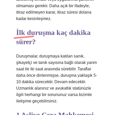
olmaması gerekir. Daha açık bir ifadeyle,
itiraz edilmeyen karar, itiraz süresi dolana
kadar kesinleşmez.
İlk duruşma kaç dakika
sürer?
Duruşmalar, duruşmaya katılan sanık,
şikayetçi ve tanık sayısına bağlı olarak yarım
saat ile iki saat arasında sürebilir. Taraflar
daha önce dinlenmişse, duruşma yaklaşık 5-
10 dakika sürecektir. Devam edecektir.
Uzmanlık alanınız ve avukatlık statünüzle
ilgili herhangi bir sorununuz varsa bizimle
iletişime geçebilirsiniz.
1 Asliye Ceza Mahkemesi