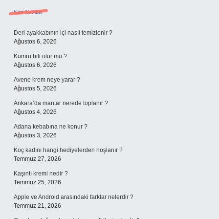
Sidebar
Son Yazılar
Deri ayakkabının içi nasıl temizlenir ?
Ağustos 6, 2026
Kumru biti olur mu ?
Ağustos 6, 2026
Avene krem neye yarar ?
Ağustos 5, 2026
Ankara’da mantar nerede toplanır ?
Ağustos 4, 2026
Adana kebabına ne konur ?
Ağustos 3, 2026
Koç kadını hangi hediyelerden hoşlanır ?
Temmuz 27, 2026
Kaşıntı kremi nedir ?
Temmuz 25, 2026
Apple ve Android arasındaki farklar nelerdir ?
Temmuz 21, 2026