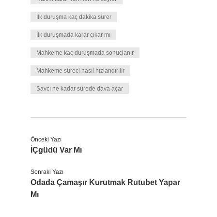
İlk duruşma kaç dakika sürer
İlk duruşmada karar çıkar mı
Mahkeme kaç duruşmada sonuçlanır
Mahkeme süreci nasıl hızlandırılır
Savcı ne kadar sürede dava açar
Önceki Yazı
İÇgüdü Var Mı
Sonraki Yazı
Odada Çamaşır Kurutmak Rutubet Yapar
Mı