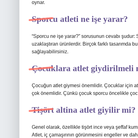
oynar.
Sporcu atleti ne işe yarar?
“Sporcu ne işe yarar?” sorusunun cevabı şudur: 
uzaklaştıran ürünlerdir. Birçok farklı tasarımda 
sağlayabilirsiniz.
Çocuklara atlet giydirilmeli
Çocuğun atlet giymesi önemlidir. Çocuklar için a
çok önemlidir. Çünkü çocuk sporcu öncelikle çocu
Tişört altina atlet giyilir mi?
Genel olarak, özellikle tişört ince veya şeffaf kuma
Atlet, iç çamaşırının görünmesini engeller ve dah