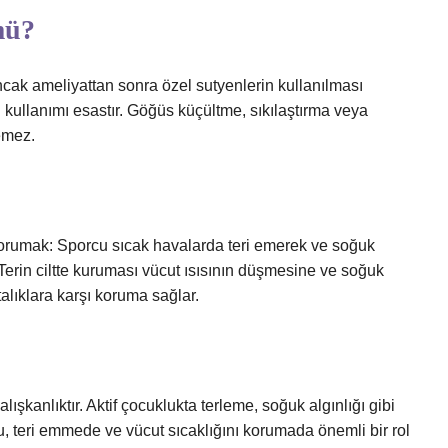
mü?
cak ameliyattan sonra özel sutyenlerin kullanılması
n kullanımı esastır. Göğüs küçültme, sıkılaştırma veya
lemez.
 korumak: Sporcu sıcak havalarda teri emerek ve soğuk
Terin ciltte kuruması vücut ısısının düşmesine ve soğuk
talıklara karşı koruma sağlar.
ışkanlıktır. Aktif çocuklukta terleme, soğuk algınlığı gibi
cu, teri emmede ve vücut sıcaklığını korumada önemli bir rol