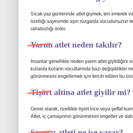
Sıcak yaz günlerinde atlet giymek, teri emerek v
özelliği sayesinde aşırı rüzgarda vücudunuzun te
rahatsızlığı önler.
Yarım atlet neden takılır?
İnsanlar genellikle neden yarım atlet giyildiğini 
kızlarda kızların vücutlarında bazı değişiklikler 
görünmesini engellemek için tercih edilen bu ürünl
Tişört altina atlet giyilir mi?
Genel olarak, özellikle tişört ince veya şeffaf kuma
Atlet, iç çamaşırının görünmesini engeller ve dah
Sporcu atleti ne işe yarar?