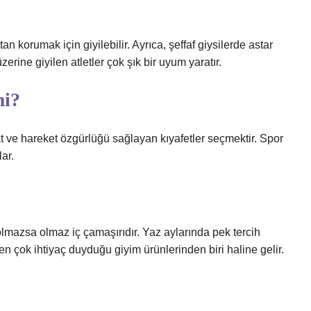
n korumak için giyilebilir. Ayrıca, şeffaf giysilerde astar
zerine giyilen atletler çok şık bir uyum yaratır.
mi?
t ve hareket özgürlüğü sağlayan kıyafetler seçmektir. Spor
lar.
 olmazsa olmaz iç çamaşırıdır. Yaz aylarında pek tercih
en çok ihtiyaç duyduğu giyim ürünlerinden biri haline gelir.