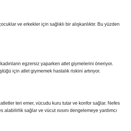
ocuklar ve erkekler için sağlıklı bir alışkanlıktır. Bu yüzden
adınların egzersiz yaparken atlet giymelerini öneriyor.
üğü için atlet giymemek hastalık riskini artırıyor.
u atletler teri emer, vücudu kuru tutar ve konfor sağlar. Nefes
fes alabilirlik sağlar ve vücut ısısını dengelemeye yardımcı