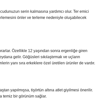
ücudunuzun serin kalmasına yardımcı olur. Ter emici
rlemesini önler ve terleme nedeniyle oluşabilecek
sorarlar. Özellikle 12 yaşından sonra ergenliğe giren
meydana gelir. Göğüsleri sıkılaştırmak ve uçların
erin yanı sıra erkeklere özel üretilen ürünler de vardır.
ştan yapılmışsa, tişörtün altına atlet giyilmesi önerilir.
a temiz bir görünüm sağlar.