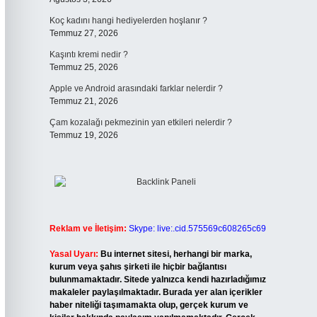
Koç kadını hangi hediyelerden hoşlanır ?
Temmuz 27, 2026
Kaşıntı kremi nedir ?
Temmuz 25, 2026
Apple ve Android arasındaki farklar nelerdir ?
Temmuz 21, 2026
Çam kozalağı pekmezinin yan etkileri nelerdir ?
Temmuz 19, 2026
Reklam ve İletişim:
Skype: live:.cid.575569c608265c69
Yasal Uyarı:
Bu internet sitesi, herhangi bir marka,
kurum veya şahıs şirketi ile hiçbir bağlantısı
bulunmamaktadır. Sitede yalnızca kendi hazırladığımız
makaleler paylaşılmaktadır. Burada yer alan içerikler
haber niteliği taşımamakta olup, gerçek kurum ve