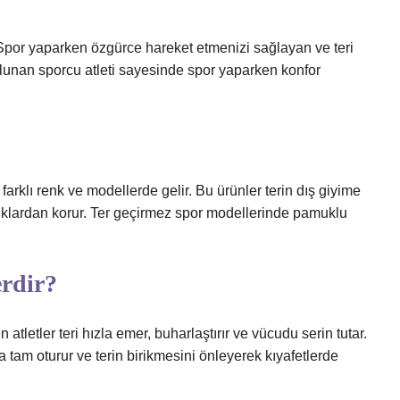
Spor yaparken özgürce hareket etmenizi sağlayan ve teri
bulunan sporcu atleti sayesinde spor yaparken konfor
 farklı renk ve modellerde gelir. Bu ürünler terin dış giyime
ıklardan korur. Ter geçirmez spor modellerinde pamuklu
erdir?
tletler teri hızla emer, buharlaştırır ve vücudu serin tutar.
a tam oturur ve terin birikmesini önleyerek kıyafetlerde