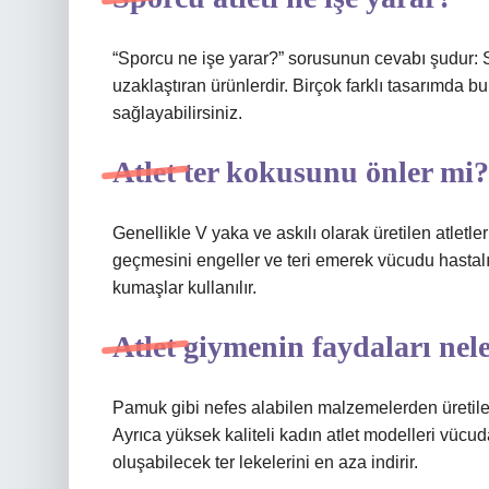
“Sporcu ne işe yarar?” sorusunun cevabı şudur: 
uzaklaştıran ürünlerdir. Birçok farklı tasarımda 
sağlayabilirsiniz.
Atlet ter kokusunu önler mi?
Genellikle V yaka ve askılı olarak üretilen atletler
geçmesini engeller ve teri emerek vücudu hastal
kumaşlar kullanılır.
Atlet giymenin faydaları nel
Pamuk gibi nefes alabilen malzemelerden üretilen a
Ayrıca yüksek kaliteli kadın atlet modelleri vücud
oluşabilecek ter lekelerini en aza indirir.