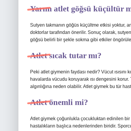
Yarım atlet göğsü küçültür 
Sutyen takmanın göğüs küçültme etkisi yoktur, an
doktorlar tarafından önerilir. Sonuç olarak, sutye
göğsü belirli bir şekle sokma gibi etkiler öngörü
Atlet sıcak tutar mı?
Peki atlet giymenin faydası nedir? Vücut ısısını
havalarda vücudu koruyarak ısı dengesini korur. 
algınlığına neden olabilir. Atlet giymek bu tür has
Atlet önemli mi?
Atlet giymek çoğunlukla çocukluktan edinilen bir al
hastalıkların başlıca nedenlerinden biridir. Spor