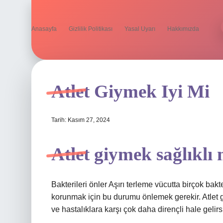
Anasayfa
Gizlilik Politikası
Yasal Uyarı
Hakkımızda
Atlet Giymek Iyi Mi
Tarih: Kasım 27, 2024
Atlet giymek sağlıklı
Bakterileri önler Aşırı terleme vücutta birçok bak
korunmak için bu durumu önlemek gerekir. Atlet 
ve hastalıklara karşı çok daha dirençli hale gelirs