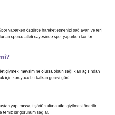
Spor yaparken özgürce hareket etmenizi sağlayan ve teri
bulunan sporcu atleti sayesinde spor yaparken konfor
 mi?
tlet giymek, mevsim ne olursa olsun sağlıkları açısından
k için koruyucu bir kalkan görevi görür.
ştan yapılmışsa, tişörtün altına atlet giyilmesi önerilir.
a temiz bir görünüm sağlar.