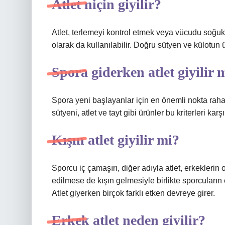
Atlet niçin giyilir?
Atlet, terlemeyi kontrol etmek veya vücudu soğukta
olarak da kullanılabilir. Doğru sütyen ve külotun ü
Spora giderken atlet giyilir 
Spora yeni başlayanlar için en önemli nokta raha
sütyeni, atlet ve tayt gibi ürünler bu kriterleri karşı
Kışın atlet giyilir mi?
Sporcu iç çamaşırı, diğer adıyla atlet, erkeklerin
edilmese de kışın gelmesiyle birlikte sporcuların 
Atlet giyerken birçok farklı etken devreye girer.
Erkek atlet neden giyilir?