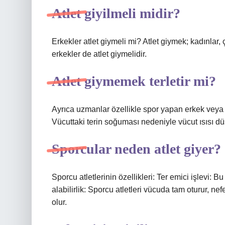
Atlet giyilmeli midir?
Erkekler atlet giymeli mi? Atlet giymek; kadınlar, ç
erkekler de atlet giymelidir.
Atlet giymemek terletir mi?
Ayrıca uzmanlar özellikle spor yapan erkek veya k
Vücuttaki terin soğuması nedeniyle vücut ısısı düşt
Sporcular neden atlet giyer?
Sporcu atletlerinin özellikleri: Ter emici işlevi: B
alabilirlik: Sporcu atletleri vücuda tam oturur, ne
olur.