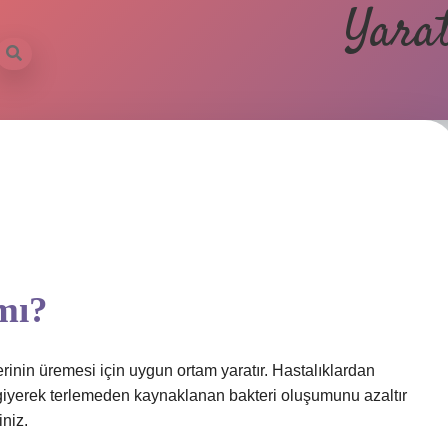
Yarat
 mı?
terinin üremesi için uygun ortam yaratır. Hastalıklardan
giyerek terlemeden kaynaklanan bakteri oluşumunu azaltır
iniz.