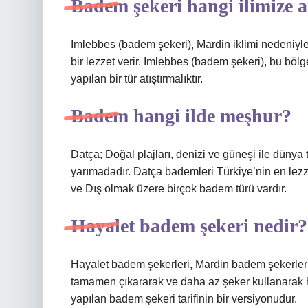
Badem şekeri hangi ilimize ai
Imlebbes (badem şekeri), Mardin iklimi nedeniyle
bir lezzet verir. Imlebbes (badem şekeri), bu bölge
yapılan bir tür atıştırmalıktır.
Badem hangi ilde meşhur?
Datça; Doğal plajları, denizi ve güneşi ile dünya 
yarımadadır. Datça bademleri Türkiye’nin en lez
ve Dış olmak üzere birçok badem türü vardır.
Hayalet badem şekeri nedir?
Hayalet badem şekerleri, Mardin badem şekerlerin
tamamen çıkararak ve daha az şeker kullanarak h
yapılan badem şekeri tarifinin bir versiyonudur.