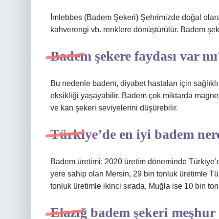
İmlebbes (Badem Şekeri) Şehrimizde doğal olarak
kahverengi vb. renklere dönüştürülür. Badem şekeri
Badem şekere faydası var mı
Bu nedenle badem, diyabet hastaları için sağlıkl
eksikliği yaşayabilir. Badem çok miktarda magnezyu
ve kan şekeri seviyelerini düşürebilir.
Türkiye’de en iyi badem nere
Badem üretimi; 2020 üretim döneminde Türkiye’d
yere sahip olan Mersin, 29 bin tonluk üretimle Tü
tonluk üretimle ikinci sırada, Muğla ise 10 bin to
Elazığ badem şekeri meşhur