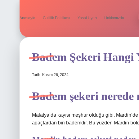
Anasayfa
Gizlilik Politikası
Yasal Uyarı
Hakkımızda
Badem Şekeri Hangi 
Tarih: Kasım 26, 2024
Badem şekeri nerede
Malatya’da kayısı meşhur olduğu gibi, Mardin’de
ağaçlardan biri bademdir. Bu yüzden Mardin böl