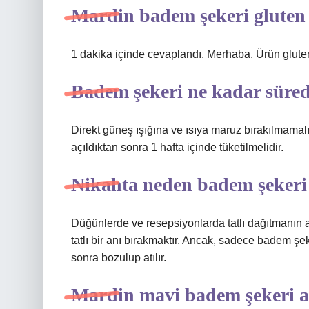
Mardin badem şekeri gluten 
1 dakika içinde cevaplandı. Merhaba. Ürün glute
Badem şekeri ne kadar süred
Direkt güneş ışığına ve ısıya maruz bırakılmamalı
açıldıktan sonra 1 hafta içinde tüketilmelidir.
Nikahta neden badem şekeri 
Düğünlerde ve resepsiyonlarda tatlı dağıtmanın am
tatlı bir anı bırakmaktır. Ancak, sadece badem şeke
sonra bozulup atılır.
Mardin mavi badem şekeri a