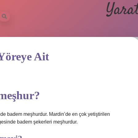
Yarat
Yöreye Ait
 meşhur?
 de badem meşhurdur. Mardin’de en çok yetiştirilen
gesinde badem şekerleri meşhurdur.