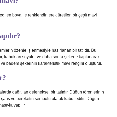
 mavi?
edilen boya ile renklendirilerek üretilen bir çeşit mavi
apılır?
lerin özenle işlenmesiyle hazırlanan bir tatlıdır. Bu
ır, kabukları soyulur ve daha sonra şekerle kaplanarak
 ve badem şekerinin karakteristik mavi rengini oluşturur.
r?
rda dağıtılan geleneksel bir tatlıdır. Düğün törenlerinin
yi şans ve bereketin sembolü olarak kabul edilir. Düğün
sıyla yapılır.