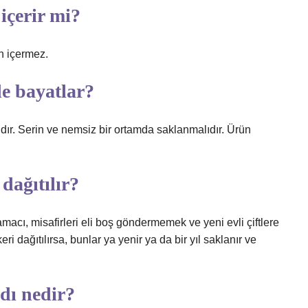
içerir mi?
n içermez.
e bayatlar?
dır. Serin ve nemsiz bir ortamda saklanmalıdır. Ürün
dağıtılır?
acı, misafirleri eli boş göndermemek ve yeni evli çiftlere
ri dağıtılırsa, bunlar ya yenir ya da bir yıl saklanır ve
dı nedir?