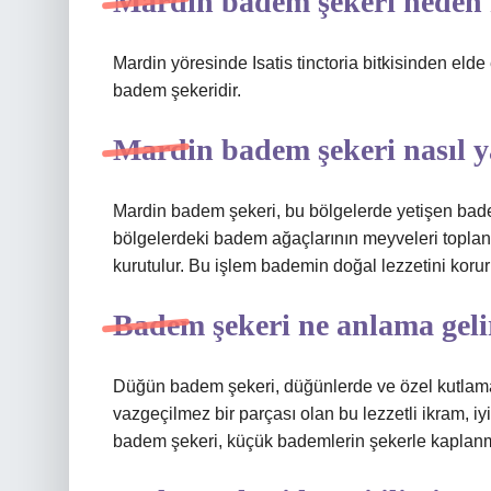
Mardin badem şekeri neden
Mardin yöresinde Isatis tinctoria bitkisinden elde 
badem şekeridir.
Mardin badem şekeri nasıl y
Mardin badem şekeri, bu bölgelerde yetişen badem
bölgelerdeki badem ağaçlarının meyveleri toplan
kurutulur. Bu işlem bademin doğal lezzetini korur
Badem şekeri ne anlama geli
Düğün badem şekeri, düğünlerde ve özel kutlamala
vazgeçilmez bir parçası olan bu lezzetli ikram, i
badem şekeri, küçük bademlerin şekerle kaplanma