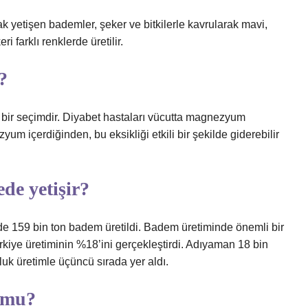
 yetişen bademler, şeker ve bitkilerle kavrularak mavi,
 farklı renklerde üretilir.
?
ı bir seçimdir. Diyabet hastaları vücutta magnezyum
m içerdiğinden, bu eksikliği etkili bir şekilde giderebilir
de yetişir?
e 159 bin ton badem üretildi. Badem üretiminde önemli bir
rkiye üretiminin %18’ini gerçekleştirdi. Adıyaman 18 bin
nluk üretimle üçüncü sırada yer aldı.
 mu?