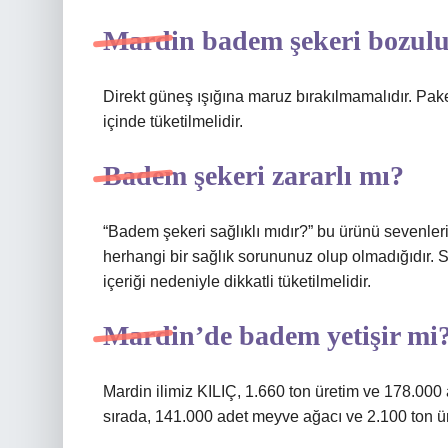
Mardin badem şekeri bozul
Direkt güneş ışığına maruz bırakılmamalıdır. Pake
içinde tüketilmelidir.
Badem şekeri zararlı mı?
“Badem şekeri sağlıklı mıdır?” bu ürünü sevenler
herhangi bir sağlık sorununuz olup olmadığıdır. 
içeriği nedeniyle dikkatli tüketilmelidir.
Mardin’de badem yetişir mi
Mardin ilimiz KILIÇ, 1.660 ton üretim ve 178.000 
sırada, 141.000 adet meyve ağacı ve 2.100 ton ür