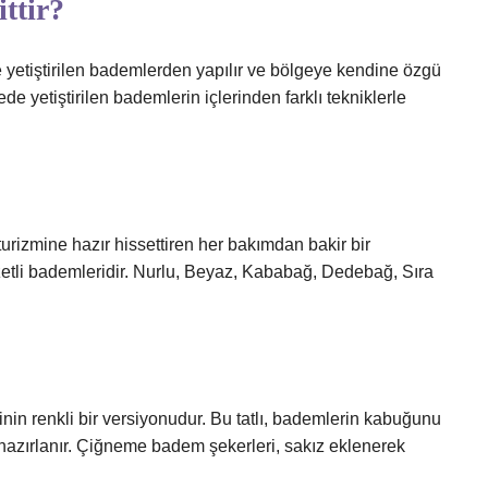
ttir?
 yetiştirilen bademlerden yapılır ve bölgeye kendine özgü
de yetiştirilen bademlerin içlerinden farklı tekniklerle
turizmine hazır hissettiren her bakımdan bakir bir
zetli bademleridir. Nurlu, Beyaz, Kababağ, Dedebağ, Sıra
in renkli bir versiyonudur. Bu tatlı, bademlerin kabuğunu
azırlanır. Çiğneme badem şekerleri, sakız eklenerek