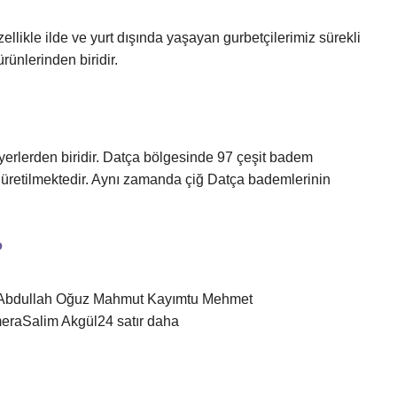
ellikle ilde ve yurt dışında yaşayan gurbetçilerimiz sürekli
rünlerinden biridir.
erlerden biridir. Datça bölgesinde 97 çeşit badem
 üretilmektedir. Aynı zamanda çiğ Datça bademlerinin
?
cıAbdullah Oğuz Mahmut Kayımtu Mehmet
raSalim Akgül24 satır daha