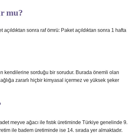
ur mu?
t açıldıktan sonra raf ömrü: Paket açıldıktan sonra 1 hafta
in kendilerine sorduğu bir sorudur. Burada önemli olan
Sağlığa zararlı hiçbir kimyasal içermez ve yüksek şeker
?
adet meyve ağacı ile fıstık üretiminde Türkiye genelinde 9.
etim ile badem üretiminde ise 14. sırada yer almaktadır.