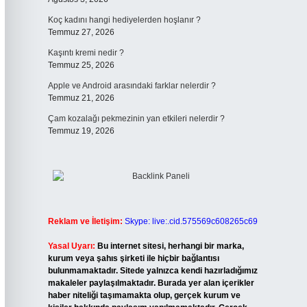
Koç kadını hangi hediyelerden hoşlanır ?
Temmuz 27, 2026
Kaşıntı kremi nedir ?
Temmuz 25, 2026
Apple ve Android arasındaki farklar nelerdir ?
Temmuz 21, 2026
Çam kozalağı pekmezinin yan etkileri nelerdir ?
Temmuz 19, 2026
Reklam ve İletişim:
Skype: live:.cid.575569c608265c69
Yasal Uyarı:
Bu internet sitesi, herhangi bir marka,
kurum veya şahıs şirketi ile hiçbir bağlantısı
bulunmamaktadır. Sitede yalnızca kendi hazırladığımız
makaleler paylaşılmaktadır. Burada yer alan içerikler
haber niteliği taşımamakta olup, gerçek kurum ve