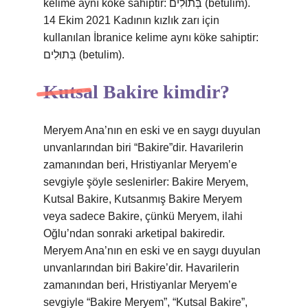
kelime aynı köke sahiptir: בְּתוּלִים (betulim).
14 Ekim 2021 Kadının kızlık zarı için
kullanılan İbranice kelime aynı köke sahiptir:
בְּתוּלִים (betulim).
Kutsal Bakire kimdir?
Meryem Ana’nın en eski ve en saygı duyulan
unvanlarından biri “Bakire”dir. Havarilerin
zamanından beri, Hristiyanlar Meryem’e
sevgiyle şöyle seslenirler: Bakire Meryem,
Kutsal Bakire, Kutsanmış Bakire Meryem
veya sadece Bakire, çünkü Meryem, ilahi
Oğlu’ndan sonraki arketipal bakiredir.
Meryem Ana’nın en eski ve en saygı duyulan
unvanlarından biri Bakire’dir. Havarilerin
zamanından beri, Hristiyanlar Meryem’e
sevgiyle “Bakire Meryem”, “Kutsal Bakire”,