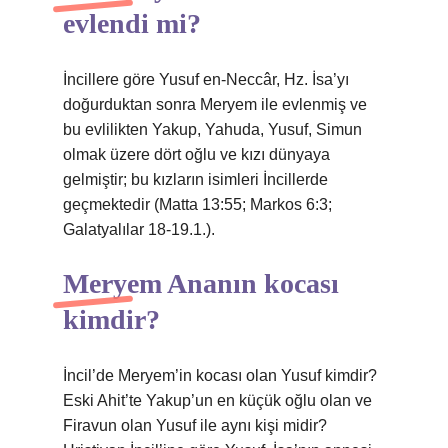
evlendi mi?
İncillere göre Yusuf en-Neccâr, Hz. İsa’yı
doğurduktan sonra Meryem ile evlenmiş ve
bu evlilikten Yakup, Yahuda, Yusuf, Simun
olmak üzere dört oğlu ve kızı dünyaya
gelmiştir; bu kızların isimleri İncillerde
geçmektedir (Matta 13:55; Markos 6:3;
Galatyalılar 18-19.1.).
Meryem Ananın kocası
kimdir?
İncil’de Meryem’in kocası olan Yusuf kimdir?
Eski Ahit’te Yakup’un en küçük oğlu olan ve
Firavun olan Yusuf ile aynı kişi midir?