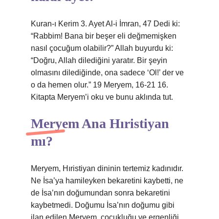
Kuran-ı Kerim 3. Ayet Al-i İmran, 47 Dedi ki:
“Rabbim! Bana bir beşer eli değmemişken
nasıl çocuğum olabilir?” Allah buyurdu ki:
“Doğru, Allah dilediğini yaratır. Bir şeyin
olmasını dilediğinde, ona sadece ‘Ol!’ der ve
o da hemen olur.” 19 Meryem, 16-21 16.
Kitapta Meryem’i oku ve bunu aklında tut.
Meryem Ana Hıristiyan
mı?
Meryem, Hıristiyan dininin tertemiz kadınıdır.
Ne İsa’ya hamileyken bekaretini kaybetti, ne
de İsa’nın doğumundan sonra bekaretini
kaybetmedi. Doğumu İsa’nın doğumu gibi
ilan edilen Meryem, çocukluğu ve ergenliği