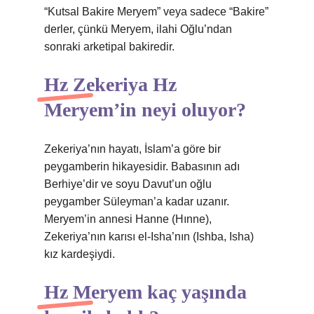
“Kutsal Bakire Meryem” veya sadece “Bakire”
derler, çünkü Meryem, ilahi Oğlu’ndan
sonraki arketipal bakiredir.
Hz Zekeriya Hz
Meryem’in neyi oluyor?
Zekeriya’nın hayatı, İslam’a göre bir
peygamberin hikayesidir. Babasının adı
Berhiye’dir ve soyu Davut’un oğlu
peygamber Süleyman’a kadar uzanır.
Meryem’in annesi Hanne (Hınne),
Zekeriya’nın karısı el-Isha’nın (Ishba, Isha)
kız kardeşiydi.
Hz Meryem kaç yaşında