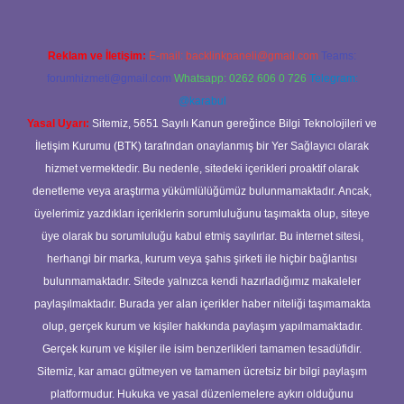
Reklam ve İletişim:
E-mail:
backlinkpaneli@gmail.com
Teams:
forumhizmeti@gmail.com
Whatsapp: 0262 606 0 726
Telegram:
@karabul
Yasal Uyarı:
Sitemiz, 5651 Sayılı Kanun gereğince Bilgi Teknolojileri ve
İletişim Kurumu (BTK) tarafından onaylanmış bir Yer Sağlayıcı olarak
hizmet vermektedir. Bu nedenle, sitedeki içerikleri proaktif olarak
denetleme veya araştırma yükümlülüğümüz bulunmamaktadır. Ancak,
üyelerimiz yazdıkları içeriklerin sorumluluğunu taşımakta olup, siteye
üye olarak bu sorumluluğu kabul etmiş sayılırlar. Bu internet sitesi,
herhangi bir marka, kurum veya şahıs şirketi ile hiçbir bağlantısı
bulunmamaktadır. Sitede yalnızca kendi hazırladığımız makaleler
paylaşılmaktadır. Burada yer alan içerikler haber niteliği taşımamakta
olup, gerçek kurum ve kişiler hakkında paylaşım yapılmamaktadır.
Gerçek kurum ve kişiler ile isim benzerlikleri tamamen tesadüfidir.
Sitemiz, kar amacı gütmeyen ve tamamen ücretsiz bir bilgi paylaşım
platformudur. Hukuka ve yasal düzenlemelere aykırı olduğunu