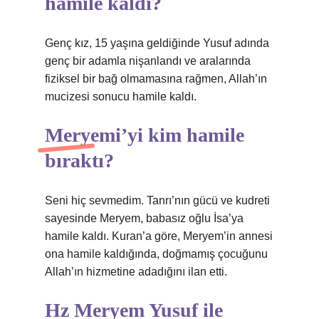
hamile kaldı?
Genç kız, 15 yaşına geldiğinde Yusuf adında
genç bir adamla nişanlandı ve aralarında
fiziksel bir bağ olmamasına rağmen, Allah’ın
mucizesi sonucu hamile kaldı.
Meryemi’yi kim hamile
bıraktı?
Seni hiç sevmedim. Tanrı’nın gücü ve kudreti
sayesinde Meryem, babasız oğlu İsa’ya
hamile kaldı. Kuran’a göre, Meryem’in annesi
ona hamile kaldığında, doğmamış çocuğunu
Allah’ın hizmetine adadığını ilan etti.
Hz Meryem Yusuf ile