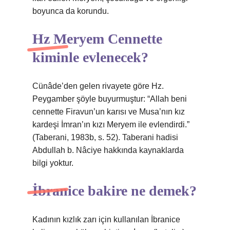
boyunca da korundu.
Hz Meryem Cennette
kiminle evlenecek?
Cünâde’den gelen rivayete göre Hz.
Peygamber şöyle buyurmuştur: “Allah beni
cennette Firavun’un karısı ve Musa’nın kız
kardeşi İmran’ın kızı Meryem ile evlendirdi.”
(Taberani, 1983b, s. 52). Taberani hadisi
Abdullah b. Nâciye hakkında kaynaklarda
bilgi yoktur.
İbranice bakire ne demek?
Kadının kızlık zarı için kullanılan İbranice