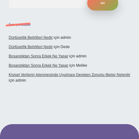
Son yorumlar
Dürtüsellik Belirtileri Nedir
için
admin
Dürtüsellik Belirtileri Nedir
için
Dede
Boşandıktan Sonra Erkek Ne Yapar
için
admin
Boşandıktan Sonra Erkek Ne Yapar
için
Melike
Kişisel Verilerin Işlenmesinde Uyulması Gereken Zorunlu Ilkeler Nelerdir
için
admin
bet