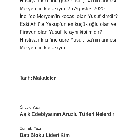
Hristiyan İncil’ine göre Yusuf, İsa’nın annesi
Meryem’in kocasıydı. 25 Ağustos 2020
İncil’de Meryem’in kocası olan Yusuf kimdir?
Eski Ahit’te Yakup’un en küçük oğlu olan ve
Firavun olan Yusuf ile aynı kişi midir?
Hristiyan İncil’ine göre Yusuf, İsa’nın annesi
Meryem’in kocasıydı.
Tarih:
Makaleler
Önceki Yazı
Aşık Edebiyatının Aruzlu Türleri Nelerdir
Sonraki Yazı
Batı Bloku Lideri Kim