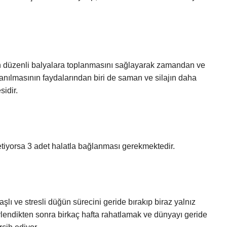
n düzenli balyalara toplanmasını sağlayarak zamandan ve
lanılmasının faydalarından biri de saman ve silajın daha
sidir.
tiyorsa 3 adet halatla bağlanması gerekmektedir.
şlı ve stresli düğün sürecini geride bırakıp biraz yalnız
ık, evlendikten sonra birkaç hafta rahatlamak ve dünyayı geride