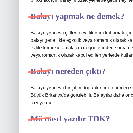
bırakmak için balayını uzak yerlerde geçirmeyi te
Balayı yapmak ne demek?
Balayı, yeni evli çiftlerin evliliklerini kutlamak i
balayı genellikle egzotik veya romantik olarak kabu
evliliklerini kutlamak için düğünlerinden sonra çık
veya romantik olarak kabul edilen yerlerde kutlan
Balayı nereden çıktı?
Balayı, yeni evli bir çiftin düğünlerinden hemen son
Büyük Britanya’da görülebilir. Balayılar daha ön
içeriyordu.
Mö nasıl yazılır TDK?