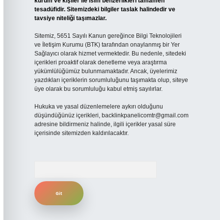
kurum ve kişiler ile isim benzerlikleri tamamen
tesadüfidir. Sitemizdeki bilgiler taslak halindedir ve
tavsiye niteliği taşımazlar.
Sitemiz, 5651 Sayılı Kanun gereğince Bilgi Teknolojileri
ve İletişim Kurumu (BTK) tarafından onaylanmış bir Yer
Sağlayıcı olarak hizmet vermektedir. Bu nedenle, sitedeki
içerikleri proaktif olarak denetleme veya araştırma
yükümlülüğümüz bulunmamaktadır. Ancak, üyelerimiz
yazdıkları içeriklerin sorumluluğunu taşımakta olup, siteye
üye olarak bu sorumluluğu kabul etmiş sayılırlar.
Hukuka ve yasal düzenlemelere aykırı olduğunu
düşündüğünüz içerikleri,
backlinkpanelicomtr@gmail.com
adresine bildirmeniz halinde, ilgili içerikler yasal süre
içerisinde sitemizden kaldırılacaktır.
Arama