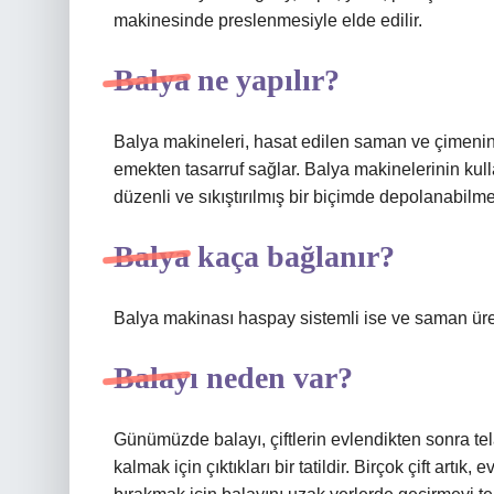
makinesinde preslenmesiyle elde edilir.
Balya ne yapılır?
Balya makineleri, hasat edilen saman ve çimeni
emekten tasarruf sağlar. Balya makinelerinin kul
düzenli ve sıkıştırılmış bir biçimde depolanabilme
Balya kaça bağlanır?
Balya makinası haspay sistemli ise ve saman üre
Balayı neden var?
Günümüzde balayı, çiftlerin evlendikten sonra tela
kalmak için çıktıkları bir tatildir. Birçok çift art