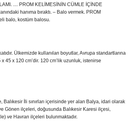
LAMI. … PROM KELİMESİNİN CÜMLE İÇİNDE
anındaki hanıma bıraktı. – Balo vermek. PROM
 balo, kostüm balosu.
atıdır. Ülkemizde kullanılan boyutlar, Avrupa standartlarına
x 45 x 120 cm’dir. 120 cm’lik uzunluk, istenirse
kesir İli sınırları içerisinde yer alan Balya, idari olarak
e Gönen ilçeleri, doğusunda Balıkesir Karesi ilçesi,
le) ve Havran ilçeleri bulunmaktadır.