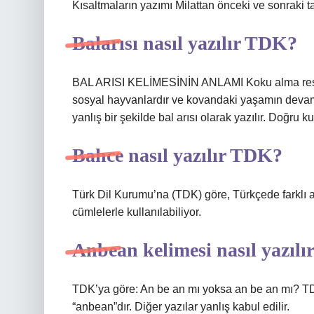
Kısaltmaların yazımı Milattan önceki ve sonraki ta
Balarısı nasıl yazılır TDK?
BAL ARISI KELİMESİNİN ANLAMI Koku alma reseptö
sosyal hayvanlardır ve kovandaki yaşamın devamlılı
yanlış bir şekilde bal arısı olarak yazılır. Doğru ku
Bahce nasıl yazılır TDK?
Türk Dil Kurumu’na (TDK) göre, Türkçede farklı 
cümlelerle kullanılabiliyor.
Anbean kelimesi nasıl yazılı
TDK’ya göre: An be an mı yoksa an be an mı? TD
“anbean”dır. Diğer yazılar yanlış kabul edilir.