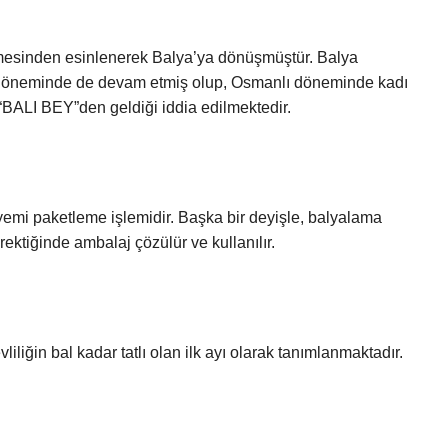
esinden esinlenerek Balya’ya dönüşmüştür. Balya
u döneminde de devam etmiş olup, Osmanlı döneminde kadı
“BALI BEY”den geldiği iddia edilmektedir.
emi paketleme işlemidir. Başka bir deyişle, balyalama
erektiğinde ambalaj çözülür ve kullanılır.
liliğin bal kadar tatlı olan ilk ayı olarak tanımlanmaktadır.