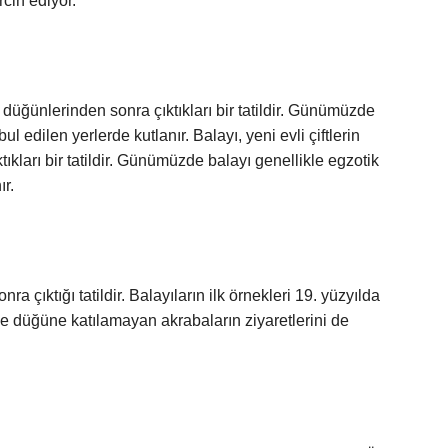
rcih ediyor.
çin düğünlerinden sonra çıktıkları bir tatildir. Günümüzde
l edilen yerlerde kutlanır. Balayı, yeni evli çiftlerin
tıkları bir tatildir. Günümüzde balayı genellikle egzotik
ır.
ra çıktığı tatildir. Balayıların ilk örnekleri 19. yüzyılda
ce düğüne katılamayan akrabaların ziyaretlerini de