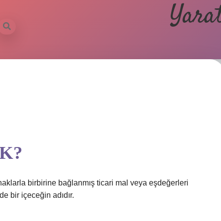
Yarat
DK?
aklarla birbirine bağlanmış ticari mal veya eşdeğerleri
e bir içeceğin adıdır.