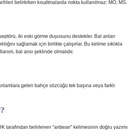
rihleri ​​belirtirken kısaltmalarda nokta kullanılmaz: MÖ, MS.
rü, iki eski görme duyusunu destekler. Bal arıları
ğını sağlamak için birlikte çalışırlar. Bu kelime sıklıkla
llanım, bal arısı şeklinde olmalıdır.
anlamlara gelen bahçe sözcüğü tek başına veya farklı
r?
K tarafından belirlenen “anbean” kelimesinin doğru yazımı