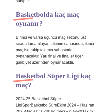
sahiptir.
Basketbolda kaç maç
oynanır?
Birinci ve varsa üçüncü maç sezonu üst
sırada tamamlayan takımın sahasında, ikinci
maç ise rakip takımın sahasında
oynanacaktır. Yarı final ve finaller üçer
galibiyet üzerinden oynanacaktır.
Basketbol Süper Ligi kaç
maç?
2024-25 Basketbol Süper
LigiSporBasketbolSüreEkim 2024 – Haziran
2025Maç sayısı240 lig maçı + play-offTakım