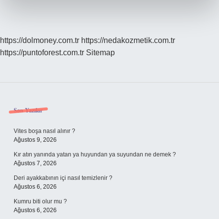
https://dolmoney.com.tr
https://nedakozmetik.com.tr
https://puntoforest.com.tr
Sitemap
Sidebar
Son Yazılar
Vites boşa nasıl alınır ?
Ağustos 9, 2026
Kır atın yanında yatan ya huyundan ya suyundan ne demek ?
Ağustos 7, 2026
Deri ayakkabının içi nasıl temizlenir ?
Ağustos 6, 2026
Kumru biti olur mu ?
Ağustos 6, 2026