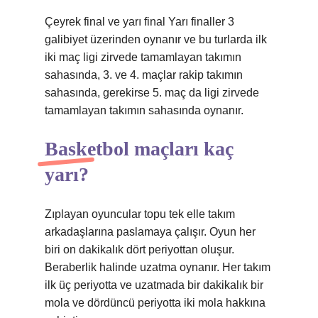
Çeyrek final ve yarı final Yarı finaller 3
galibiyet üzerinden oynanır ve bu turlarda ilk
iki maç ligi zirvede tamamlayan takımın
sahasında, 3. ve 4. maçlar rakip takımın
sahasında, gerekirse 5. maç da ligi zirvede
tamamlayan takımın sahasında oynanır.
Basketbol maçları kaç
yarı?
Zıplayan oyuncular topu tek elle takım
arkadaşlarına paslamaya çalışır. Oyun her
biri on dakikalık dört periyottan oluşur.
Beraberlik halinde uzatma oynanır. Her takım
ilk üç periyotta ve uzatmada bir dakikalık bir
mola ve dördüncü periyotta iki mola hakkına