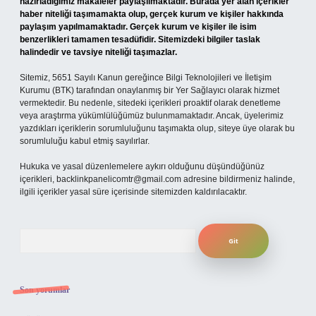
hazırladığımız makaleler paylaşılmaktadır. Burada yer alan içerikler
haber niteliği taşımamakta olup, gerçek kurum ve kişiler hakkında
paylaşım yapılmamaktadır. Gerçek kurum ve kişiler ile isim
benzerlikleri tamamen tesadüfidir. Sitemizdeki bilgiler taslak
halindedir ve tavsiye niteliği taşımazlar.
Sitemiz, 5651 Sayılı Kanun gereğince Bilgi Teknolojileri ve İletişim
Kurumu (BTK) tarafından onaylanmış bir Yer Sağlayıcı olarak hizmet
vermektedir. Bu nedenle, sitedeki içerikleri proaktif olarak denetleme
veya araştırma yükümlülüğümüz bulunmamaktadır. Ancak, üyelerimiz
yazdıkları içeriklerin sorumluluğunu taşımakta olup, siteye üye olarak bu
sorumluluğu kabul etmiş sayılırlar.
Hukuka ve yasal düzenlemelere aykırı olduğunu düşündüğünüz
içerikleri,
backlinkpanelicomtr@gmail.com
adresine bildirmeniz halinde,
ilgili içerikler yasal süre içerisinde sitemizden kaldırılacaktır.
Arama
Son yorumlar