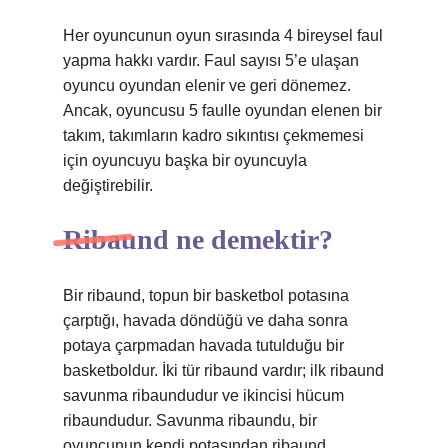
Her oyuncunun oyun sırasında 4 bireysel faul
yapma hakkı vardır. Faul sayısı 5’e ulaşan
oyuncu oyundan elenir ve geri dönemez.
Ancak, oyuncusu 5 faulle oyundan elenen bir
takım, takımların kadro sıkıntısı çekmemesi
için oyuncuyu başka bir oyuncuyla
değiştirebilir.
Ribaund ne demektir?
Bir ribaund, topun bir basketbol potasına
çarptığı, havada döndüğü ve daha sonra
potaya çarpmadan havada tutulduğu bir
basketboldur. İki tür ribaund vardır; ilk ribaund
savunma ribaundudur ve ikincisi hücum
ribaundudur. Savunma ribaundu, bir
oyuncunun kendi potasından ribaund