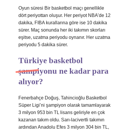
Oyun süresi Bir basketbol maçı genellikle
dört periyottan oluşur. Her periyot NBA’de 12
dakika, FIBA ​​kurallarına göre ise 10 dakika
sürer. Maç sonunda her iki takımın skorları
eşitse, uzatma periyodu oynanır. Her uzatma
periyodu 5 dakika sürer.
Türkiye basketbol
şampiyonu ne kadar para
alıyor?
Fenerbahçe Doğuş, Tahincioğlu Basketbol
Süper Ligi’ni şampiyon olarak tamamlayarak
3 milyon 953 bin TL lisans geliriyle en çok
kazanan takım oldu. Sarı-lacivertli takımın
ardından Anadolu Efes 3 milyon 304 bin TL,