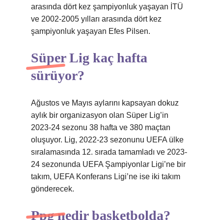
arasında dört kez şampiyonluk yaşayan İTÜ
ve 2002-2005 yılları arasında dört kez
şampiyonluk yaşayan Efes Pilsen.
Süper Lig kaç hafta
sürüyor?
Ağustos ve Mayıs aylarını kapsayan dokuz
aylık bir organizasyon olan Süper Lig’in
2023-24 sezonu 38 hafta ve 380 maçtan
oluşuyor. Lig, 2022-23 sezonunu UEFA ülke
sıralamasında 12. sırada tamamladı ve 2023-
24 sezonunda UEFA Şampiyonlar Ligi’ne bir
takım, UEFA Konferans Ligi’ne ise iki takım
gönderecek.
Ppg nedir basketbolda?