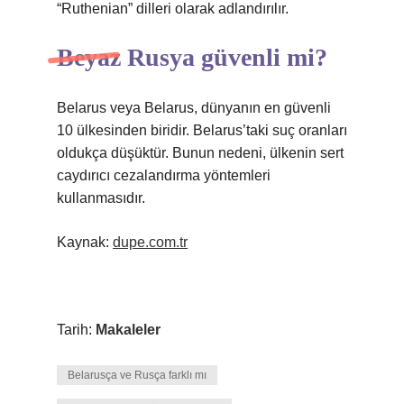
“Ruthenian” dilleri olarak adlandırılır.
Beyaz Rusya güvenli mi?
Belarus veya Belarus, dünyanın en güvenli
10 ülkesinden biridir. Belarus’taki suç oranları
oldukça düşüktür. Bunun nedeni, ülkenin sert
caydırıcı cezalandırma yöntemleri
kullanmasıdır.
Kaynak:
dupe.com.tr
Tarih:
Makaleler
Belarusça ve Rusça farklı mı