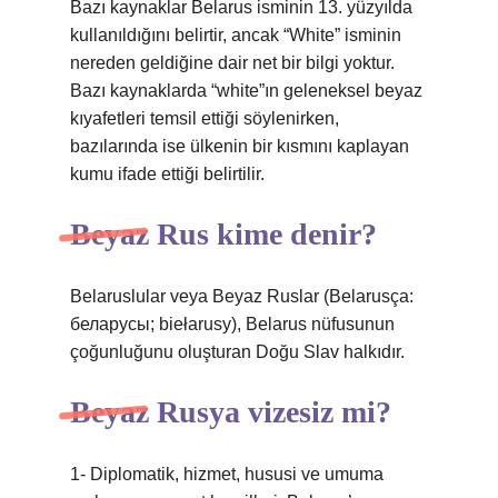
Bazı kaynaklar Belarus isminin 13. yüzyılda
kullanıldığını belirtir, ancak “White” isminin
nereden geldiğine dair net bir bilgi yoktur.
Bazı kaynaklarda “white”ın geleneksel beyaz
kıyafetleri temsil ettiği söylenirken,
bazılarında ise ülkenin bir kısmını kaplayan
kumu ifade ettiği belirtilir.
Beyaz Rus kime denir?
Belaruslular veya Beyaz Ruslar (Belarusça:
беларусы; biełarusy), Belarus nüfusunun
çoğunluğunu oluşturan Doğu Slav halkıdır.
Beyaz Rusya vizesiz mi?
1- Diplomatik, hizmet, hususi ve umuma