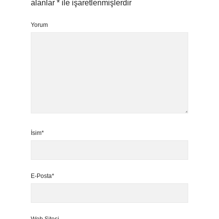
alanlar
*
ile işaretlenmişlerdir
Yorum
İsim*
E-Posta*