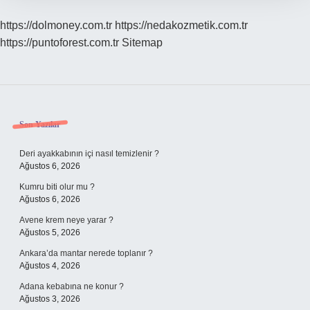
https://dolmoney.com.tr
https://nedakozmetik.com.tr
https://puntoforest.com.tr
Sitemap
Sidebar
Son Yazılar
Deri ayakkabının içi nasıl temizlenir ?
Ağustos 6, 2026
Kumru biti olur mu ?
Ağustos 6, 2026
Avene krem neye yarar ?
Ağustos 5, 2026
Ankara’da mantar nerede toplanır ?
Ağustos 4, 2026
Adana kebabına ne konur ?
Ağustos 3, 2026