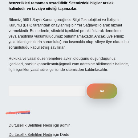
benzerlikleri tamamen tesadüfidir. Sitemizdeki bilgiler taslak
halindedir ve tavsiye niteliği taşımazlar.
Sitemiz, 5651 Sayılı Kanun gereğince Bilgi Teknolojileri ve İletişim
Kurumu (BTK) tarafından onaylanmış bir Yer Sağlayıcı olarak hizmet
vermektedir. Bu nedenle, sitedeki içerikleri proaktif olarak denetleme
veya araştırma yükümlülüğümüz bulunmamaktadır. Ancak, üyelerimiz
yazdıkları içeriklerin sorumluluğunu taşımakta olup, siteye üye olarak bu
sorumluluğu kabul etmiş sayılırlar.
Hukuka ve yasal düzenlemelere aykırı olduğunu düşündüğünüz
içerikleri,
backlinkpanelicomtr@gmail.com
adresine bildirmeniz halinde,
ilgili içerikler yasal süre içerisinde sitemizden kaldırılacaktır.
Arama
Son yorumlar
Dürtüsellik Belirtileri Nedir
için
admin
Dürtüsellik Belirtileri Nedir
için
Dede