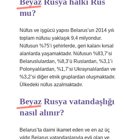
Beyaz Rusya halkı Rus
mu?
Nüfus ve işgücü yapısı Belarus’un 2014 yılı
toplam nüfusu yaklaşık 9,4 milyondur.
Nüfusun %75’i şehirlerde, geri kalanı kırsal
alanlarda yaşamaktadır. Nüfusun %83,7’si
Belaruslulardan, %8,3’ü Ruslardan, %3,1’i
Polonyalılardan, %1,7’si Ukraynalılardan ve
%3,2’si diğer etnik gruplardan oluşmaktadır.
Ülkedeki nüfus azalmaktadır.
Beyaz Rusya vatandaşlığı
nasıl alınır?
Belarus’ta daimi ikamet eden ve en az üç
yıldır Belarus vatandaşlarıyla evli olan ve