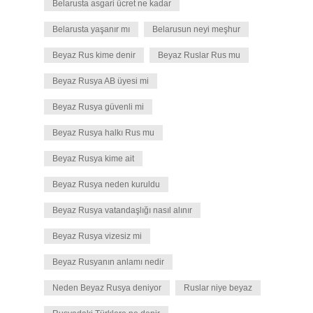
Belarusta asgari ücret ne kadar
Belarusta yaşanır mı
Belarusun neyi meşhur
Beyaz Rus kime denir
Beyaz Ruslar Rus mu
Beyaz Rusya AB üyesi mi
Beyaz Rusya güvenli mi
Beyaz Rusya halkı Rus mu
Beyaz Rusya kime ait
Beyaz Rusya neden kuruldu
Beyaz Rusya vatandaşlığı nasıl alınır
Beyaz Rusya vizesiz mi
Beyaz Rusyanın anlamı nedir
Neden Beyaz Rusya deniyor
Ruslar niye beyaz