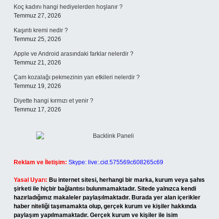
Koç kadını hangi hediyelerden hoşlanır ?
Temmuz 27, 2026
Kaşıntı kremi nedir ?
Temmuz 25, 2026
Apple ve Android arasındaki farklar nelerdir ?
Temmuz 21, 2026
Çam kozalağı pekmezinin yan etkileri nelerdir ?
Temmuz 19, 2026
Diyette hangi kırmızı et yenir ?
Temmuz 17, 2026
Reklam ve İletişim:
Skype: live:.cid.575569c608265c69
Yasal Uyarı:
Bu internet sitesi, herhangi bir marka, kurum veya şahıs
şirketi ile hiçbir bağlantısı bulunmamaktadır. Sitede yalnızca kendi
hazırladığımız makaleler paylaşılmaktadır. Burada yer alan içerikler
haber niteliği taşımamakta olup, gerçek kurum ve kişiler hakkında
paylaşım yapılmamaktadır. Gerçek kurum ve kişiler ile isim