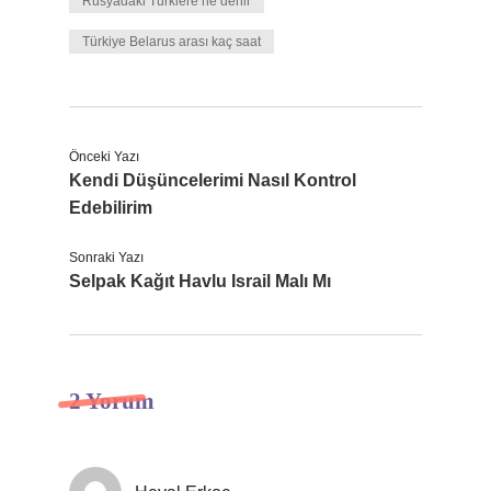
Rusyadaki Türklere ne denir
Türkiye Belarus arası kaç saat
Önceki Yazı
Kendi Düşüncelerimi Nasıl Kontrol
Edebilirim
Sonraki Yazı
Selpak Kağıt Havlu Israil Malı Mı
2 Yorum