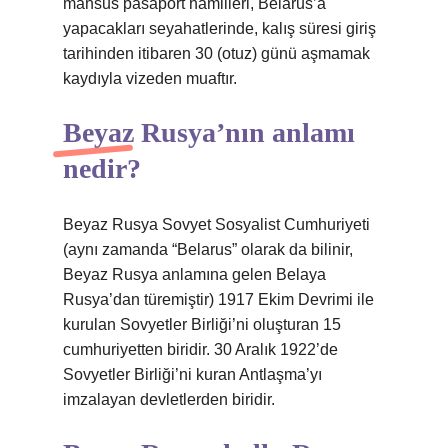
mahsus pasaport hamilleri, Belarus’a
yapacakları seyahatlerinde, kalış süresi giriş
tarihinden itibaren 30 (otuz) günü aşmamak
kaydıyla vizeden muaftır.
Beyaz Rusya’nın anlamı
nedir?
Beyaz Rusya Sovyet Sosyalist Cumhuriyeti
(aynı zamanda “Belarus” olarak da bilinir,
Beyaz Rusya anlamına gelen Belaya
Rusya’dan türemiştir) 1917 Ekim Devrimi ile
kurulan Sovyetler Birliği’ni oluşturan 15
cumhuriyetten biridir. 30 Aralık 1922’de
Sovyetler Birliği’ni kuran Antlaşma’yı
imzalayan devletlerden biridir.