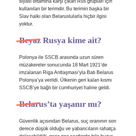
siyasi ortamına karşı çıkan Rus grupları için
kullanılan bir terimdir. Bu terimin başka bir
Slav halkı olan Belaruslularla hiçbir ilgisi
yoktur.
Beyaz Rusya kime ait?
Polonya ile SSCB arasında uzun süren
müzakereler sonucunda 18 Mart 1921’de
imzalanan Riga Antlaşması’yla Batı Belarus
Polonya’ya verildi. Ülkenin geri kalan kısmı
SSCB’ye bağlı bir cumhuriyet haline geldi.
Belarus’ta yaşanır mı?
Güvenlik açısından Belarus, suç oranının son
derece düşük olduğu ve yabancıların rahatça