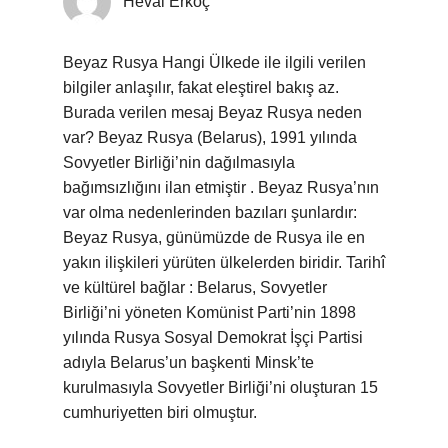
Heval Erkoç
Beyaz Rusya Hangi Ülkede ile ilgili verilen
bilgiler anlaşılır, fakat eleştirel bakış az.
Burada verilen mesaj Beyaz Rusya neden
var? Beyaz Rusya (Belarus), 1991 yılında
Sovyetler Birliği’nin dağılmasıyla
bağımsızlığını ilan etmiştir . Beyaz Rusya’nın
var olma nedenlerinden bazıları şunlardır:
Beyaz Rusya, günümüzde de Rusya ile en
yakın ilişkileri yürüten ülkelerden biridir. Tarihî
ve kültürel bağlar : Belarus, Sovyetler
Birliği’ni yöneten Komünist Parti’nin 1898
yılında Rusya Sosyal Demokrat İşçi Partisi
adıyla Belarus’un başkenti Minsk’te
kurulmasıyla Sovyetler Birliği’ni oluşturan 15
cumhuriyetten biri olmuştur.