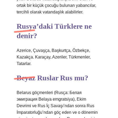
ortak bir küçük çocuğu bulunan yabancılar,
tercihli olarak vatandaşlık alabilirler.
Rusya’daki Türklere ne
denir?
Azerice, Çuvaşça, Başkurtça, Özbekçe,
Kazakça. Karaçay, Azeriler, Türkmenler,
Tatarlar.
Beyaz Ruslar Rus mu?
Belarus göçmenleri (Rusça: Белая
эмиграция Belaya emgratsiya), Ekim
Devrimi ve Rus İç Savaşı’ndan sonra Rus
İmparatorluğu’ndan göç eden ve o dönemin