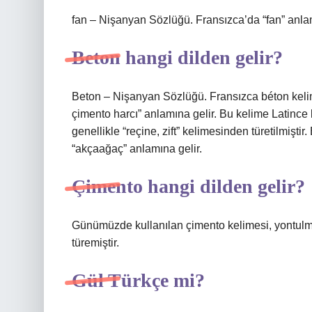
fan – Nişanyan Sözlüğü. Fransızca’da “fan” anlam
Beton hangi dilden gelir?
Beton – Nişanyan Sözlüğü. Fransızca béton kelimes
çimento harcı” anlamına gelir. Bu kelime Latince 
genellikle “reçine, zift” kelimesinden türetilmiştir
“akçaağaç” anlamına gelir.
Çimento hangi dilden gelir?
Günümüzde kullanılan çimento kelimesi, yontul
türemiştir.
Gül Türkçe mi?