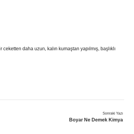
ir ceketten daha uzun, kalın kumaştan yapılmış, başlıklı
Sonraki Yazı
Boyar Ne Demek Kimya