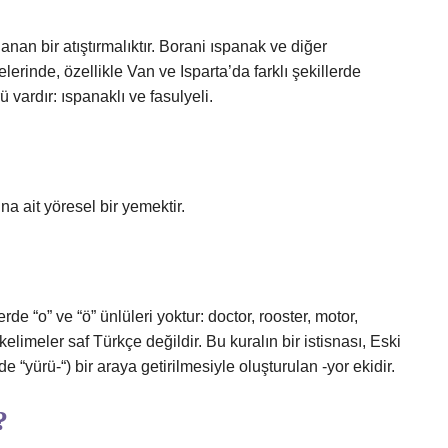
anan bir atıştırmalıktır. Borani ıspanak ve diğer
lerinde, özellikle Van ve Isparta’da farklı şekillerde
ü vardır: ıspanaklı ve fasulyeli.
a ait yöresel bir yemektir.
e “o” ve “ö” ünlüleri yoktur: doctor, rooster, motor,
kelimeler saf Türkçe değildir. Bu kuralın bir istisnası, Eski
 “yürü-“) bir araya getirilmesiyle oluşturulan -yor ekidir.
?