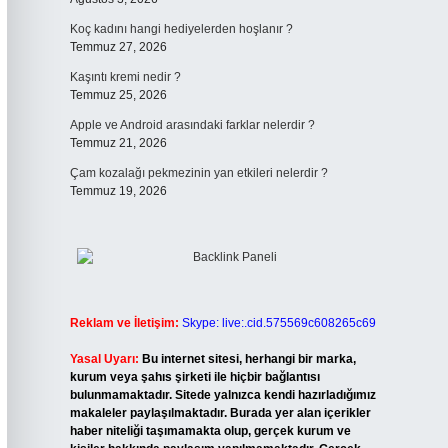
Koç kadını hangi hediyelerden hoşlanır ?
Temmuz 27, 2026
Kaşıntı kremi nedir ?
Temmuz 25, 2026
Apple ve Android arasındaki farklar nelerdir ?
Temmuz 21, 2026
Çam kozalağı pekmezinin yan etkileri nelerdir ?
Temmuz 19, 2026
Reklam ve İletişim:
Skype: live:.cid.575569c608265c69
Yasal Uyarı:
Bu internet sitesi, herhangi bir marka,
kurum veya şahıs şirketi ile hiçbir bağlantısı
bulunmamaktadır. Sitede yalnızca kendi hazırladığımız
makaleler paylaşılmaktadır. Burada yer alan içerikler
haber niteliği taşımamakta olup, gerçek kurum ve