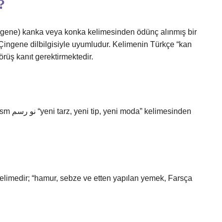
?
gene) kanka veya konka kelimesinden ödünç alınmış bir
i Çingene dilbilgisiyle uyumludur. Kelimenin Türkçe “kan
rüş kanıt gerektirmektedir.
esinden