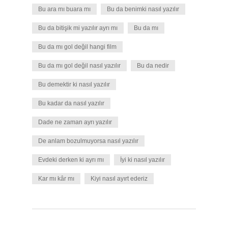
Bu ara mı buara mı
Bu da benimki nasıl yazılır
Bu da bitişik mi yazılır ayrı mı
Bu da mı
Bu da mı gol değil hangi film
Bu da mı gol değil nasıl yazılır
Bu da nedir
Bu demektir ki nasıl yazılır
Bu kadar da nasıl yazılır
Dade ne zaman ayrı yazılır
De anlam bozulmuyorsa nasıl yazılır
Evdeki derken ki ayrı mı
İyi ki nasıl yazılır
Kar mı kâr mı
Kiyi nasıl ayırt ederiz