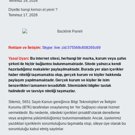
Temmuz 19, 2026
Diyette hangi kırmızı et yenir ?
Temmuz 17, 2026
Reklam ve İletişim:
Skype: live:.cid.575569c608265c69
Yasal Uyarı:
Bu internet sitesi, herhangi bir marka, kurum veya şahıs
şirketi ile hiçbir bağlantısı bulunmamaktadır. Sitede yalnızca kendi
hazırladığımız makaleler paylaşılmaktadır. Burada yer alan içerikler
haber niteliği taşımamakta olup, gerçek kurum ve kişiler hakkında
paylaşım yapılmamaktadır. Gerçek kurum ve kişiler ile isim
benzerlikleri tamamen tesadüfidir. Sitemizdeki bilgiler taslak
halindedir ve tavsiye niteliği taşımazlar.
Sitemiz, 5651 Sayılı Kanun gereğince Bilgi Teknolojileri ve İletişim
Kurumu (BTK) tarafından onaylanmış bir Yer Sağlayıcı olarak hizmet
vermektedir. Bu nedenle, sitedeki içerikleri proaktif olarak denetleme
veya araştırma yükümlülüğümüz bulunmamaktadır. Ancak, üyelerimiz
yazdıkları içeriklerin sorumluluğunu taşımakta olup, siteye üye olarak bu
sorumluluğu kabul etmiş sayılırlar.