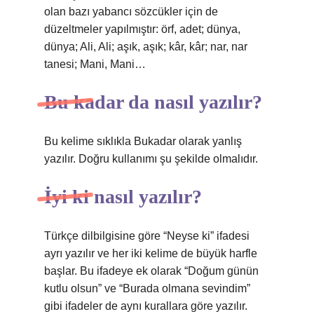
olan bazı yabancı sözcükler için de
düzeltmeler yapılmıştır: örf, adet; dünya,
dünya; Ali, Ali; aşık, aşık; kâr, kâr; nar, nar
tanesi; Mani, Mani…
Bu kadar da nasıl yazılır?
Bu kelime sıklıkla Bukadar olarak yanlış
yazılır. Doğru kullanımı şu şekilde olmalıdır.
İyi ki nasıl yazılır?
Türkçe dilbilgisine göre “Neyse ki” ifadesi
ayrı yazılır ve her iki kelime de büyük harfle
başlar. Bu ifadeye ek olarak “Doğum günün
kutlu olsun” ve “Burada olmana sevindim”
gibi ifadeler de aynı kurallara göre yazılır.