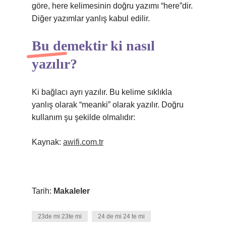
göre, here kelimesinin doğru yazımı “here”dir.
Diğer yazımlar yanlış kabul edilir.
Bu demektir ki nasıl
yazılır?
Ki bağlacı ayrı yazılır. Bu kelime sıklıkla
yanlış olarak “meanki” olarak yazılır. Doğru
kullanım şu şekilde olmalıdır:
Kaynak:
awifi.com.tr
Tarih:
Makaleler
23de mi 23te mi
24 de mi 24 te mi