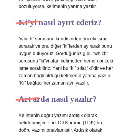
bozuluyorsa, kelimenin yanına yazılır.
Ki’yi nasıl ayırt ederiz?
“which” sorusunu kendisinden önceki isme
sorarak ve onu diğer “ki”lerden ayırarak bunu
uygun buluyoruz. Gördüğünüz gibi, “which”
sorusunu “ki”yi alan kelimeden hemen önceki
isme sorabiliriz. Yani bu “ki” sıfat “ki”dir ve her
zaman bağlı olduğu kelimenin yanına yazılır.
“Ki” bağlacı her zaman ayrı yazılır.
Art arda nasıl yazılır?
Kelimenin doğru yazımı ardışık olarak
belirlenmiştir. Türk Dil Kurumu (TDK) bu
doğru yazımı onaylamıştır. Ardışık olarak