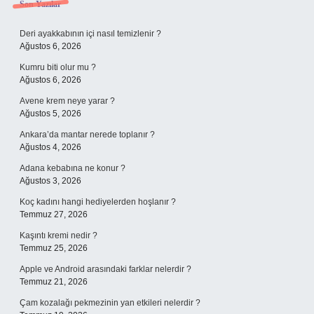
Sidebar
Son Yazılar
Deri ayakkabının içi nasıl temizlenir ?
Ağustos 6, 2026
Kumru biti olur mu ?
Ağustos 6, 2026
Avene krem neye yarar ?
Ağustos 5, 2026
Ankara’da mantar nerede toplanır ?
Ağustos 4, 2026
Adana kebabına ne konur ?
Ağustos 3, 2026
Koç kadını hangi hediyelerden hoşlanır ?
Temmuz 27, 2026
Kaşıntı kremi nedir ?
Temmuz 25, 2026
Apple ve Android arasındaki farklar nelerdir ?
Temmuz 21, 2026
Çam kozalağı pekmezinin yan etkileri nelerdir ?