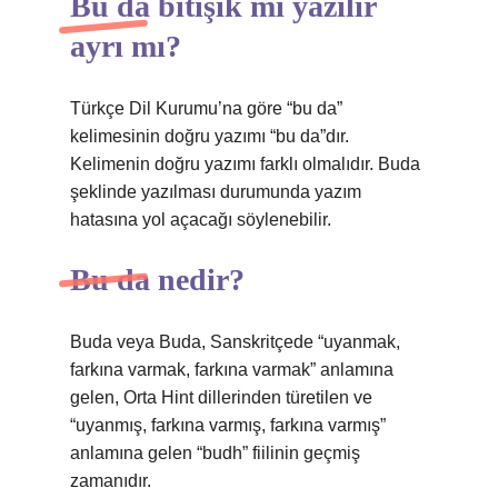
Bu da bitişik mi yazılır
ayrı mı?
Türkçe Dil Kurumu’na göre “bu da”
kelimesinin doğru yazımı “bu da”dır.
Kelimenin doğru yazımı farklı olmalıdır. Buda
şeklinde yazılması durumunda yazım
hatasına yol açacağı söylenebilir.
Bu da nedir?
Buda veya Buda, Sanskritçede “uyanmak,
farkına varmak, farkına varmak” anlamına
gelen, Orta Hint dillerinden türetilen ve
“uyanmış, farkına varmış, farkına varmış”
anlamına gelen “budh” fiilinin geçmiş
zamanıdır.