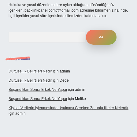
Hukuka ve yasal düzenlemelere aykırı olduğunu düşündüğünüz
içerikleri,
backlinkpanelicomtr@gmail.com
adresine bildirmeniz halinde,
ilgili içerikler yasal süre içerisinde sitemizden kaldırılacaktır.
Arama
Son yorumlar
Dürtüsellik Belirtileri Nedir
için
admin
Dürtüsellik Belirtileri Nedir
için
Dede
Boşandıktan Sonra Erkek Ne Yapar
için
admin
Boşandıktan Sonra Erkek Ne Yapar
için
Melike
Kişisel Verilerin Işlenmesinde Uyulması Gereken Zorunlu Ilkeler Nelerdir
için
admin