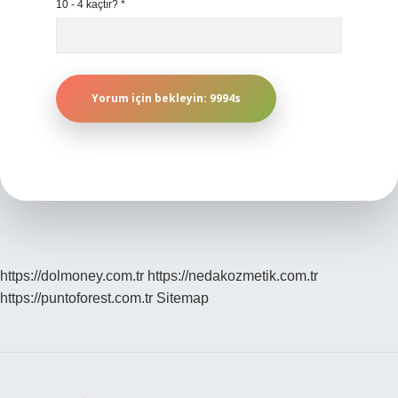
10 - 4 kaçtır?
*
https://dolmoney.com.tr
https://nedakozmetik.com.tr
https://puntoforest.com.tr
Sitemap