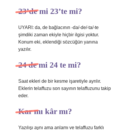
23’de mi 23’te mi?
UYARI: da, de bağlacının -da/-de/-ta/-te
şimdiki zaman ekiyle hiçbir ilgisi yoktur.
Konum eki, eklendiği sözcüğün yanına
yazılır.
24 de mi 24 te mi?
Saat ekleri de bir kesme işaretiyle ayrılır.
Eklerin telaffuzu son sayının telaffuzunu takip
eder.
Kar mı kâr mı?
Yazılışı aynı ama anlamı ve telaffuzu farklı