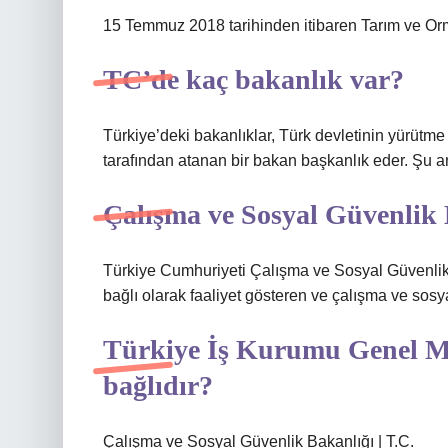
15 Temmuz 2018 tarihinden itibaren Tarım ve Orm
TC’de kaç bakanlık var?
Türkiye’deki bakanlıklar, Türk devletinin yürütm
tarafından atanan bir bakan başkanlık eder. Şu 
Çalışma ve Sosyal Güvenlik B
Türkiye Cumhuriyeti Çalışma ve Sosyal Güvenli
bağlı olarak faaliyet gösteren ve çalışma ve sosya
Türkiye İş Kurumu Genel M
bağlıdır?
Çalışma ve Sosyal Güvenlik Bakanlığı | T.C.