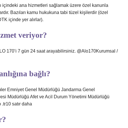
nı içindeki ana hizmetleri sağlamak üzere özel kanunla
rdır. Bazıları kamu hukukuna tabi tüzel kişilerdir (özel
DTK içinde yer alırlar).
izmet veriyor?
LO 170’i 7 gün 24 saat arayabilirsiniz. @Alo170Kurumsal /
anlığına bağlı?
Birimler Emniyet Genel Müdürlüğü Jandarma Genel
resi Müdürlüğü Afet ve Acil Durum Yönetimi Müdürlüğü
.tr10 satır daha
r?