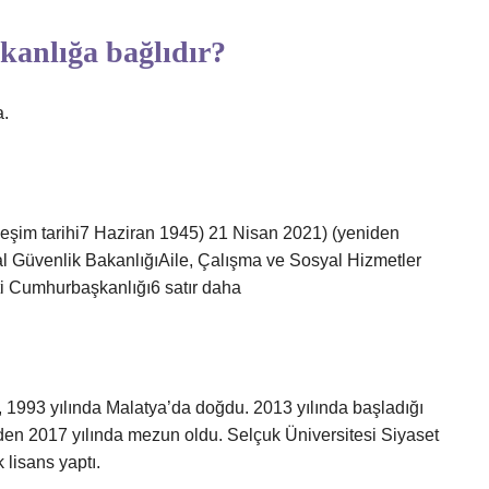
anlığa bağlıdır?
a.
şim tarihi7 Haziran 1945) 21 Nisan 2021) (yeniden
 Güvenlik BakanlığıAile, Çalışma ve Sosyal Hizmetler
i Cumhurbaşkanlığı6 satır daha
993 yılında Malatya’da doğdu. 2013 yılında başladığı
en 2017 yılında mezun oldu. Selçuk Üniversitesi Siyaset
 lisans yaptı.