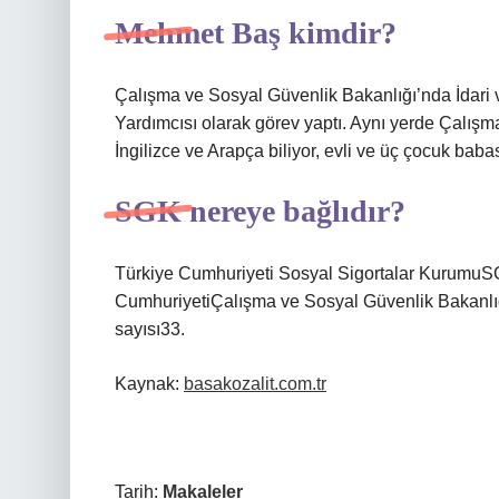
Mehmet Baş kimdir?
Çalışma ve Sosyal Güvenlik Bakanlığı’nda İdari 
Yardımcısı olarak görev yaptı. Aynı yerde Çalı
İngilizce ve Arapça biliyor, evli ve üç çocuk babas
SGK nereye bağlıdır?
Türkiye Cumhuriyeti Sosyal Sigortalar KurumuS
CumhuriyetiÇalışma ve Sosyal Güvenlik Bakanl
sayısı33.
Kaynak:
basakozalit.com.tr
Tarih:
Makaleler