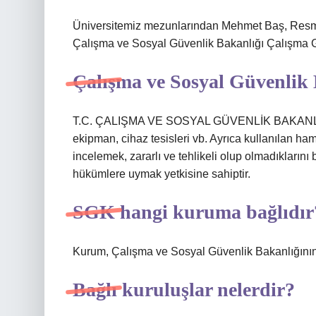
Üniversitemiz mezunlarından Mehmet Baş, Resm
Çalışma ve Sosyal Güvenlik Bakanlığı Çalışma G
Çalışma ve Sosyal Güvenlik 
T.C. ÇALIŞMA VE SOSYAL GÜVENLİK BAKANLIĞI Ay
ekipman, cihaz tesisleri vb. Ayrıca kullanılan 
incelemek, zararlı ve tehlikeli olup olmadıklarını b
hükümlere uymak yetkisine sahiptir.
SGK hangi kuruma bağlıdır
Kurum, Çalışma ve Sosyal Güvenlik Bakanlığının
Bağlı kuruluşlar nelerdir?