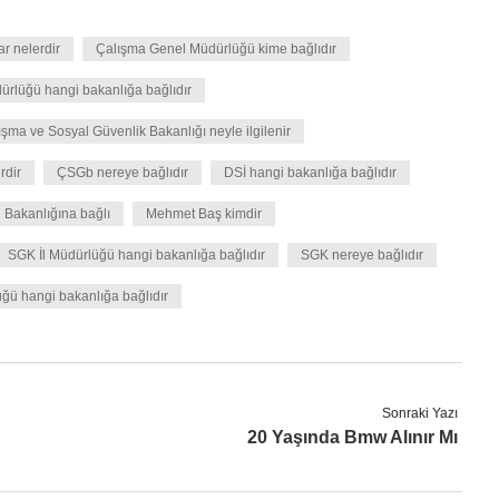
ar nelerdir
Çalışma Genel Müdürlüğü kime bağlıdır
ürlüğü hangi bakanlığa bağlıdır
ışma ve Sosyal Güvenlik Bakanlığı neyle ilgilenir
rdir
ÇSGb nereye bağlıdır
DSİ hangi bakanlığa bağlıdır
i Bakanlığına bağlı
Mehmet Baş kimdir
SGK İl Müdürlüğü hangi bakanlığa bağlıdır
SGK nereye bağlıdır
ğü hangi bakanlığa bağlıdır
Sonraki Yazı
20 Yaşında Bmw Alınır Mı