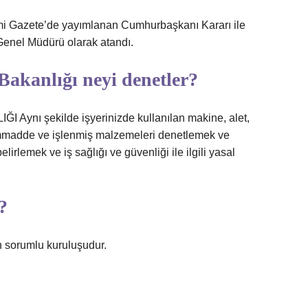
i Gazete’de yayımlanan Cumhurbaşkanı Kararı ile
enel Müdürü olarak atandı.
Bakanlığı neyi denetler?
nı şekilde işyerinizde kullanılan makine, alet,
hammadde ve işlenmiş malzemeleri denetlemek ve
elirlemek ve iş sağlığı ve güvenliği ile ilgili yasal
?
 sorumlu kuruluşudur.