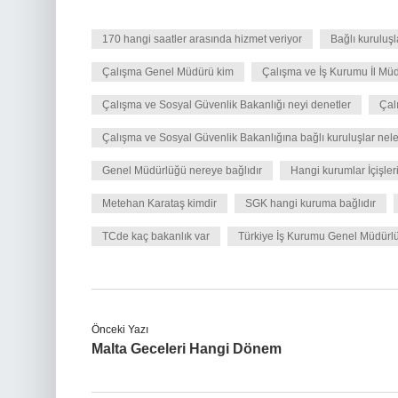
170 hangi saatler arasında hizmet veriyor
Bağlı kuruluşl
Çalışma Genel Müdürü kim
Çalışma ve İş Kurumu İl Müd
Çalışma ve Sosyal Güvenlik Bakanlığı neyi denetler
Çal
Çalışma ve Sosyal Güvenlik Bakanlığına bağlı kuruluşlar nele
Genel Müdürlüğü nereye bağlıdır
Hangi kurumlar İçişler
Metehan Karataş kimdir
SGK hangi kuruma bağlıdır
TCde kaç bakanlık var
Türkiye İş Kurumu Genel Müdürlü
Önceki Yazı
Malta Geceleri Hangi Dönem