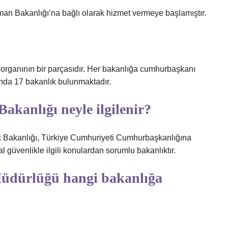
an Bakanlığı’na bağlı olarak hizmet vermeye başlamıştır.
e organının bir parçasıdır. Her bakanlığa cumhurbaşkanı
anda 17 bakanlık bulunmaktadır.
akanlığı neyle ilgilenir?
k Bakanlığı, Türkiye Cumhuriyeti Cumhurbaşkanlığına
l güvenlikle ilgili konulardan sorumlu bakanlıktır.
üdürlüğü hangi bakanlığa