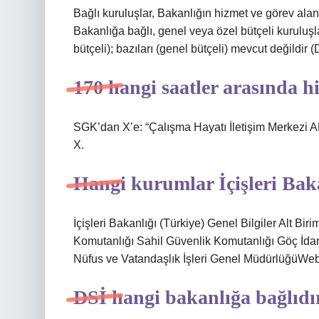
Bağlı kuruluşlar, Bakanlığın hizmet ve görev ala
Bakanlığa bağlı, genel veya özel bütçeli kuruluşla
bütçeli); bazıları (genel bütçeli) mevcut değildir (
170 hangi saatler arasında h
SGK’dan X’e: “Çalışma Hayatı İletişim Merkezi A
X.
Hangi kurumlar İçişleri Bak
İçişleri Bakanlığı (Türkiye) Genel Bilgiler Alt 
Komutanlığı Sahil Güvenlik Komutanlığı Göç İda
Nüfus ve Vatandaşlık İşleri Genel MüdürlüğüWeb 
DSİ hangi bakanlığa bağlıdı