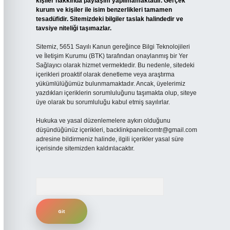
kişiler hakkında paylaşım yapılmamaktadır. Gerçek
kurum ve kişiler ile isim benzerlikleri tamamen
tesadüfidir. Sitemizdeki bilgiler taslak halindedir ve
tavsiye niteliği taşımazlar.
Sitemiz, 5651 Sayılı Kanun gereğince Bilgi Teknolojileri
ve İletişim Kurumu (BTK) tarafından onaylanmış bir Yer
Sağlayıcı olarak hizmet vermektedir. Bu nedenle, sitedeki
içerikleri proaktif olarak denetleme veya araştırma
yükümlülüğümüz bulunmamaktadır. Ancak, üyelerimiz
yazdıkları içeriklerin sorumluluğunu taşımakta olup, siteye
üye olarak bu sorumluluğu kabul etmiş sayılırlar.
Hukuka ve yasal düzenlemelere aykırı olduğunu
düşündüğünüz içerikleri,
backlinkpanelicomtr@gmail.com
adresine bildirmeniz halinde, ilgili içerikler yasal süre
içerisinde sitemizden kaldırılacaktır.
Arama