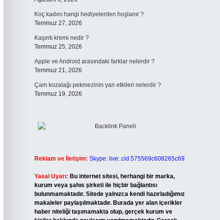
Koç kadını hangi hediyelerden hoşlanır ?
Temmuz 27, 2026
Kaşıntı kremi nedir ?
Temmuz 25, 2026
Apple ve Android arasındaki farklar nelerdir ?
Temmuz 21, 2026
Çam kozalağı pekmezinin yan etkileri nelerdir ?
Temmuz 19, 2026
Reklam ve İletişim:
Skype: live:.cid.575569c608265c69
Yasal Uyarı:
Bu internet sitesi, herhangi bir marka,
kurum veya şahıs şirketi ile hiçbir bağlantısı
bulunmamaktadır. Sitede yalnızca kendi hazırladığımız
makaleler paylaşılmaktadır. Burada yer alan içerikler
haber niteliği taşımamakta olup, gerçek kurum ve